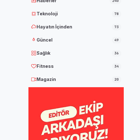
Haberler
240
Teknoloji
78
Hayatın İçinden
73
Güncel
49
Sağlık
36
Fitness
34
Magazin
20