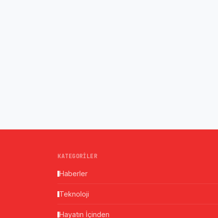
KATEGORILER
Haberler
Teknoloji
Hayatın İçinden