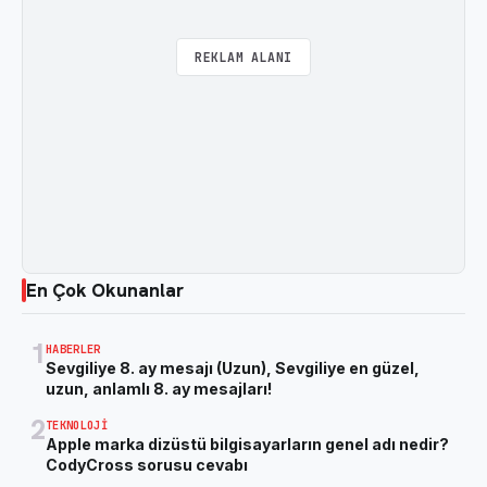
REKLAM ALANI
En Çok Okunanlar
1
HABERLER
Sevgiliye 8. ay mesajı (Uzun), Sevgiliye en güzel,
uzun, anlamlı 8. ay mesajları!
2
TEKNOLOJI
Apple marka dizüstü bilgisayarların genel adı nedir?
CodyCross sorusu cevabı