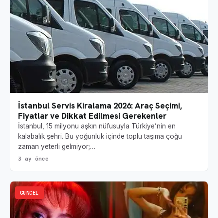
İstanbul Servis Kiralama 2026: Araç Seçimi,
Fiyatlar ve Dikkat Edilmesi Gerekenler
İstanbul, 15 milyonu aşkın nüfusuyla Türkiye’nin en
kalabalık şehri. Bu yoğunluk içinde toplu taşıma çoğu
zaman yeterli gelmiyor;…
3 ay önce
GÜNCEL