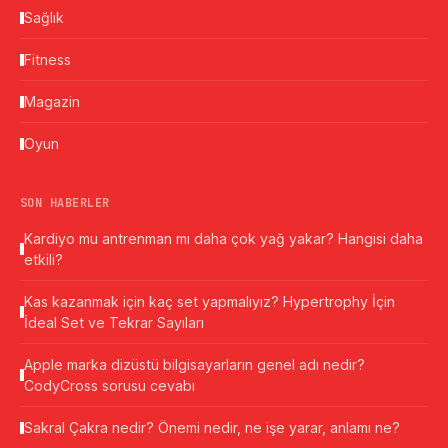
Sağlık
Fitness
Magazin
Oyun
SON HABERLER
Kardiyo mu antrenman mı daha çok yağ yakar? Hangisi daha
etkili?
Kas kazanmak için kaç set yapmalıyız? Hypertrophy İçin
İdeal Set ve Tekrar Sayıları
Apple marka dizüstü bilgisayarların genel adı nedir?
CodyCross sorusu cevabı
Sakral Çakra nedir? Önemi nedir, ne işe yarar, anlamı ne?