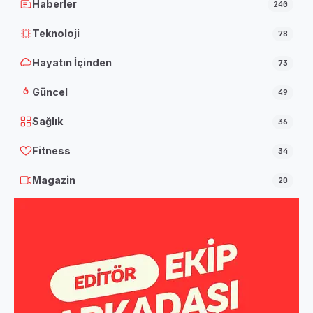
Haberler
240
Teknoloji
78
Hayatın İçinden
73
Güncel
49
Sağlık
36
Fitness
34
Magazin
20