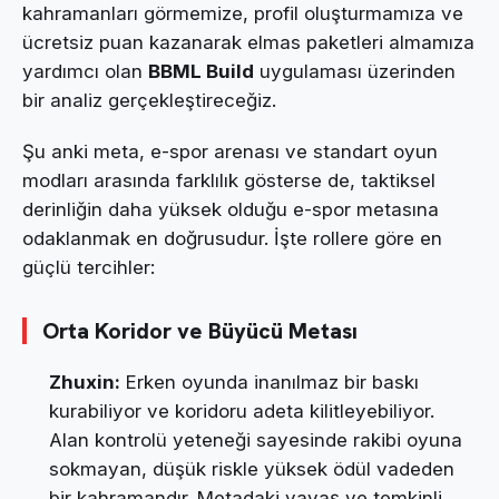
kahramanları görmemize, profil oluşturmamıza ve
ücretsiz puan kazanarak elmas paketleri almamıza
yardımcı olan
BBML Build
uygulaması üzerinden
bir analiz gerçekleştireceğiz.
Şu anki meta, e-spor arenası ve standart oyun
modları arasında farklılık gösterse de, taktiksel
derinliğin daha yüksek olduğu e-spor metasına
odaklanmak en doğrusudur. İşte rollere göre en
güçlü tercihler:
Orta Koridor ve Büyücü Metası
Zhuxin:
Erken oyunda inanılmaz bir baskı
kurabiliyor ve koridoru adeta kilitleyebiliyor.
Alan kontrolü yeteneği sayesinde rakibi oyuna
sokmayan, düşük riskle yüksek ödül vadeden
bir kahramandır. Metadaki yavaş ve temkinli