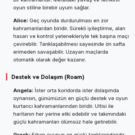
oyun stiline birebir uyum sağlar.
Alice:
Geç oyunda durdurulması en zor
kahramanlardan biridir. Sürekli iyileştirme, alan
hasarı ve kontrol yetenekleriyle tek başına maçı
çevirebilir. Tanklaşabilmesi sayesinde ön safta
erimeden savaşabilir. Uzayan maçlarda
otomatik olarak değer kazanır.
Destek ve Dolaşım (Roam)
Angela:
İster orta koridorda ister dolaşımda
oynansın, günümüzün en güçlü destek ve oyun
kurtarıcı kahramanlarından biridir. Ultisi ile
haritanın her yerine etki edebilir ve takımındaki
güçlü kahramanları ölümsüz hale getirebilir.
Grock:
Erken oyunun en güçlü tanklarındandır.