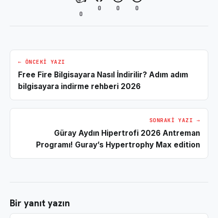
0
0
0
0
← ÖNCEKI YAZI
Free Fire Bilgisayara Nasıl İndirilir? Adım adım
bilgisayara indirme rehberi 2026
SONRAKI YAZI →
Güray Aydın Hipertrofi 2026 Antreman
Programı! Guray’s Hypertrophy Max edition
Bir yanıt yazın