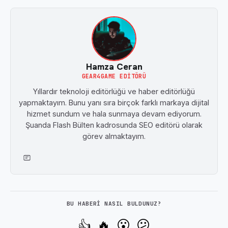
Hamza Ceran
GEAR4GAME EDITÖRÜ
Yıllardır teknoloji editörlüğü ve haber editörlüğü
yapmaktayım. Bunu yanı sıra birçok farklı markaya dijital
hizmet sundum ve hala sunmaya devam ediyorum.
Şuanda Flash Bülten kadrosunda SEO editörü olarak
görev almaktayım.
BU HABERI NASIL BULDUNUZ?
🔥
😮
😕
👍