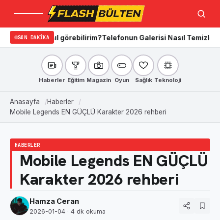
Menü
Ara
asıl görebilirim?
SON DAKIKA
Telefonun Galerisi Nasıl Temizlenir? iPhone’da
Haberler
Eğitim
Magazin
Oyun
Sağlık
Teknoloji
Anasayfa
Haberler
Mobile Legends EN GÜÇLÜ Karakter 2026 rehberi
HABERLER
Mobile Legends EN GÜÇLÜ
Karakter 2026 rehberi
Hamza Ceran
2026-01-04
· 4 dk okuma