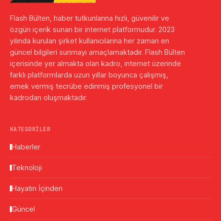
Flash Bülten, haber tutkunlarına hızlı, güvenilir ve
özgün içerik sunan bir internet platformudur. 2023
yılında kurulan şirket kullanıcılarına her zaman en
güncel bilgileri sunmayı amaçlamaktadır. Flash Bülten
içerisinde yer almakta olan kadro, internet üzerinde
farklı platformlarda uzun yıllar boyunca çalışmış,
emek vermiş tecrübe edinmiş profesyonel bir
kadrodan oluşmaktadır.
KATEGORILER
Haberler
Teknoloji
Hayatın İçinden
Güncel