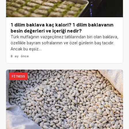
1 dilim baklava kaç kalori? 1 dilim baklavanın
besin değerleri ve içeriği nedir?
Türk mutfağının vazgeçilmez tatlılarından biri olan baklava,
özellikle bayram sofralarının ve özel günlerin baş tacıdır.
Ancak bu eşsiz…
8 ay önce
FITNESS