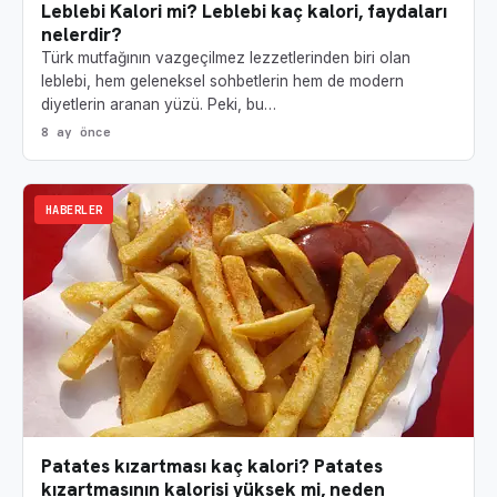
Leblebi Kalori mi? Leblebi kaç kalori, faydaları
nelerdir?
Türk mutfağının vazgeçilmez lezzetlerinden biri olan
leblebi, hem geleneksel sohbetlerin hem de modern
diyetlerin aranan yüzü. Peki, bu…
8 ay önce
HABERLER
Patates kızartması kaç kalori? Patates
kızartmasının kalorisi yüksek mi, neden