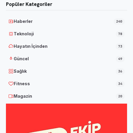
Popüler Kategoriler
Haberler
240
Teknoloji
78
Hayatın İçinden
73
Güncel
49
Sağlık
36
Fitness
34
Magazin
20