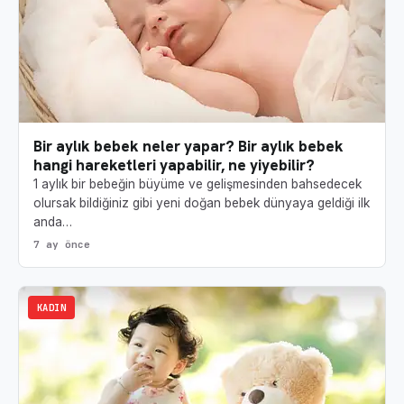
Bir aylık bebek neler yapar? Bir aylık bebek
hangi hareketleri yapabilir, ne yiyebilir?
1 aylık bir bebeğin büyüme ve gelişmesinden bahsedecek
olursak bildiğiniz gibi yeni doğan bebek dünyaya geldiği ilk
anda…
7 ay önce
KADIN