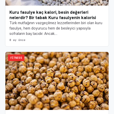
Kuru fasulye kaç kalori, besin değerleri
nelerdir? Bir tabak Kuru fasulyenin kalorisi
Türk mutfağının vazgeçilmez lezzetlerinden biri olan kuru
fasulye, hem doyurucu hem de besleyici yapısıyla
sofraların baş tacıdır. Ancak…
8 ay önce
FITNESS