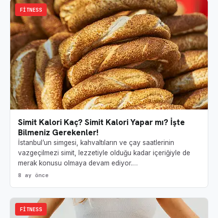
FITNESS
Simit Kalori Kaç? Simit Kalori Yapar mı? İşte
Bilmeniz Gerekenler!
İstanbul’un simgesi, kahvaltıların ve çay saatlerinin
vazgeçilmezi simit, lezzetiyle olduğu kadar içeriğiyle de
merak konusu olmaya devam ediyor.…
8 ay önce
FITNESS