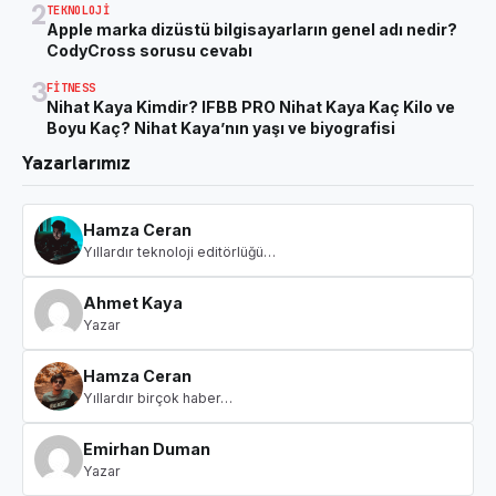
2
TEKNOLOJI
Apple marka dizüstü bilgisayarların genel adı nedir?
CodyCross sorusu cevabı
3
FITNESS
Nihat Kaya Kimdir? IFBB PRO Nihat Kaya Kaç Kilo ve
Boyu Kaç? Nihat Kaya’nın yaşı ve biyografisi
Yazarlarımız
Hamza Ceran
Yıllardır teknoloji editörlüğü…
Ahmet Kaya
Yazar
Hamza Ceran
Yıllardır birçok haber…
Emirhan Duman
Yazar