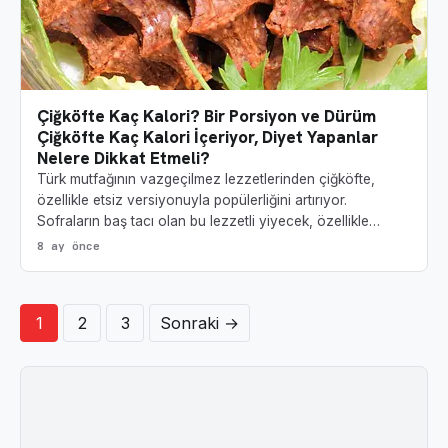
Çiğköfte Kaç Kalori? Bir Porsiyon ve Dürüm
Çiğköfte Kaç Kalori İçeriyor, Diyet Yapanlar
Nelere Dikkat Etmeli?
Türk mutfağının vazgeçilmez lezzetlerinden çiğköfte,
özellikle etsiz versiyonuyla popülerliğini artırıyor.
Sofraların baş tacı olan bu lezzetli yiyecek, özellikle…
8 ay önce
Yazı sayfalandırması
1
2
3
Sonraki →