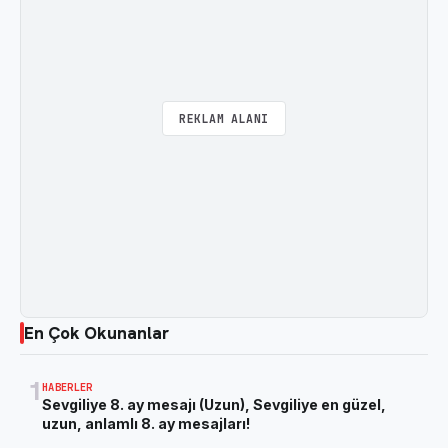
REKLAM ALANI
En Çok Okunanlar
1
HABERLER
Sevgiliye 8. ay mesajı (Uzun), Sevgiliye en güzel,
uzun, anlamlı 8. ay mesajları!