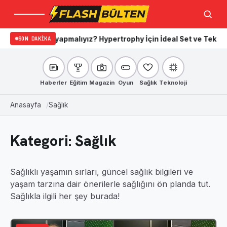
Menü
Ara
yız? Hypertrophy İçin İdeal Set ve Tekrar Sayıları
SON DAKIKA
Apple marka d
Haberler
Eğitim
Magazin
Oyun
Sağlık
Teknoloji
Anasayfa
Sağlık
Kategori:
Sağlık
Sağlıklı yaşamın sırları, güncel sağlık bilgileri ve
yaşam tarzına dair önerilerle sağlığını ön planda tut.
Sağlıkla ilgili her şey burada!