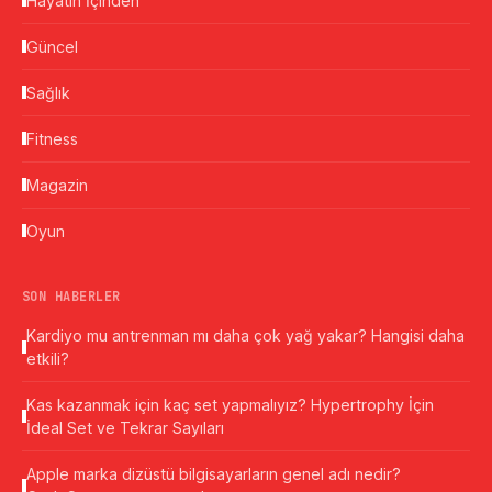
Hayatın İçinden
Güncel
Sağlık
Fitness
Magazin
Oyun
SON HABERLER
Kardiyo mu antrenman mı daha çok yağ yakar? Hangisi daha
etkili?
Kas kazanmak için kaç set yapmalıyız? Hypertrophy İçin
İdeal Set ve Tekrar Sayıları
Apple marka dizüstü bilgisayarların genel adı nedir?