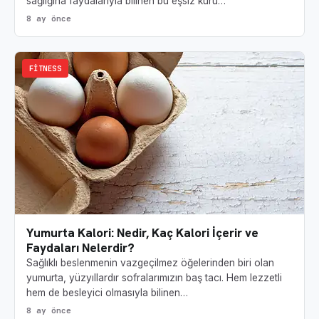
sağlığına faydalarıyla bilinen bu eşsiz kuru…
8 ay önce
FITNESS
Yumurta Kalori: Nedir, Kaç Kalori İçerir ve
Faydaları Nelerdir?
Sağlıklı beslenmenin vazgeçilmez öğelerinden biri olan
yumurta, yüzyıllardır sofralarımızın baş tacı. Hem lezzetli
hem de besleyici olmasıyla bilinen…
8 ay önce