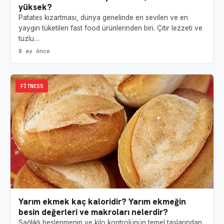
yüksek?
Patates kızartması, dünya genelinde en sevilen ve en
yaygın tüketilen fast food ürünlerinden biri. Çıtır lezzeti ve
tuzlu…
8 ay önce
FITNESS
Yarım ekmek kaç kaloridir? Yarım ekmeğin
besin değerleri ve makroları nelerdir?
Sağlıklı beslenmenin ve kilo kontrolünün temel taşlarından