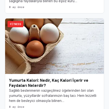
sağlığına faydalarıyla bilinen bu eşsiz kuru…
8 ay önce
FITNESS
Yumurta Kalori: Nedir, Kaç Kalori İçerir ve
Faydaları Nelerdir?
Sağlıklı beslenmenin vazgeçilmez öğelerinden biri olan
yumurta, yüzyıllardır sofralarımızın baş tacı. Hem lezzetli
hem de besleyici olmasıyla bilinen…
8 ay önce