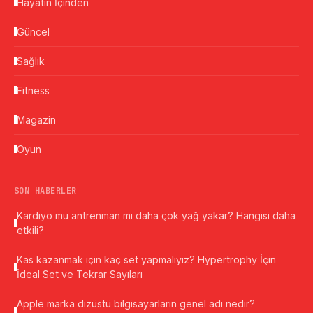
Hayatın İçinden
Güncel
Sağlık
Fitness
Magazin
Oyun
SON HABERLER
Kardiyo mu antrenman mı daha çok yağ yakar? Hangisi daha
etkili?
Kas kazanmak için kaç set yapmalıyız? Hypertrophy İçin
İdeal Set ve Tekrar Sayıları
Apple marka dizüstü bilgisayarların genel adı nedir?