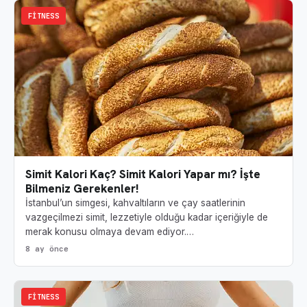
FITNESS
Simit Kalori Kaç? Simit Kalori Yapar mı? İşte
Bilmeniz Gerekenler!
İstanbul’un simgesi, kahvaltıların ve çay saatlerinin
vazgeçilmezi simit, lezzetiyle olduğu kadar içeriğiyle de
merak konusu olmaya devam ediyor.…
8 ay önce
FITNESS