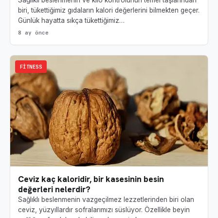
Sağlıklı beslenmenin ve kilo kontrolünün temel taşlarından
biri, tükettiğimiz gıdaların kalori değerlerini bilmekten geçer.
Günlük hayatta sıkça tükettiğimiz…
8 ay önce
FITNESS
Ceviz kaç kaloridir, bir kasesinin besin
değerleri nelerdir?
Sağlıklı beslenmenin vazgeçilmez lezzetlerinden biri olan
ceviz, yüzyıllardır sofralarımızı süslüyor. Özellikle beyin