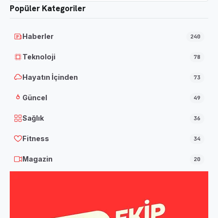
Popüler Kategoriler
Haberler
240
Teknoloji
78
Hayatın İçinden
73
Güncel
49
Sağlık
36
Fitness
34
Magazin
20