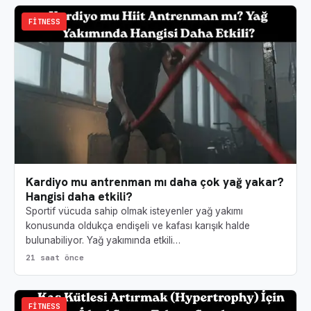
FITNESS
Kardiyo mu antrenman mı daha çok yağ yakar?
Hangisi daha etkili?
Sportif vücuda sahip olmak isteyenler yağ yakımı
konusunda oldukça endişeli ve kafası karışık halde
bulunabiliyor. Yağ yakımında etkili…
21 saat önce
FITNESS