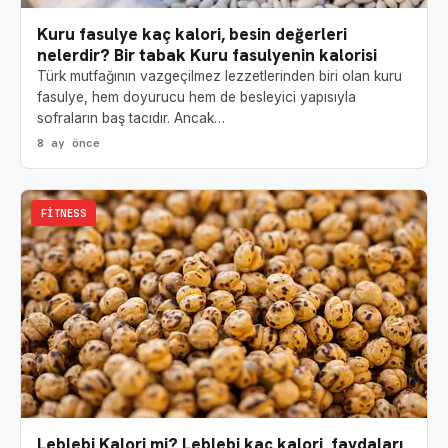
Kuru fasulye kaç kalori, besin değerleri
nelerdir? Bir tabak Kuru fasulyenin kalorisi
Türk mutfağının vazgeçilmez lezzetlerinden biri olan kuru
fasulye, hem doyurucu hem de besleyici yapısıyla
sofraların baş tacıdır. Ancak…
8 ay önce
FITNESS
Leblebi Kalori mi? Leblebi kaç kalori, faydaları