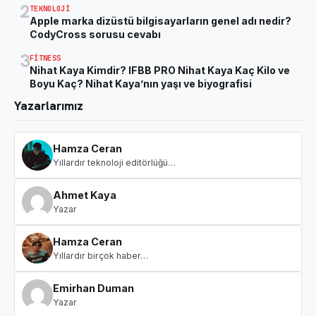
2
TEKNOLOJI
Apple marka dizüstü bilgisayarların genel adı nedir?
CodyCross sorusu cevabı
3
FITNESS
Nihat Kaya Kimdir? IFBB PRO Nihat Kaya Kaç Kilo ve
Boyu Kaç? Nihat Kaya’nın yaşı ve biyografisi
Yazarlarımız
Hamza Ceran
Yıllardır teknoloji editörlüğü…
Ahmet Kaya
Yazar
Hamza Ceran
Yıllardır birçok haber…
Emirhan Duman
Yazar