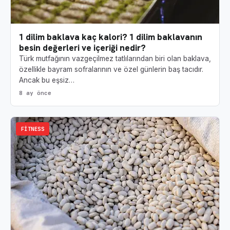
1 dilim baklava kaç kalori? 1 dilim baklavanın
besin değerleri ve içeriği nedir?
Türk mutfağının vazgeçilmez tatlılarından biri olan baklava,
özellikle bayram sofralarının ve özel günlerin baş tacıdır.
Ancak bu eşsiz…
8 ay önce
FITNESS