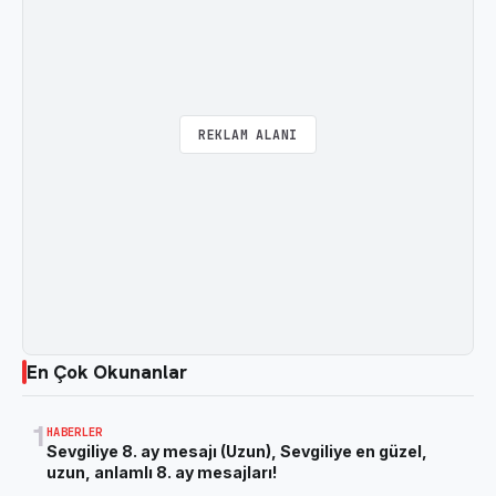
REKLAM ALANI
En Çok Okunanlar
1
HABERLER
Sevgiliye 8. ay mesajı (Uzun), Sevgiliye en güzel,
uzun, anlamlı 8. ay mesajları!