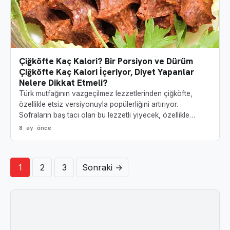
Çiğköfte Kaç Kalori? Bir Porsiyon ve Dürüm
Çiğköfte Kaç Kalori İçeriyor, Diyet Yapanlar
Nelere Dikkat Etmeli?
Türk mutfağının vazgeçilmez lezzetlerinden çiğköfte,
özellikle etsiz versiyonuyla popülerliğini artırıyor.
Sofraların baş tacı olan bu lezzetli yiyecek, özellikle…
8 ay önce
Yazı sayfalandırması
1
2
3
Sonraki →