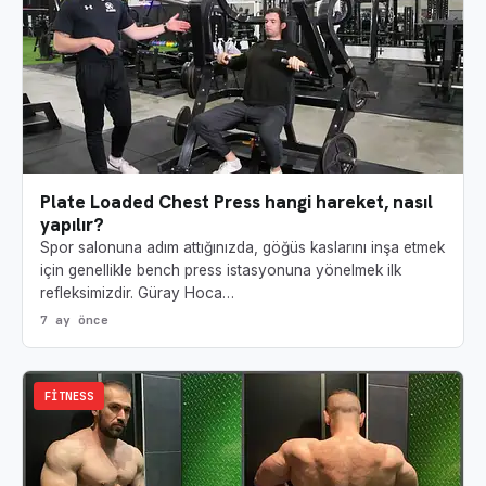
Plate Loaded Chest Press hangi hareket, nasıl
yapılır?
Spor salonuna adım attığınızda, göğüs kaslarını inşa etmek
için genellikle bench press istasyonuna yönelmek ilk
refleksimizdir. Güray Hoca…
7 ay önce
FITNESS