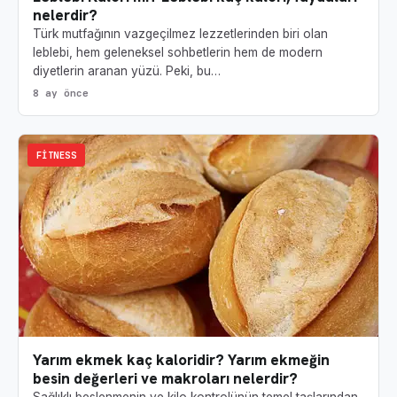
nelerdir?
Türk mutfağının vazgeçilmez lezzetlerinden biri olan
leblebi, hem geleneksel sohbetlerin hem de modern
diyetlerin aranan yüzü. Peki, bu…
8 ay önce
FITNESS
Yarım ekmek kaç kaloridir? Yarım ekmeğin
besin değerleri ve makroları nelerdir?