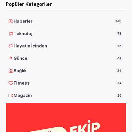
Popüler Kategoriler
Haberler
240
Teknoloji
78
Hayatın İçinden
73
Güncel
49
Sağlık
36
Fitness
34
Magazin
20