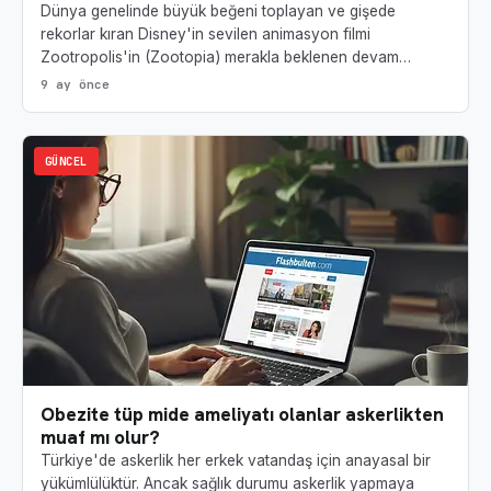
Dünya genelinde büyük beğeni toplayan ve gişede
rekorlar kıran Disney'in sevilen animasyon filmi
Zootropolis'in (Zootopia) merakla beklenen devam…
9 ay önce
GÜNCEL
Obezite tüp mide ameliyatı olanlar askerlikten
muaf mı olur?
Türkiye'de askerlik her erkek vatandaş için anayasal bir
yükümlülüktür. Ancak sağlık durumu askerlik yapmaya