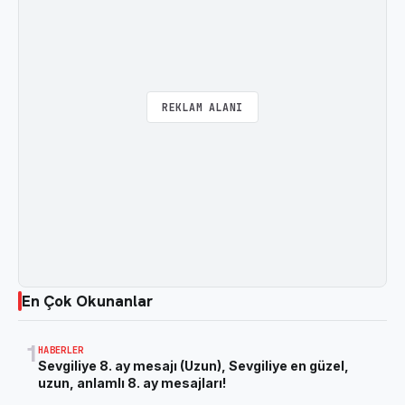
REKLAM ALANI
En Çok Okunanlar
1
HABERLER
Sevgiliye 8. ay mesajı (Uzun), Sevgiliye en güzel,
uzun, anlamlı 8. ay mesajları!