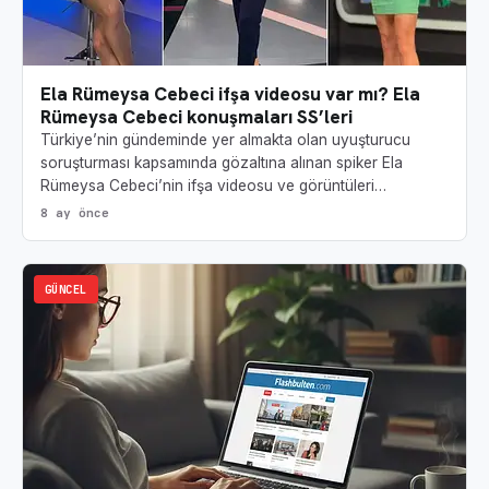
Ela Rümeysa Cebeci ifşa videosu var mı? Ela
Rümeysa Cebeci konuşmaları SS’leri
Türkiye’nin gündeminde yer almakta olan uyuşturucu
soruşturması kapsamında gözaltına alınan spiker Ela
Rümeysa Cebeci’nin ifşa videosu ve görüntüleri…
8 ay önce
GÜNCEL