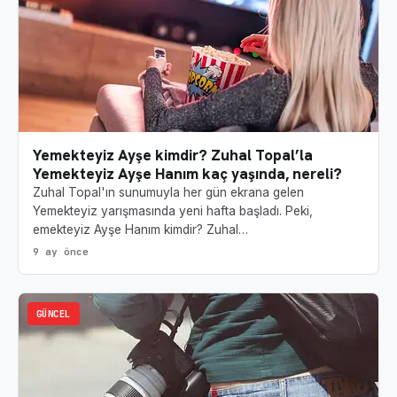
Yemekteyiz Ayşe kimdir? Zuhal Topal’la
Yemekteyiz Ayşe Hanım kaç yaşında, nereli?
Zuhal Topal'ın sunumuyla her gün ekrana gelen
Yemekteyiz yarışmasında yeni hafta başladı. Peki,
emekteyiz Ayşe Hanım kimdir? Zuhal…
9 ay önce
GÜNCEL