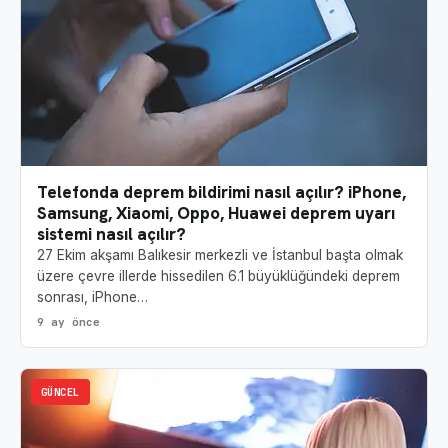
Telefonda deprem bildirimi nasıl açılır? iPhone,
Samsung, Xiaomi, Oppo, Huawei deprem uyarı
sistemi nasıl açılır?
27 Ekim akşamı Balıkesir merkezli ve İstanbul başta olmak
üzere çevre illerde hissedilen 6.1 büyüklüğündeki deprem
sonrası, iPhone…
9 ay önce
GÜNCEL