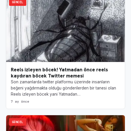
GÜNCEL
Reels izleyen böcek! Yatmadan önce reels
kaydıran böcek Twitter memesi
Son zamanlarda twitter platformu üzerinde insanların
beğeni yağdırmakta olduğu gönderilerden bir tanesi olan
Reels izleyen böcek yani Yatmadan…
7 ay önce
GÜNCEL