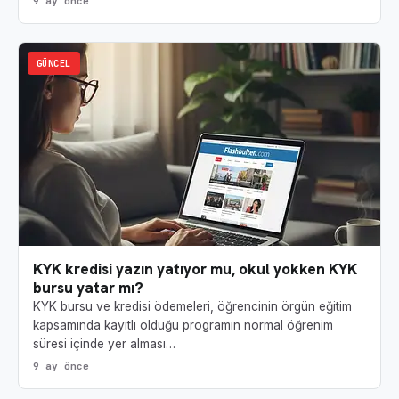
9 ay önce
GÜNCEL
KYK kredisi yazın yatıyor mu, okul yokken KYK
bursu yatar mı?
KYK bursu ve kredisi ödemeleri, öğrencinin örgün eğitim
kapsamında kayıtlı olduğu programın normal öğrenim
süresi içinde yer alması…
9 ay önce