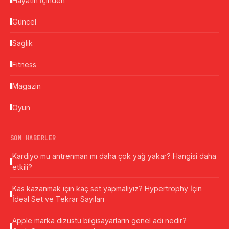
Hayatın İçinden
Güncel
Sağlık
Fitness
Magazin
Oyun
SON HABERLER
Kardiyo mu antrenman mı daha çok yağ yakar? Hangisi daha
etkili?
Kas kazanmak için kaç set yapmalıyız? Hypertrophy İçin
İdeal Set ve Tekrar Sayıları
Apple marka dizüstü bilgisayarların genel adı nedir?