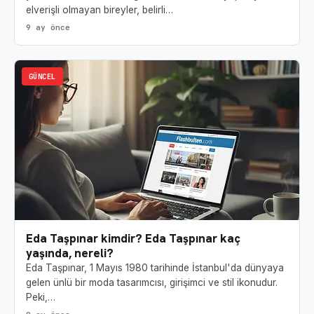
elverişli olmayan bireyler, belirli…
9 ay önce
GÜNCEL
Eda Taşpınar kimdir? Eda Taşpınar kaç
yaşında, nereli?
Eda Taşpınar, 1 Mayıs 1980 tarihinde İstanbul'da dünyaya
gelen ünlü bir moda tasarımcısı, girişimci ve stil ikonudur.
Peki,…