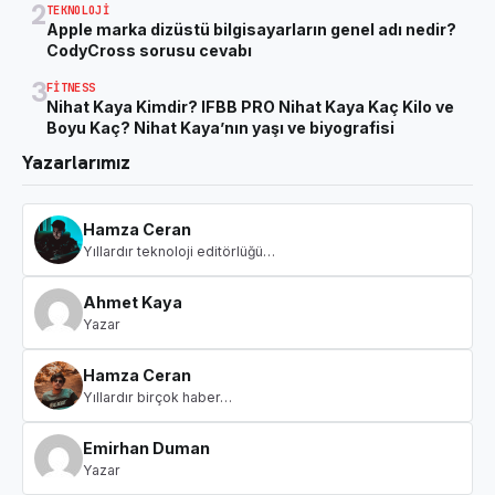
2
TEKNOLOJI
Apple marka dizüstü bilgisayarların genel adı nedir?
CodyCross sorusu cevabı
3
FITNESS
Nihat Kaya Kimdir? IFBB PRO Nihat Kaya Kaç Kilo ve
Boyu Kaç? Nihat Kaya’nın yaşı ve biyografisi
Yazarlarımız
Hamza Ceran
Yıllardır teknoloji editörlüğü…
Ahmet Kaya
Yazar
Hamza Ceran
Yıllardır birçok haber…
Emirhan Duman
Yazar