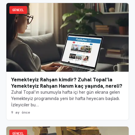
GÜNCEL
Yemekteyiz Rahşan kimdir? Zuhal Topal’la
Yemekteyiz Rahşan Hanım kaç yaşında, nereli?
Zuhal Topal'ın sunumuyla hafta içi her gün ekrana gelen
Yemekteyiz programında yeni bir hafta heyecanı başladı.
İzleyiciler bu…
9 ay önce
GÜNCEL