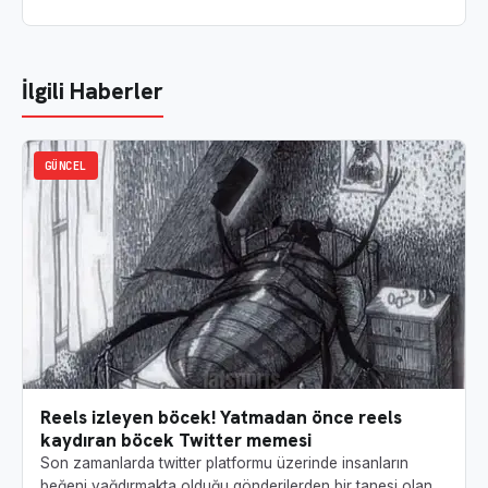
İlgili Haberler
GÜNCEL
Reels izleyen böcek! Yatmadan önce reels
kaydıran böcek Twitter memesi
Son zamanlarda twitter platformu üzerinde insanların
beğeni yağdırmakta olduğu gönderilerden bir tanesi olan