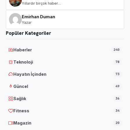
Yıllardır birçok haber…
Emirhan Duman
Yazar
Popüler Kategoriler
Haberler
240
Teknoloji
78
Hayatın İçinden
73
Güncel
49
Sağlık
36
Fitness
34
Magazin
20