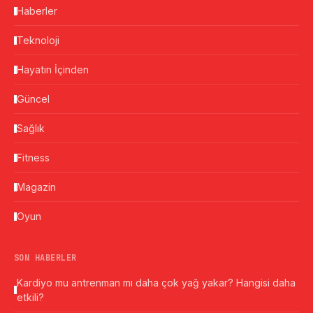
Haberler
Teknoloji
Hayatın İçinden
Güncel
Sağlık
Fitness
Magazin
Oyun
SON HABERLER
Kardiyo mu antrenman mı daha çok yağ yakar? Hangisi daha
etkili?