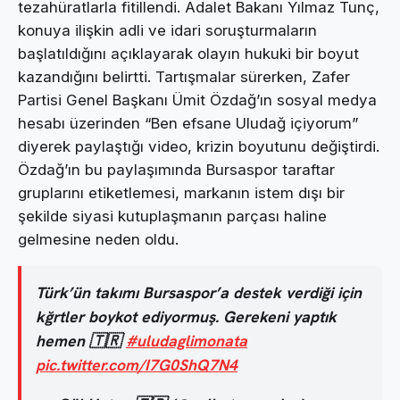
tezahüratlarla fitillendi. Adalet Bakanı Yılmaz Tunç,
konuya ilişkin adli ve idari soruşturmaların
başlatıldığını açıklayarak olayın hukuki bir boyut
kazandığını belirtti. Tartışmalar sürerken, Zafer
Partisi Genel Başkanı Ümit Özdağ’ın sosyal medya
hesabı üzerinden “Ben efsane Uludağ içiyorum”
diyerek paylaştığı video, krizin boyutunu değiştirdi.
Özdağ’ın bu paylaşımında Bursaspor taraftar
gruplarını etiketlemesi, markanın istem dışı bir
şekilde siyasi kutuplaşmanın parçası haline
gelmesine neden oldu.
Türk’ün takımı Bursaspor’a destek verdiği için
kğrtler boykot ediyormuş. Gerekeni yaptık
hemen 🇹🇷
#uludaglimonata
pic.twitter.com/I7G0ShQ7N4