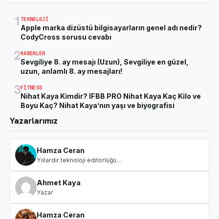
1
TEKNOLOJI
Apple marka dizüstü bilgisayarların genel adı nedir?
CodyCross sorusu cevabı
2
HABERLER
Sevgiliye 8. ay mesajı (Uzun), Sevgiliye en güzel,
uzun, anlamlı 8. ay mesajları!
3
FITNESS
Nihat Kaya Kimdir? IFBB PRO Nihat Kaya Kaç Kilo ve
Boyu Kaç? Nihat Kaya’nın yaşı ve biyografisi
Yazarlarımız
Hamza Ceran
Yıllardır teknoloji editörlüğü…
Ahmet Kaya
Yazar
Hamza Ceran