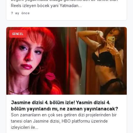
Reels izleyen böcek yani Yatmadan…
7 ay önce
GÜNCEL
Jasmine dizisi 4. bölüm izle! Yasmin dizisi 4.
bölüm yayınlandı mı, ne zaman yayınlanacak?
Son zamanların en çok ses getiren dizi projelerinden bir
tanesi olan Jasmine dizisi, HBO platformu üzerinde
izleyicileri ile…