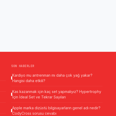
SON HABERLER
Kardiyo mu antrenman mı daha çok yağ yakar?
Hangisi daha etkili?
Kas kazanmak için kaç set yapmalıyız? Hypertrophy
İçin İdeal Set ve Tekrar Sayıları
Apple marka dizüstü bilgisayarların genel adı nedir?
CodyCross sorusu cevabı