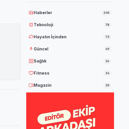
Haberler
240
Teknoloji
78
Hayatın İçinden
73
Güncel
49
Sağlık
36
Fitness
34
Magazin
20