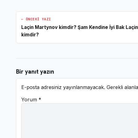
← ÖNCEKI YAZI
Laçin Martynov kimdir? Şam Kendine İyi Bak Laçin
kimdir?
Bir yanıt yazın
E-posta adresiniz yayınlanmayacak.
Gerekli alanl
Yorum
*