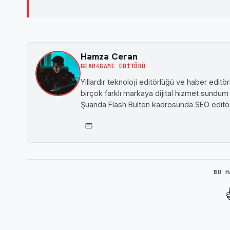
Hamza Ceran
GEAR4GAME EDITÖRÜ
Yıllardır teknoloji editörlüğü ve haber edit
birçok farklı markaya dijital hizmet sund
Şuanda Flash Bülten kadrosunda SEO editö
BU H