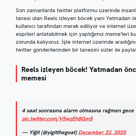
Son zamanlarda twitter platformu üzerinde insanl
tanesi olan Reels izleyen böcek yani Yatmadan ö
kullanıcı tarafından merak ediliyor ve internet üze
esprileri anlatabilmek için yaptığımız meme’leri b
zorunda kalıyoruz. İşte internet üzerinde aradığını
twitter gönderilerinden bir tanesini sizler ile paylaş
Reels izleyen böcek! Yatmadan önc
memesi
4 saat sonrasına alarm olmasına rağmen gece y
pic.twitter.com/V5wzEh8Gm5
— Yiğit (@yigitthegoat)
December 22, 2025