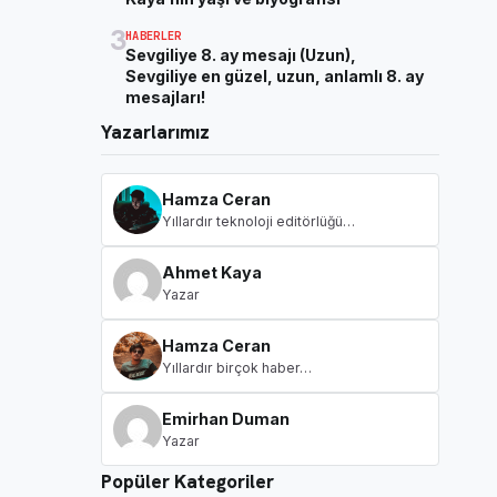
3
HABERLER
Sevgiliye 8. ay mesajı (Uzun),
Sevgiliye en güzel, uzun, anlamlı 8. ay
mesajları!
Yazarlarımız
Hamza Ceran
Yıllardır teknoloji editörlüğü…
Ahmet Kaya
Yazar
Hamza Ceran
Yıllardır birçok haber…
Emirhan Duman
Yazar
Popüler Kategoriler