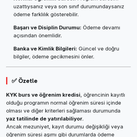
uzattıysanız veya son sınıf durumundaysanız
ödeme farklılık gösterebilir.
Başarı ve Disiplin Durumu:
Ödeme devamı
açısından önemlidir.
Banka ve Kimlik Bilgileri:
Güncel ve doğru
bilgiler, ödeme gecikmesini önler.
✅ Özetle
KYK burs ve öğrenim kredisi
, öğrencinin kayıtlı
olduğu programın normal öğrenim süresi içinde
olması ve diğer kriterleri sağlaması durumunda
yaz tatilinde de yatırılabiliyor
.
Ancak mezuniyet, kayıt durumu değişikliği veya
öğrenim süresi aşımı gibi durumlarda ödeme