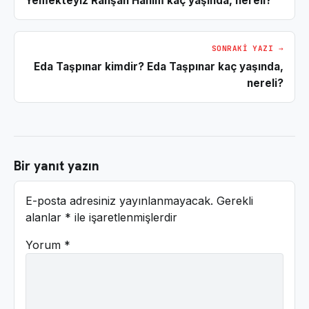
Yemekteyiz Rahşan Hanım kaç yaşında, nereli?
SONRAKI YAZI →
Eda Taşpınar kimdir? Eda Taşpınar kaç yaşında,
nereli?
Bir yanıt yazın
E-posta adresiniz yayınlanmayacak.
Gerekli
alanlar
*
ile işaretlenmişlerdir
Yorum
*