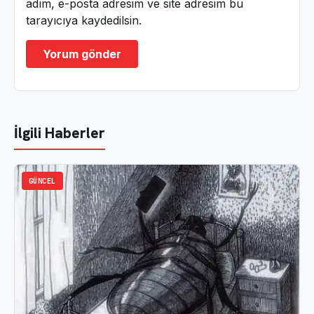
adım, e-posta adresim ve site adresim bu
tarayıcıya kaydedilsin.
İlgili Haberler
GÜNCEL