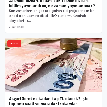
Jasmine dizisi 4. bölüm izle! Yasmin dizisi 4.
bölüm yayınlandı mı, ne zaman yayınlanacak?
Son zamanların en çok ses getiren dizi projelerinden bir
tanesi olan Jasmine dizisi, HBO platformu üzerinde
izleyicileri ile…
7 ay önce
GÜNCEL
Asgari ücret ne kadar, kaç TL olacak? İşte
toplantı saati ve masadaki rakamlar