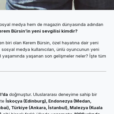
osyal medya hem de magazin dünyasında adından
rem Bürsin’in yeni sevgilisi kimdir?
 biri olan Kerem Bürsin, özel hayatına dair yeni
ve sosyal medya kullanıcıları, ünlü oyuncunun yeni
özel yaşamında yaşanan son gelişmeler neler? İşte tüm
l’da
doğmuştur. Uluslararası deneyime sahip bir
kte
İskoçya (Edinburg), Endonezya (Medan,
ubai), Türkiye (Ankara, İstanbul), Malezya (Kuala