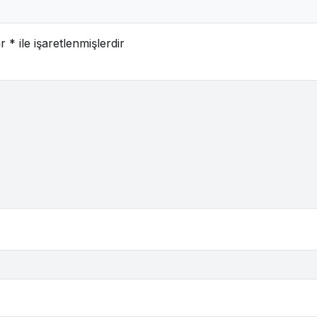
ar
*
ile işaretlenmişlerdir