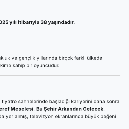
025 yılı itibarıyla 38 yaşındadır.
uk ve gençlik yıllarında birçok farklı ülkede
rikime sahip bir oyuncudur.
tiyatro sahnelerinde başladığı kariyerini daha sonra
eref Meselesi
,
Bu Şehir Arkandan Gelecek
,
da yer almış, televizyon ekranlarında büyük beğeni