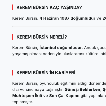
KEREM BÜRSİN KAÇ YAŞINDA?
Kerem Bürsin,
4 Haziran 1987 doğumludur
ve
2
KEREM BÜRSİN NERELİ?
Kerem Bürsin,
İstanbul doğumludur.
Ancak çocukl
yaşamış olması nedeniyle uluslararası kültürel bi
KEREM BÜRSİN’İN KARİYERİ
Kerem Bürsin, oyunculuk eğitimini aldığı dönemde 
dizi ve sinemaya taşımıştır.
Güneşi Beklerken
,
Ş
Muhteşem İkili
ve
Sen Çal Kapımı
gibi yapımlar
toplamıştır.