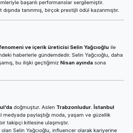
lmleriyle başarılı performanslar sergilemiştir.
ışında tanınmış, birçok prestijli ödül kazanmıştır.
enomeni ve içerik üreticisi Selin Yağcıoğlu
ile
yönündeki haberlerle gündemdedir. Selin Yağcıoğlu, daha
 yaşamış, bu ilişki geçtiğimiz
Nisan ayında
sona
ul’da
doğmuştur. Aslen
Trabzonludur
.
İstanbul
 medyada paylaştığı moda, yaşam ve güzellik
ir takipçi kitlesine ulaşmıştır.
 olan Selin Yağcıoğlu, influencer olarak kariyerine