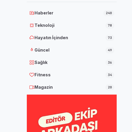
Haberler
240
Teknoloji
78
Hayatın İçinden
73
Güncel
49
Sağlık
36
Fitness
34
Magazin
20