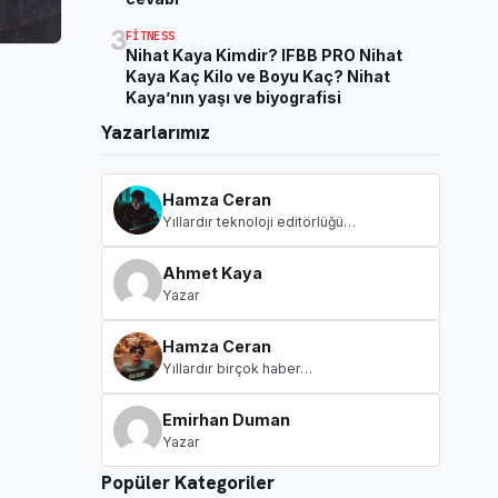
3
FITNESS
Nihat Kaya Kimdir? IFBB PRO Nihat
Kaya Kaç Kilo ve Boyu Kaç? Nihat
Kaya’nın yaşı ve biyografisi
Yazarlarımız
Hamza Ceran
Yıllardır teknoloji editörlüğü…
Ahmet Kaya
Yazar
Hamza Ceran
Yıllardır birçok haber…
Emirhan Duman
Yazar
Popüler Kategoriler