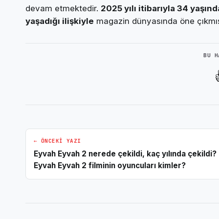
devam etmektedir.
2025 yılı itibarıyla 34 yaşınd
yaşadığı ilişkiyle
magazin dünyasında öne çıkmışt
BU H
← ÖNCEKI YAZI
Eyvah Eyvah 2 nerede çekildi, kaç yılında çekildi?
Eyvah Eyvah 2 filminin oyuncuları kimler?