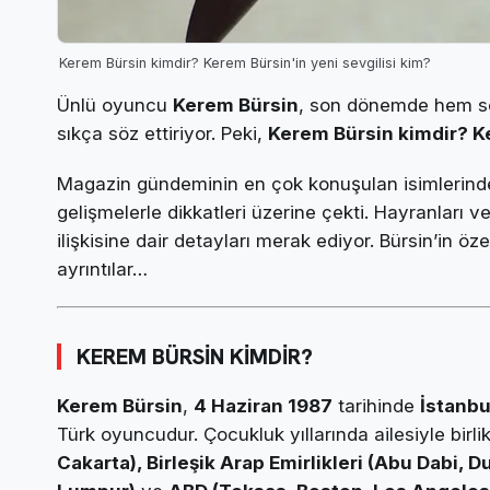
Kerem Bürsin kimdir? Kerem Bürsin'in yeni sevgilisi kim?
Ünlü oyuncu
Kerem Bürsin
, son dönemde hem s
sıkça söz ettiriyor. Peki,
Kerem Bürsin kimdir? Ke
Magazin gündeminin en çok konuşulan isimlerinden
gelişmelerle dikkatleri üzerine çekti. Hayranları 
ilişkisine dair detayları merak ediyor. Bürsin’in 
ayrıntılar…
KEREM BÜRSİN KİMDİR?
Kerem Bürsin
,
4 Haziran 1987
tarihinde
İstanbu
Türk oyuncudur. Çocukluk yıllarında ailesiyle birli
Cakarta), Birleşik Arap Emirlikleri (Abu Dabi, D