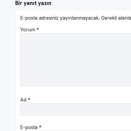
Bir yanıt yazın
E-posta adresiniz yayınlanmayacak.
Gerekli alanl
Yorum
*
Ad
*
E-posta
*