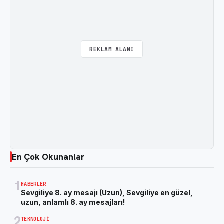
REKLAM ALANI
En Çok Okunanlar
1
HABERLER
Sevgiliye 8. ay mesajı (Uzun), Sevgiliye en güzel,
uzun, anlamlı 8. ay mesajları!
2
TEKNOLOJI