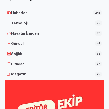
Haberler
240
Teknoloji
78
Hayatın İçinden
73
Güncel
49
Sağlık
36
Fitness
34
Magazin
20