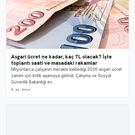
Asgari ücret ne kadar, kaç TL olacak? İşte
toplantı saati ve masadaki rakamlar
Milyonlarca çalışanın merakla beklediği 2026 asgari ücret
zammı için kritik aşamaya gelindi. Çalışma ve Sosyal
Güvenlik Bakanlığı ev…
8 ay önce