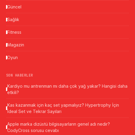
Güncel
Sağlık
Fitness
Magazin
Oyun
SON HABERLER
Kardiyo mu antrenman mı daha çok yağ yakar? Hangisi daha
etkili?
Kas kazanmak için kaç set yapmalıyız? Hypertrophy İçin
İdeal Set ve Tekrar Sayıları
Apple marka dizüstü bilgisayarların genel adı nedir?
CodyCross sorusu cevabı