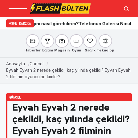
Menü
Ara
dığını nasıl görebilirim?
SON DAKIKA
Telefonun Galerisi Nasıl Temizlenir? i
Haberler
Eğitim
Magazin
Oyun
Sağlık
Teknoloji
Anasayfa
Güncel
Eyvah Eyvah 2 nerede çekildi, kaç yılında çekildi? Eyvah Eyvah
2 filminin oyuncuları kimler?
GÜNCEL
Eyvah Eyvah 2 nerede
çekildi, kaç yılında çekildi?
Eyvah Eyvah 2 filminin