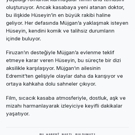
oluşturuyor. Ancak kasabaya yeni atanan doktor,
bu ilişkide Hüseyin’in en büyük rakibi haline
geliyor. Her defasında Müjgan’a yaklaşmak isteyen
Hüseyin, kendini komik ve talihsiz durumların
içinde buluyor.
Firuzan’ın desteğiyle Müjgan’a evlenme teklif
etmeye karar veren Hüseyin, bu süreçte bir dizi
aksilikle karşılaşıyor. Müjgan’ın ailesinin
Edremit’ten gelişiyle olaylar daha da karışıyor ve
ortaya kahkaha dolu sahneler çıkıyor.
Film, sıcacık kasaba atmosferiyle, dostluk, aşk ve
mizahı harmanlayarak izleyiciye keyifli dakikalar
yaşatıyor.
BU HABERI NASIL BULDUNUZ?