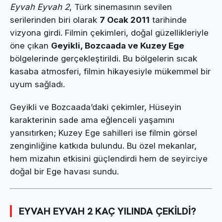
Eyvah Eyvah 2
, Türk sinemasının sevilen
serilerinden biri olarak
7 Ocak 2011
tarihinde
vizyona girdi. Filmin çekimleri, doğal güzellikleriyle
öne çıkan
Geyikli, Bozcaada ve Kuzey Ege
bölgelerinde gerçekleştirildi. Bu bölgelerin sıcak
kasaba atmosferi, filmin hikayesiyle mükemmel bir
uyum sağladı.
Geyikli ve Bozcaada’daki çekimler, Hüseyin
karakterinin sade ama eğlenceli yaşamını
yansıtırken; Kuzey Ege sahilleri ise filmin görsel
zenginliğine katkıda bulundu. Bu özel mekanlar,
hem mizahın etkisini güçlendirdi hem de seyirciye
doğal bir Ege havası sundu.
EYVAH EYVAH 2 KAÇ YILINDA ÇEKİLDİ?