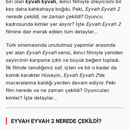
biri olan
Eyvah Eyvah
, ikinci filmiyle izleyicisini bir
kez daha kahkahaya boğdu. Peki,
Eyvah Eyvah 2
nerede çekildi, ne zaman çekildi?
Oyuncu
kadrosunda kimler yer alıyor? İşte
Eyvah Eyvah 2
filmine dair merak edilen tüm detaylar…
Türk sinemasında unutulmaz yapımlar arasında
yer alan
Eyvah Eyvah
serisi, ikinci filmiyle yeniden
seyircinin karşısına çıktı ve büyük beğeni topladı.
İlk filmde tanıdığımız saf, içten ve bir o kadar da
komik karakter Hüseyin,
Eyvah Eyvah 2
’de
maceralarına kaldığı yerden devam ediyor. Peki
film nerede ve ne zaman çekildi? Oyuncuları
kimler? İşte detaylar…
EYVAH EYVAH 2 NEREDE ÇEKİLDİ?