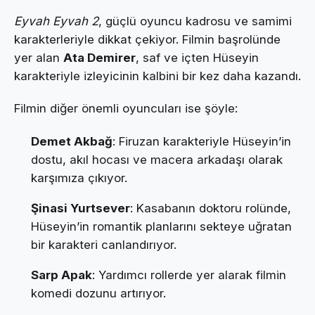
Eyvah Eyvah 2
, güçlü oyuncu kadrosu ve samimi
karakterleriyle dikkat çekiyor. Filmin başrolünde
yer alan
Ata Demirer
, saf ve içten Hüseyin
karakteriyle izleyicinin kalbini bir kez daha kazandı.
Filmin diğer önemli oyuncuları ise şöyle:
Demet Akbağ
: Firuzan karakteriyle Hüseyin’in
dostu, akıl hocası ve macera arkadaşı olarak
karşımıza çıkıyor.
Şinasi Yurtsever
: Kasabanın doktoru rolünde,
Hüseyin’in romantik planlarını sekteye uğratan
bir karakteri canlandırıyor.
Sarp Apak
: Yardımcı rollerde yer alarak filmin
komedi dozunu artırıyor.