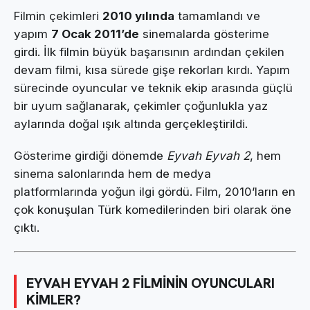
Filmin çekimleri
2010 yılında
tamamlandı ve
yapım
7 Ocak 2011’de
sinemalarda gösterime
girdi. İlk filmin büyük başarısının ardından çekilen
devam filmi, kısa sürede gişe rekorları kırdı. Yapım
sürecinde oyuncular ve teknik ekip arasında güçlü
bir uyum sağlanarak, çekimler çoğunlukla yaz
aylarında doğal ışık altında gerçekleştirildi.
Gösterime girdiği dönemde
Eyvah Eyvah 2
, hem
sinema salonlarında hem de medya
platformlarında yoğun ilgi gördü. Film, 2010’ların en
çok konuşulan Türk komedilerinden biri olarak öne
çıktı.
EYVAH EYVAH 2 FİLMİNİN OYUNCULARI
KİMLER?