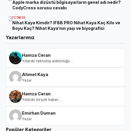
Apple marka dizüstü bilgisayarların genel adı nedir?
CodyCross sorusu cevabı
3
FITNESS
Nihat Kaya Kimdir? IFBB PRO Nihat Kaya Kaç Kilo ve
Boyu Kaç? Nihat Kaya’nın yaşı ve biyografisi
Yazarlarımız
Hamza Ceran
Yıllardır teknoloji editörlüğü…
Ahmet Kaya
Yazar
Hamza Ceran
Yıllardır birçok haber…
Emirhan Duman
Yazar
Popüler Kategoriler