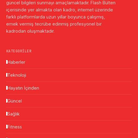
güncel bilgileri sunmayı amaçlamaktadır. Flash Bülten
içerisinde yer almakta olan kadro, internet üzerinde
farklı platformlarda uzun yıllar boyunca çalışmış,
emek vermiş tecrübe edinmiş profesyonel bir
kadrodan oluşmaktadır.
KATEGORILER
Haberler
Teknoloji
Hayatın İçinden
Güncel
Sağlık
Fitness