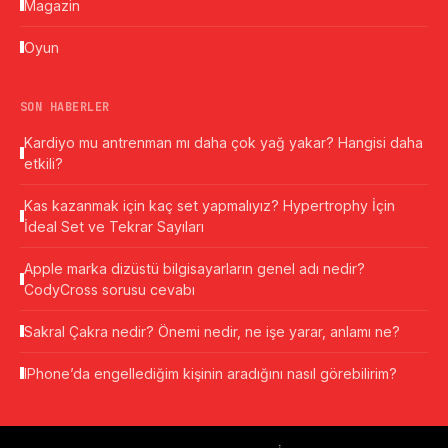
Magazin
Oyun
SON HABERLER
Kardiyo mu antrenman mı daha çok yağ yakar? Hangisi daha
etkili?
Kas kazanmak için kaç set yapmalıyız? Hypertrophy İçin
İdeal Set ve Tekrar Sayıları
Apple marka dizüstü bilgisayarların genel adı nedir?
CodyCross sorusu cevabı
Sakral Çakra nedir? Önemi nedir, ne işe yarar, anlamı ne?
IPhone’da engellediğim kişinin aradığını nasıl görebilirim?