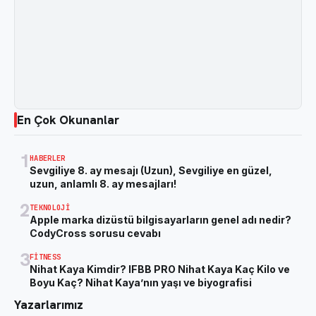
En Çok Okunanlar
1
HABERLER
Sevgiliye 8. ay mesajı (Uzun), Sevgiliye en güzel,
uzun, anlamlı 8. ay mesajları!
2
TEKNOLOJI
Apple marka dizüstü bilgisayarların genel adı nedir?
CodyCross sorusu cevabı
3
FITNESS
Nihat Kaya Kimdir? IFBB PRO Nihat Kaya Kaç Kilo ve
Boyu Kaç? Nihat Kaya’nın yaşı ve biyografisi
Yazarlarımız