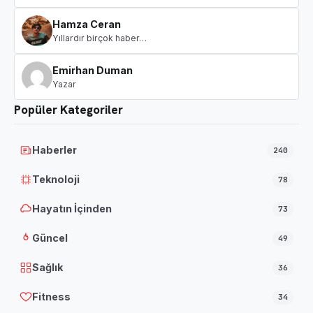
Hamza Ceran
Yıllardır birçok haber…
Emirhan Duman
Yazar
Popüler Kategoriler
Haberler
240
Teknoloji
78
Hayatın İçinden
73
Güncel
49
Sağlık
36
Fitness
34