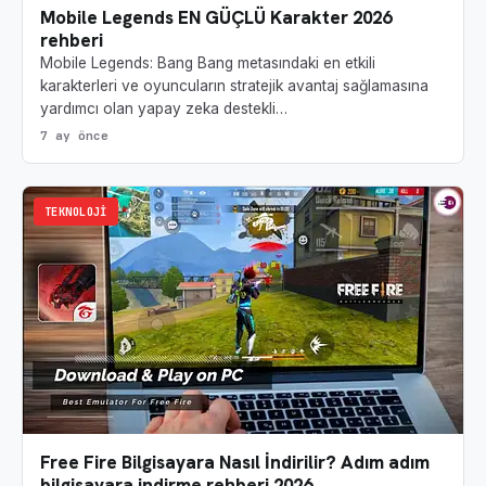
Mobile Legends EN GÜÇLÜ Karakter 2026
rehberi
Mobile Legends: Bang Bang metasındaki en etkili
karakterleri ve oyuncuların stratejik avantaj sağlamasına
yardımcı olan yapay zeka destekli…
7 ay önce
TEKNOLOJI
Free Fire Bilgisayara Nasıl İndirilir? Adım adım
bilgisayara indirme rehberi 2026