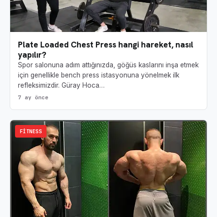
Plate Loaded Chest Press hangi hareket, nasıl
yapılır?
Spor salonuna adım attığınızda, göğüs kaslarını inşa etmek
için genellikle bench press istasyonuna yönelmek ilk
refleksimizdir. Güray Hoca…
7 ay önce
FITNESS