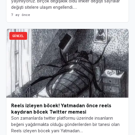
yayınlıyoruz. birçok değişiklik oldu linkler değişti sayfalar
değişti sitelere ulaşım engellendi.…
7 ay önce
GÜNCEL
Reels izleyen böcek! Yatmadan önce reels
kaydıran böcek Twitter memesi
Son zamanlarda twitter platformu üzerinde insanların
beğeni yağdırmakta olduğu gönderilerden bir tanesi olan
Reels izleyen böcek yani Yatmadan…