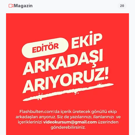
Magazin
20