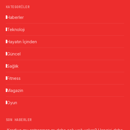
KATEGORILER
Haberler
Teknoloji
Hayatın İçinden
Güncel
Sağlık
Fitness
Magazin
Oyun
SON HABERLER