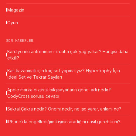
Magazin
Oyun
SON HABERLER
Kardiyo mu antrenman mı daha çok yağ yakar? Hangisi daha
etkili?
Kas kazanmak için kaç set yapmalıyız? Hypertrophy İçin
İdeal Set ve Tekrar Sayıları
Apple marka dizüstü bilgisayarların genel adı nedir?
CodyCross sorusu cevabı
Sakral Çakra nedir? Önemi nedir, ne işe yarar, anlamı ne?
IPhone’da engellediğim kişinin aradığını nasıl görebilirim?