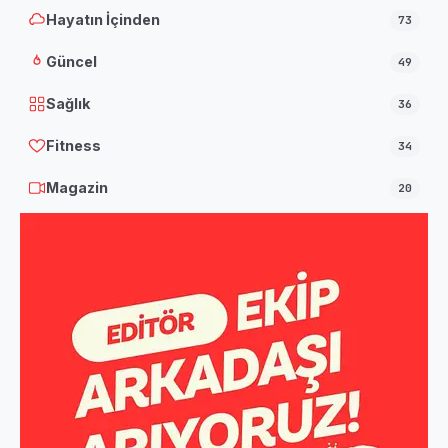
Hayatın İçinden
73
Güncel
49
Sağlık
36
Fitness
34
Magazin
20