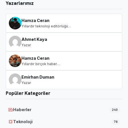
Yazarlarımız
Hamza Ceran
Yıllardır teknoloji editörlüğü…
Ahmet Kaya
Yazar
Hamza Ceran
Yıllardır birçok haber…
Emirhan Duman
Yazar
Popüler Kategoriler
Haberler
240
Teknoloji
78