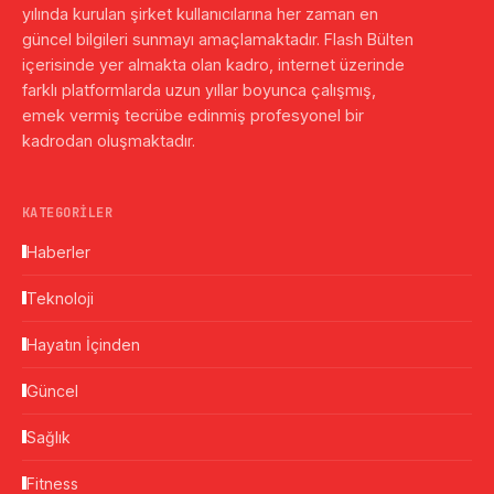
yılında kurulan şirket kullanıcılarına her zaman en
güncel bilgileri sunmayı amaçlamaktadır. Flash Bülten
içerisinde yer almakta olan kadro, internet üzerinde
farklı platformlarda uzun yıllar boyunca çalışmış,
emek vermiş tecrübe edinmiş profesyonel bir
kadrodan oluşmaktadır.
KATEGORILER
Haberler
Teknoloji
Hayatın İçinden
Güncel
Sağlık
Fitness