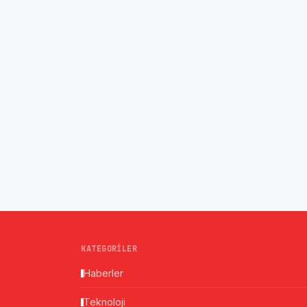
KATEGORILER
Haberler
Teknoloji