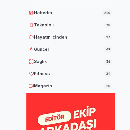
Haberler
240
Teknoloji
78
Hayatın İçinden
73
Güncel
49
Sağlık
36
Fitness
34
Magazin
20