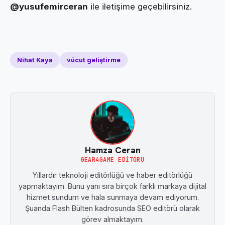
@yusufemirceran
ile iletişime geçebilirsiniz.
Nihat Kaya
vücut geliştirme
Hamza Ceran
GEAR4GAME EDITÖRÜ
Yıllardır teknoloji editörlüğü ve haber editörlüğü
yapmaktayım. Bunu yanı sıra birçok farklı markaya dijital
hizmet sundum ve hala sunmaya devam ediyorum.
Şuanda Flash Bülten kadrosunda SEO editörü olarak
görev almaktayım.