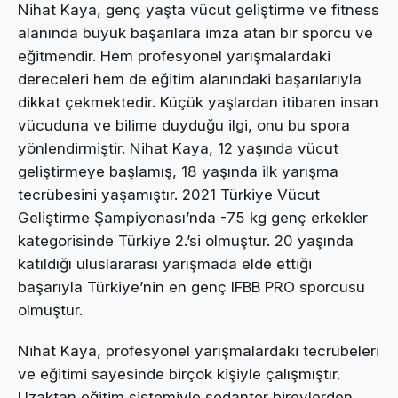
Nihat Kaya, genç yaşta vücut geliştirme ve fitness
alanında büyük başarılara imza atan bir sporcu ve
eğitmendir. Hem profesyonel yarışmalardaki
dereceleri hem de eğitim alanındaki başarılarıyla
dikkat çekmektedir. Küçük yaşlardan itibaren insan
vücuduna ve bilime duyduğu ilgi, onu bu spora
yönlendirmiştir. Nihat Kaya, 12 yaşında vücut
geliştirmeye başlamış, 18 yaşında ilk yarışma
tecrübesini yaşamıştır. 2021 Türkiye Vücut
Geliştirme Şampiyonası’nda -75 kg genç erkekler
kategorisinde Türkiye 2.’si olmuştur. 20 yaşında
katıldığı uluslararası yarışmada elde ettiği
başarıyla Türkiye’nin en genç IFBB PRO sporcusu
olmuştur.
Nihat Kaya, profesyonel yarışmalardaki tecrübeleri
ve eğitimi sayesinde birçok kişiyle çalışmıştır.
Uzaktan eğitim sistemiyle sedanter bireylerden