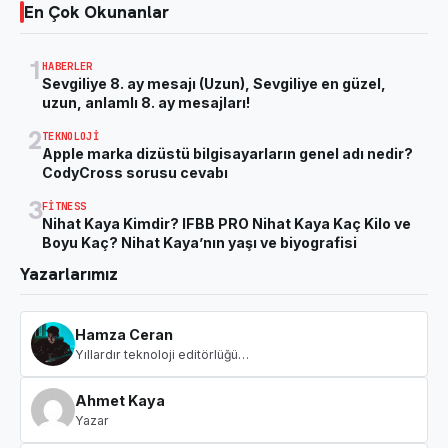
En Çok Okunanlar
1
HABERLER
Sevgiliye 8. ay mesajı (Uzun), Sevgiliye en güzel,
uzun, anlamlı 8. ay mesajları!
2
TEKNOLOJI
Apple marka dizüstü bilgisayarların genel adı nedir?
CodyCross sorusu cevabı
3
FITNESS
Nihat Kaya Kimdir? IFBB PRO Nihat Kaya Kaç Kilo ve
Boyu Kaç? Nihat Kaya’nın yaşı ve biyografisi
Yazarlarımız
Hamza Ceran
Yıllardır teknoloji editörlüğü…
Ahmet Kaya
Yazar