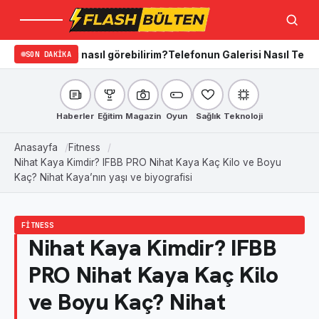
Menü
Ara
ını nasıl görebilirim?
SON DAKIKA
Telefonun Galerisi Nasıl Temizlenir? iPho
Haberler
Eğitim
Magazin
Oyun
Sağlık
Teknoloji
Anasayfa
Fitness
Nihat Kaya Kimdir? IFBB PRO Nihat Kaya Kaç Kilo ve Boyu
Kaç? Nihat Kaya’nın yaşı ve biyografisi
FITNESS
Nihat Kaya Kimdir? IFBB
PRO Nihat Kaya Kaç Kilo
ve Boyu Kaç? Nihat