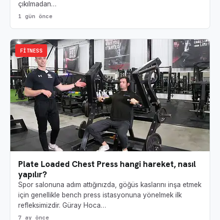
çıkılmadan…
1 gün önce
FITNESS
Plate Loaded Chest Press hangi hareket, nasıl
yapılır?
Spor salonuna adım attığınızda, göğüs kaslarını inşa etmek
için genellikle bench press istasyonuna yönelmek ilk
refleksimizdir. Güray Hoca…
7 ay önce