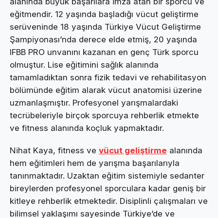
alanında büyük başarılara imza atan bir sporcu ve
eğitmendir. 12 yaşında başladığı vücut geliştirme
serüveninde 18 yaşında Türkiye Vücut Geliştirme
Şampiyonası’nda derece elde etmiş, 20 yaşında
IFBB PRO unvanını kazanan en genç Türk sporcu
olmuştur. Lise eğitimini sağlık alanında
tamamladıktan sonra fizik tedavi ve rehabilitasyon
bölümünde eğitim alarak vücut anatomisi üzerine
uzmanlaşmıştır. Profesyonel yarışmalardaki
tecrübeleriyle birçok sporcuya rehberlik etmekte
ve fitness alanında koçluk yapmaktadır.
Nihat Kaya, fitness ve
vücut geliştirme
alanında
hem eğitimleri hem de yarışma başarılarıyla
tanınmaktadır. Uzaktan eğitim sistemiyle sedanter
bireylerden profesyonel sporculara kadar geniş bir
kitleye rehberlik etmektedir. Disiplinli çalışmaları ve
bilimsel yaklaşımı sayesinde Türkiye’de ve