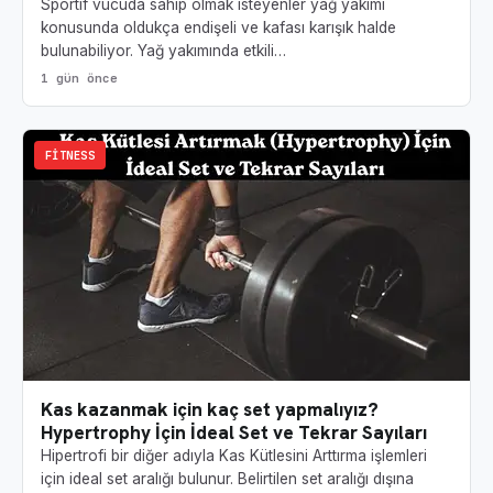
Sportif vücuda sahip olmak isteyenler yağ yakımı
konusunda oldukça endişeli ve kafası karışık halde
bulunabiliyor. Yağ yakımında etkili…
1 gün önce
FITNESS
Kas kazanmak için kaç set yapmalıyız?
Hypertrophy İçin İdeal Set ve Tekrar Sayıları
Hipertrofi bir diğer adıyla Kas Kütlesini Arttırma işlemleri
için ideal set aralığı bulunur. Belirtilen set aralığı dışına