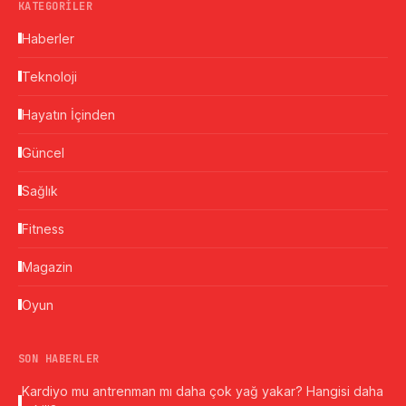
KATEGORILER
Haberler
Teknoloji
Hayatın İçinden
Güncel
Sağlık
Fitness
Magazin
Oyun
SON HABERLER
Kardiyo mu antrenman mı daha çok yağ yakar? Hangisi daha