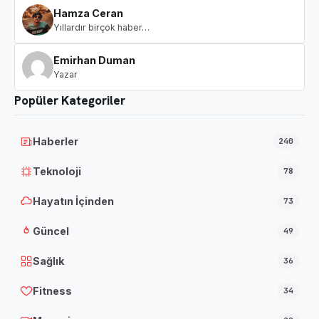
Hamza Ceran
Yıllardır birçok haber…
Emirhan Duman
Yazar
Popüler Kategoriler
Haberler
240
Teknoloji
78
Hayatın İçinden
73
Güncel
49
Sağlık
36
Fitness
34