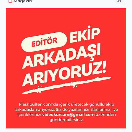
Magazin
20