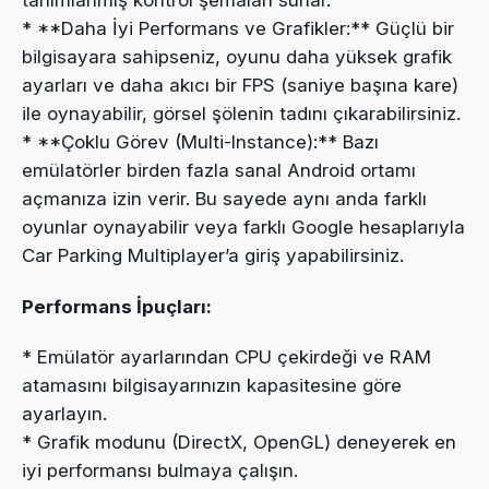
tanımlanmış kontrol şemaları sunar.
* **Daha İyi Performans ve Grafikler:** Güçlü bir
bilgisayara sahipseniz, oyunu daha yüksek grafik
ayarları ve daha akıcı bir FPS (saniye başına kare)
ile oynayabilir, görsel şölenin tadını çıkarabilirsiniz.
* **Çoklu Görev (Multi-Instance):** Bazı
emülatörler birden fazla sanal Android ortamı
açmanıza izin verir. Bu sayede aynı anda farklı
oyunlar oynayabilir veya farklı Google hesaplarıyla
Car Parking Multiplayer’a giriş yapabilirsiniz.
Performans İpuçları:
* Emülatör ayarlarından CPU çekirdeği ve RAM
atamasını bilgisayarınızın kapasitesine göre
ayarlayın.
* Grafik modunu (DirectX, OpenGL) deneyerek en
iyi performansı bulmaya çalışın.