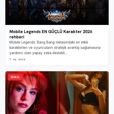
Mobile Legends EN GÜÇLÜ Karakter 2026
rehberi
Mobile Legends: Bang Bang metasındaki en etkili
karakterleri ve oyuncuların stratejik avantaj sağlamasına
yardımcı olan yapay zeka destekli…
7 ay önce
GÜNCEL