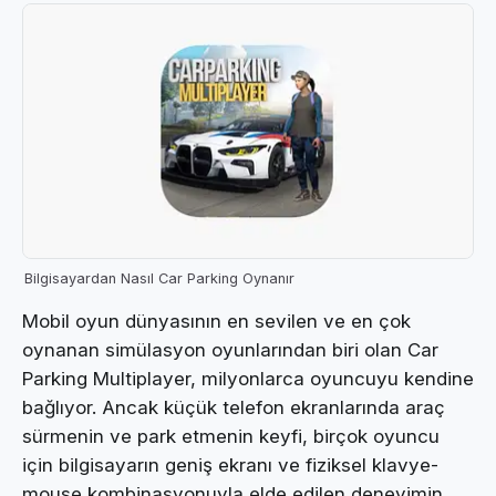
Bilgisayardan Nasıl Car Parking Oynanır
Mobil oyun dünyasının en sevilen ve en çok
oynanan simülasyon oyunlarından biri olan Car
Parking Multiplayer, milyonlarca oyuncuyu kendine
bağlıyor. Ancak küçük telefon ekranlarında araç
sürmenin ve park etmenin keyfi, birçok oyuncu
için bilgisayarın geniş ekranı ve fiziksel klavye-
mouse kombinasyonuyla elde edilen deneyimin