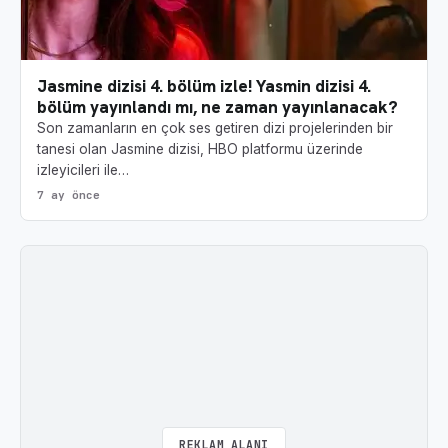
Jasmine dizisi 4. bölüm izle! Yasmin dizisi 4.
bölüm yayınlandı mı, ne zaman yayınlanacak?
Son zamanların en çok ses getiren dizi projelerinden bir
tanesi olan Jasmine dizisi, HBO platformu üzerinde
izleyicileri ile…
7 ay önce
REKLAM ALANI