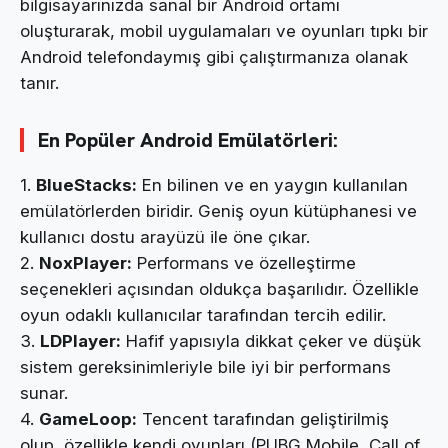
bilgisayarınızda sanal bir Android ortamı
oluşturarak, mobil uygulamaları ve oyunları tıpkı bir
Android telefondaymış gibi çalıştırmanıza olanak
tanır.
En Popüler Android Emülatörleri:
1.
BlueStacks:
En bilinen ve en yaygın kullanılan
emülatörlerden biridir. Geniş oyun kütüphanesi ve
kullanıcı dostu arayüzü ile öne çıkar.
2.
NoxPlayer:
Performans ve özelleştirme
seçenekleri açısından oldukça başarılıdır. Özellikle
oyun odaklı kullanıcılar tarafından tercih edilir.
3.
LDPlayer:
Hafif yapısıyla dikkat çeker ve düşük
sistem gereksinimleriyle bile iyi bir performans
sunar.
4.
GameLoop:
Tencent tarafından geliştirilmiş
olup, özellikle kendi oyunları (PUBG Mobile, Call of