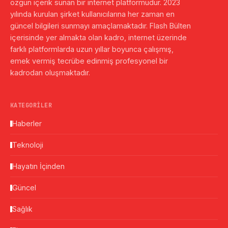
özgün içerik sunan bir internet platformudur. 2023
yılında kurulan şirket kullanıcılarına her zaman en
güncel bilgileri sunmayı amaçlamaktadır. Flash Bülten
içerisinde yer almakta olan kadro, internet üzerinde
farklı platformlarda uzun yıllar boyunca çalışmış,
emek vermiş tecrübe edinmiş profesyonel bir
kadrodan oluşmaktadır.
KATEGORILER
Haberler
Teknoloji
Hayatın İçinden
Güncel
Sağlık