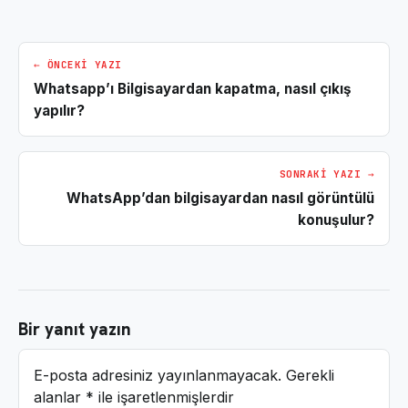
← ÖNCEKI YAZI
Whatsapp’ı Bilgisayardan kapatma, nasıl çıkış
yapılır?
SONRAKI YAZI →
WhatsApp’dan bilgisayardan nasıl görüntülü
konuşulur?
Bir yanıt yazın
E-posta adresiniz yayınlanmayacak.
Gerekli
alanlar
*
ile işaretlenmişlerdir