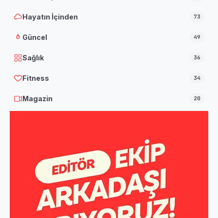
Hayatın İçinden
73
Güncel
49
Sağlık
36
Fitness
34
Magazin
20