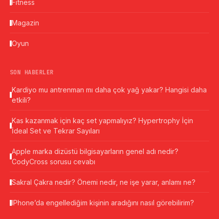
Fitness
Magazin
Oyun
SON HABERLER
Kardiyo mu antrenman mı daha çok yağ yakar? Hangisi daha
etkili?
Kas kazanmak için kaç set yapmalıyız? Hypertrophy İçin
İdeal Set ve Tekrar Sayıları
Apple marka dizüstü bilgisayarların genel adı nedir?
CodyCross sorusu cevabı
Sakral Çakra nedir? Önemi nedir, ne işe yarar, anlamı ne?
IPhone’da engellediğim kişinin aradığını nasıl görebilirim?