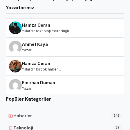
Yazarlarımız
Hamza Ceran
Yıllardır teknoloji editörlüğü…
Ahmet Kaya
Yazar
Hamza Ceran
Yıllardır birçok haber…
Emirhan Duman
Yazar
Popüler Kategoriler
Haberler
240
Teknoloji
78