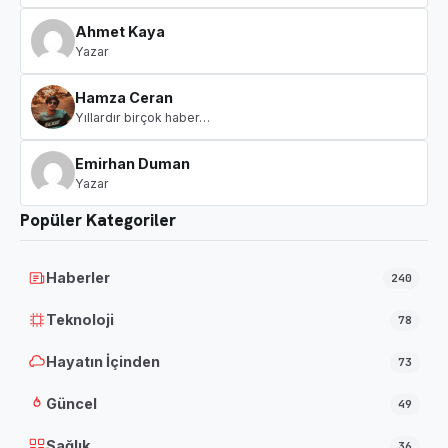
Ahmet Kaya
Yazar
Hamza Ceran
Yıllardır birçok haber…
Emirhan Duman
Yazar
Popüler Kategoriler
Haberler
240
Teknoloji
78
Hayatın İçinden
73
Güncel
49
Sağlık
36