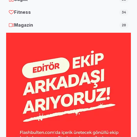
Fitness
34
Magazin
20