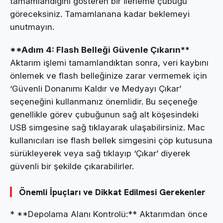
tamamlandığını gösteren bir ilerleme çubuğu
göreceksiniz. Tamamlanana kadar beklemeyi
unutmayın.
**Adım 4: Flash Belleği Güvenle Çıkarın**
Aktarım işlemi tamamlandıktan sonra, veri kaybını
önlemek ve flash belleğinize zarar vermemek için
‘Güvenli Donanımı Kaldır ve Medyayı Çıkar’
seçeneğini kullanmanız önemlidir. Bu seçeneğe
genellikle görev çubuğunun sağ alt köşesindeki
USB simgesine sağ tıklayarak ulaşabilirsiniz. Mac
kullanıcıları ise flash bellek simgesini çöp kutusuna
sürükleyerek veya sağ tıklayıp ‘Çıkar’ diyerek
güvenli bir şekilde çıkarabilirler.
Önemli İpuçları ve Dikkat Edilmesi Gerekenler
* **Depolama Alanı Kontrolü:** Aktarımdan önce