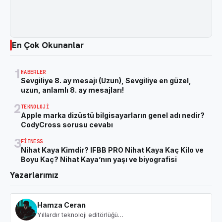
En Çok Okunanlar
1
HABERLER
Sevgiliye 8. ay mesajı (Uzun), Sevgiliye en güzel,
uzun, anlamlı 8. ay mesajları!
2
TEKNOLOJI
Apple marka dizüstü bilgisayarların genel adı nedir?
CodyCross sorusu cevabı
3
FITNESS
Nihat Kaya Kimdir? IFBB PRO Nihat Kaya Kaç Kilo ve
Boyu Kaç? Nihat Kaya’nın yaşı ve biyografisi
Yazarlarımız
Hamza Ceran
Yıllardır teknoloji editörlüğü…