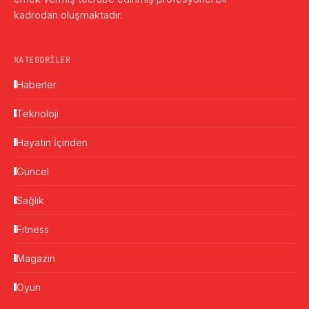
kadrodan oluşmaktadır.
KATEGORILER
Haberler
Teknoloji
Hayatın İçinden
Güncel
Sağlık
Fitness
Magazin
Oyun