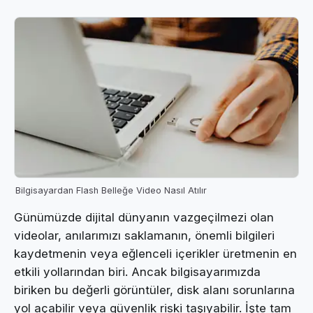
Bilgisayardan Flash Belleğe Video Nasıl Atılır
Günümüzde dijital dünyanın vazgeçilmezi olan
videolar, anılarımızı saklamanın, önemli bilgileri
kaydetmenin veya eğlenceli içerikler üretmenin en
etkili yollarından biri. Ancak bilgisayarımızda
biriken bu değerli görüntüler, disk alanı sorunlarına
yol açabilir veya güvenlik riski taşıyabilir. İşte tam