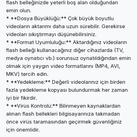
flash belleğinizde yeterli boş alan olduğundan
emin olun.
* **Dosya Büyüklüğü:** Çok büyük boyutlu
videoların aktarımı daha uzun sürebilir. Gerekirse
videoları sıkıştırmayı düşünebilirsiniz.
* **Format Uyumluluğu:** Aktardığınız videoların
flash belleği kullanacağınız diğer cihazlarda (TV,
medya oynatıcı vb.) sorunsuz oynatıldığından emin
olmak için yaygın video formatlarını (MP4, AVI,
MKV) tercih edin.
* **Yedekleme:** Değerli videolarınız için birden
fazla yedekleme kopyası bulundurmak her zaman
iyi bir fikirdir.
* **Virüs Kontrolü:** Bilinmeyen kaynaklardan
alınan flash bellekleri bilgisayarınıza takmadan
önce virüs taramasından geçirmek güvenliğiniz
için önemlidir.