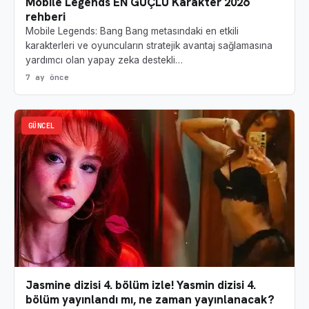
Mobile Legends EN GÜÇLÜ Karakter 2026
rehberi
Mobile Legends: Bang Bang metasındaki en etkili
karakterleri ve oyuncuların stratejik avantaj sağlamasına
yardımcı olan yapay zeka destekli…
7 ay önce
GÜNCEL
Jasmine dizisi 4. bölüm izle! Yasmin dizisi 4.
bölüm yayınlandı mı, ne zaman yayınlanacak?