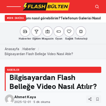
Menü
Ara
aradığını nasıl görebilirim?
SON DAKIKA
Telefonun Galerisi Nasıl Temizlenir
Haberler
Eğitim
Magazin
Oyun
Sağlık
Teknoloji
Anasayfa
Haberler
Bilgisayardan Flash Belleğe Video Nasıl Atılır?
HABERLER
Bilgisayardan Flash
Belleğe Video Nasıl Atılır?
Ahmet Kaya
2025-12-01
· 5 dk okuma