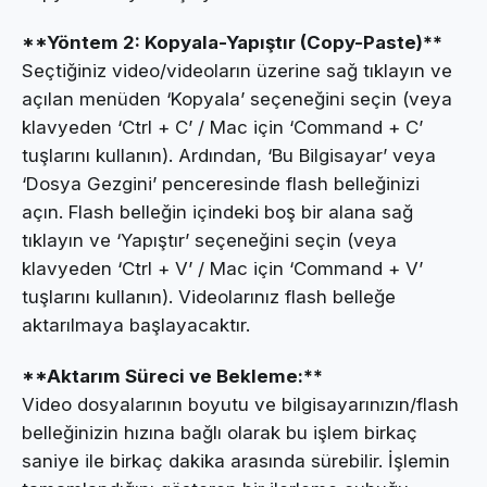
**Yöntem 2: Kopyala-Yapıştır (Copy-Paste)**
Seçtiğiniz video/videoların üzerine sağ tıklayın ve
açılan menüden ‘Kopyala’ seçeneğini seçin (veya
klavyeden ‘Ctrl + C’ / Mac için ‘Command + C’
tuşlarını kullanın). Ardından, ‘Bu Bilgisayar’ veya
‘Dosya Gezgini’ penceresinde flash belleğinizi
açın. Flash belleğin içindeki boş bir alana sağ
tıklayın ve ‘Yapıştır’ seçeneğini seçin (veya
klavyeden ‘Ctrl + V’ / Mac için ‘Command + V’
tuşlarını kullanın). Videolarınız flash belleğe
aktarılmaya başlayacaktır.
**Aktarım Süreci ve Bekleme:**
Video dosyalarının boyutu ve bilgisayarınızın/flash
belleğinizin hızına bağlı olarak bu işlem birkaç
saniye ile birkaç dakika arasında sürebilir. İşlemin