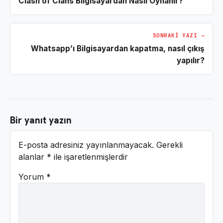
Clash of Clans Bilgisayardan Nasıl Oynanır?
SONRAKI YAZI →
Whatsapp’ı Bilgisayardan kapatma, nasıl çıkış
yapılır?
Bir yanıt yazın
E-posta adresiniz yayınlanmayacak.
Gerekli
alanlar
*
ile işaretlenmişlerdir
Yorum
*