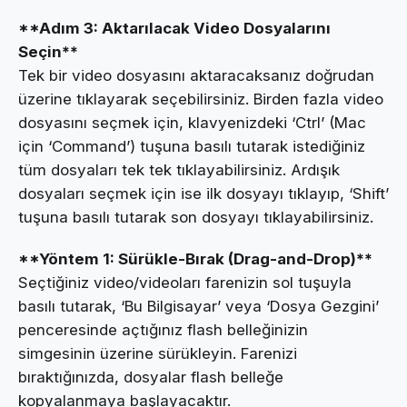
**Adım 3: Aktarılacak Video Dosyalarını
Seçin**
Tek bir video dosyasını aktaracaksanız doğrudan
üzerine tıklayarak seçebilirsiniz. Birden fazla video
dosyasını seçmek için, klavyenizdeki ‘Ctrl’ (Mac
için ‘Command’) tuşuna basılı tutarak istediğiniz
tüm dosyaları tek tek tıklayabilirsiniz. Ardışık
dosyaları seçmek için ise ilk dosyayı tıklayıp, ‘Shift’
tuşuna basılı tutarak son dosyayı tıklayabilirsiniz.
**Yöntem 1: Sürükle-Bırak (Drag-and-Drop)**
Seçtiğiniz video/videoları farenizin sol tuşuyla
basılı tutarak, ‘Bu Bilgisayar’ veya ‘Dosya Gezgini’
penceresinde açtığınız flash belleğinizin
simgesinin üzerine sürükleyin. Farenizi
bıraktığınızda, dosyalar flash belleğe
kopyalanmaya başlayacaktır.