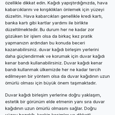
özellikle dikkat edin. Kağıdı yapıştırdığınızda, hava
kabarcıklarını ve kırışıklıkları önlemek için yüzeyi
düzeltin. Hava kabarcıkları genellikle kredi kartı,
banka kartı gibi kartlar yardımı ile birlikte
düzeltilmektedir. Bu durum her ne kadar zor
gözüken bir işlem olsa da birkaç kez pratik
yapmanızın ardından bu konuda beceri
kazanabilirsiniz. duvar kağıdı birleşim yerlerini
daha güçlendirmek ve korumak için duvar kağıdı
kenar bandı kullanabilirsiniz. Duvar kağıdı kenar
bandı kullanmak ülkemizde her ne kadar tercih
edilmeyen bir yöntem olsa da duvar kağıdının uzun
ömürlü olması için büyük önem taşımaktadır.
Duvar kağıdı birleşim yerlerine doğru yaklaşım,
estetik bir görünüm elde etmenin yanı sıra duvar
kağıdının uzun ömürlü olmasını sağlar. Doğru
yüzey hazırlığı, keskin kesimler ve dikkatli