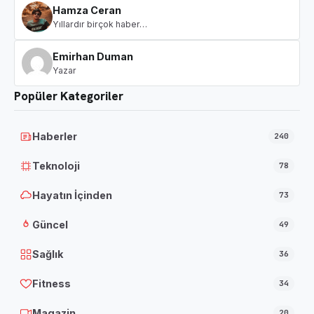
Hamza Ceran
Yıllardır birçok haber…
Emirhan Duman
Yazar
Popüler Kategoriler
Haberler
240
Teknoloji
78
Hayatın İçinden
73
Güncel
49
Sağlık
36
Fitness
34
Magazin
20