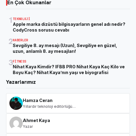
En Çok Okunanlar
1
TEKNOLOJI
Apple marka dizüstü bilgisayarların genel adı nedir?
CodyCross sorusu cevabı
2
HABERLER
Sevgiliye 8. ay mesajı (Uzun), Sevgiliye en güzel,
uzun, anlamlı 8. ay mesajları!
3
FITNESS
Nihat Kaya Kimdir? IFBB PRO Nihat Kaya Kaç Kilo ve
Boyu Kaç? Nihat Kaya’nın yaşı ve biyografisi
Yazarlarımız
Hamza Ceran
Yıllardır teknoloji editörlüğü…
Ahmet Kaya
Yazar