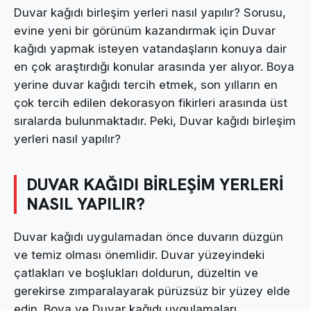
Duvar kağıdı birleşim yerleri nasıl yapılır? Sorusu,
evine yeni bir görünüm kazandırmak için Duvar
kağıdı yapmak isteyen vatandaşların konuya dair
en çok araştırdığı konular arasında yer alıyor. Boya
yerine duvar kağıdı tercih etmek, son yılların en
çok tercih edilen dekorasyon fikirleri arasında üst
sıralarda bulunmaktadır. Peki, Duvar kağıdı birleşim
yerleri nasıl yapılır?
DUVAR KAĞIDI BİRLEŞİM YERLERİ
NASIL YAPILIR?
Duvar kağıdı uygulamadan önce duvarın düzgün
ve temiz olması önemlidir. Duvar yüzeyindeki
çatlakları ve boşlukları doldurun, düzeltin ve
gerekirse zımparalayarak pürüzsüz bir yüzey elde
edin. Boya ve Duvar kağıdı uygulamaları