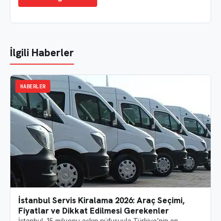
İlgili Haberler
HABERLER
İstanbul Servis Kiralama 2026: Araç Seçimi,
Fiyatlar ve Dikkat Edilmesi Gerekenler
İstanbul, 15 milyonu aşkın nüfusuyla Türkiye’nin en