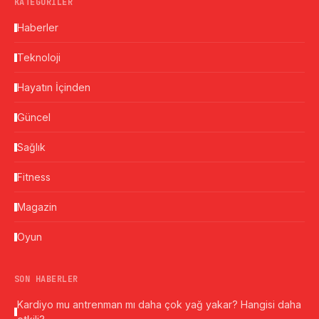
KATEGORILER
Haberler
Teknoloji
Hayatın İçinden
Güncel
Sağlık
Fitness
Magazin
Oyun
SON HABERLER
Kardiyo mu antrenman mı daha çok yağ yakar? Hangisi daha