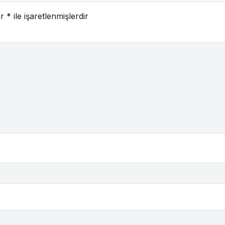
ar
*
ile işaretlenmişlerdir