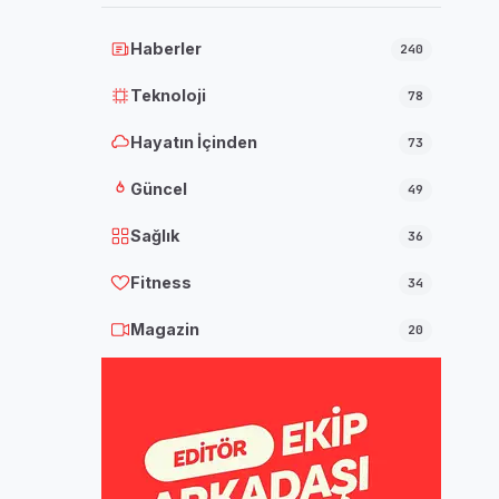
Haberler
240
Teknoloji
78
Hayatın İçinden
73
Güncel
49
Sağlık
36
Fitness
34
Magazin
20