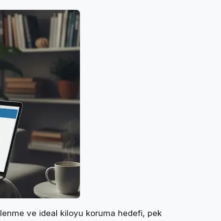
enme ve ideal kiloyu koruma hedefi, pek