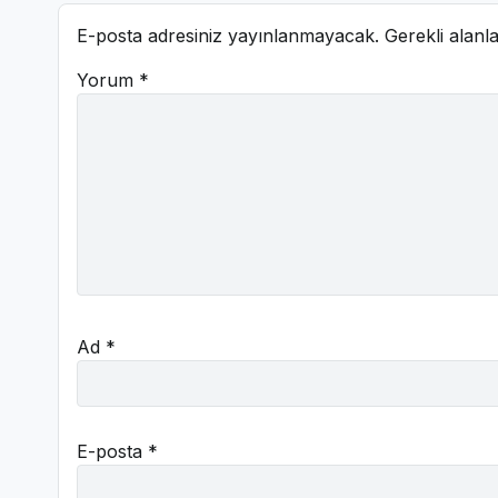
E-posta adresiniz yayınlanmayacak.
Gerekli alanl
Yorum
*
Ad
*
E-posta
*