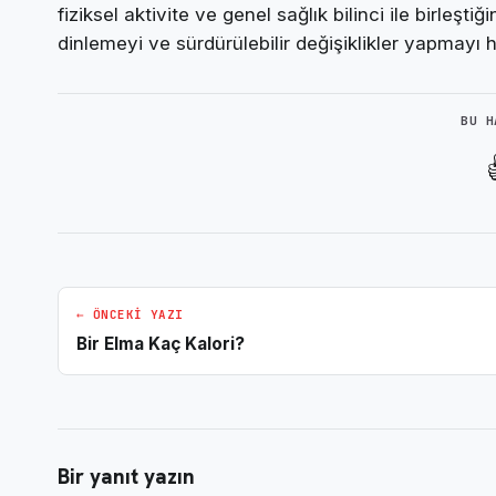
fiziksel aktivite ve genel sağlık bilinci ile birleşt
dinlemeyi ve sürdürülebilir değişiklikler yapmayı h
BU H
← ÖNCEKI YAZI
Bir Elma Kaç Kalori?
Bir yanıt yazın