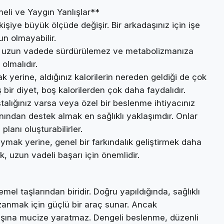
eli ve Yaygın Yanlışlar**
 kişiye büyük ölçüde değişir. Bir arkadaşınız için işe
un olmayabilir.
etler uzun vadede sürdürülemez ve metabolizmanıza
 olmalıdır.
 yerine, aldığınız kalorilerin nereden geldiği de çok
ş bir diyet, boş kalorilerden çok daha faydalıdır.
talığınız varsa veya özel bir beslenme ihtiyacınız
ndan destek almak en sağlıklı yaklaşımdır. Onlar
planı oluşturabilirler.
aymak yerine, genel bir farkındalık geliştirmek daha
k, uzun vadeli başarı için önemlidir.
l taşlarından biridir. Doğru yapıldığında, sağlıklı
kazanmak için güçlü bir araç sunar. Ancak
başına mucize yaratmaz. Dengeli beslenme, düzenli