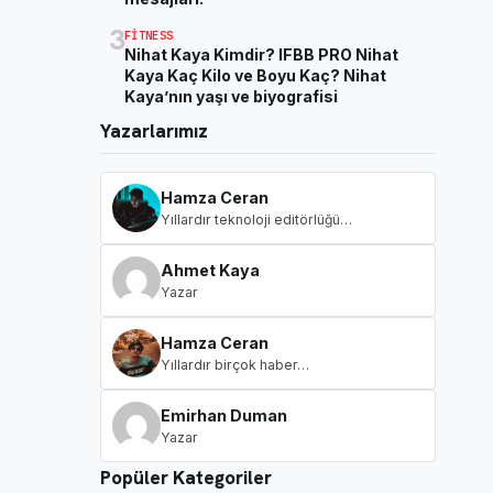
3
FITNESS
Nihat Kaya Kimdir? IFBB PRO Nihat
Kaya Kaç Kilo ve Boyu Kaç? Nihat
Kaya’nın yaşı ve biyografisi
Yazarlarımız
Hamza Ceran
Yıllardır teknoloji editörlüğü…
Ahmet Kaya
Yazar
Hamza Ceran
Yıllardır birçok haber…
Emirhan Duman
Yazar
Popüler Kategoriler