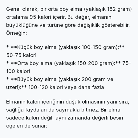
Genel olarak, bir orta boy elma (yaklaşık 182 gram)
ortalama 95 kalori içerir. Bu değer, elmanın
büyüklüğüne ve türüne göre değişiklik gösterebilir.
Örneğin:
* **Küçük boy elma (yaklaşık 100-150 gram):**
50-75 kalori
* **Orta boy elma (yaklaşık 150-200 gram):** 75-
100 kalori
* **Büyük boy elma (yaklaşık 200 gram ve
üzeri):** 100-120 kalori veya daha fazla
Elmanın kalori içeriğinin düşük olmasının yanı sıra,
sağlığa faydaları da saymakla bitmez. Bir elma
sadece kalori değil, aynı zamanda değerli besin
ögeleri de sunar: