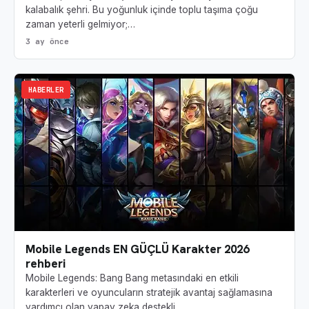
kalabalık şehri. Bu yoğunluk içinde toplu taşıma çoğu
zaman yeterli gelmiyor;…
3 ay önce
HABERLER
Mobile Legends EN GÜÇLÜ Karakter 2026
rehberi
Mobile Legends: Bang Bang metasındaki en etkili
karakterleri ve oyuncuların stratejik avantaj sağlamasına
yardımcı olan yapay zeka destekli…