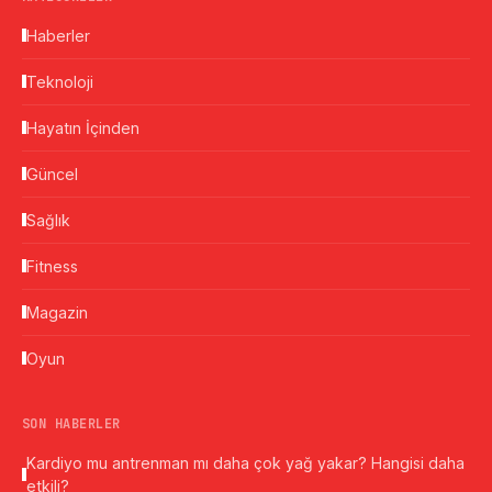
Haberler
Teknoloji
Hayatın İçinden
Güncel
Sağlık
Fitness
Magazin
Oyun
SON HABERLER
Kardiyo mu antrenman mı daha çok yağ yakar? Hangisi daha
etkili?