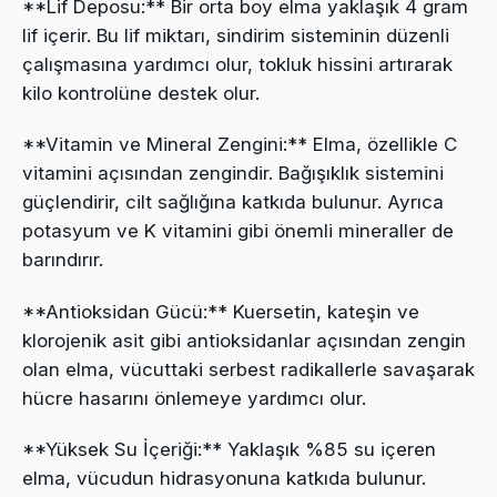
**Lif Deposu:** Bir orta boy elma yaklaşık 4 gram
lif içerir. Bu lif miktarı, sindirim sisteminin düzenli
çalışmasına yardımcı olur, tokluk hissini artırarak
kilo kontrolüne destek olur.
**Vitamin ve Mineral Zengini:** Elma, özellikle C
vitamini açısından zengindir. Bağışıklık sistemini
güçlendirir, cilt sağlığına katkıda bulunur. Ayrıca
potasyum ve K vitamini gibi önemli mineraller de
barındırır.
**Antioksidan Gücü:** Kuersetin, kateşin ve
klorojenik asit gibi antioksidanlar açısından zengin
olan elma, vücuttaki serbest radikallerle savaşarak
hücre hasarını önlemeye yardımcı olur.
**Yüksek Su İçeriği:** Yaklaşık %85 su içeren
elma, vücudun hidrasyonuna katkıda bulunur.