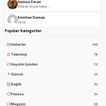
Hamza Ceran
Yıllardır birçok haber…
Emirhan Duman
Yazar
Popüler Kategoriler
Haberler
240
Teknoloji
78
Hayatın İçinden
73
Güncel
49
Sağlık
36
Fitness
34
Magazin
20