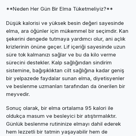
**Neden Her Gün Bir Elma Tüketmeliyiz?**
Düşük kalorisi ve yüksek besin değeri sayesinde
elma, ara öğünler için mükemmel bir seçimdir. Kan
şekerini dengede tutmaya yardımcı olur, ani açlık
krizlerinin önüne geçer. Lif içeriği sayesinde uzun
süre tok kalmanızı sağlar ve bu da kilo verme
sürecini destekler. Kalp sağlığından sindirim
sistemine, bağışıklıktan cilt sağlığına kadar geniş
bir yelpazede faydalar sunan elma, diyetisyenler
ve beslenme uzmanları tarafından da önerilen bir
meyvedir.
Sonuç olarak, bir elma ortalama 95 kalori ile
oldukça masum ve besleyici bir atıştırmalıktır.
Günlük beslenme rutininize elmayı dahil ederek
hem lezzetli bir tatmin yaşayabilir hem de