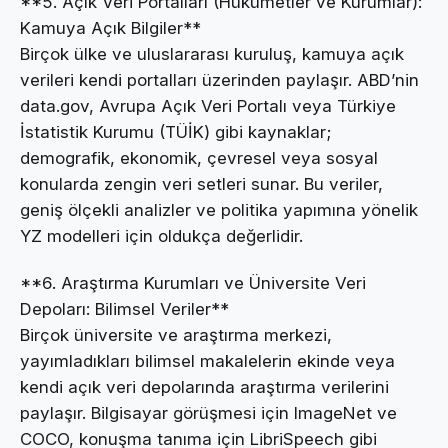
**5. Açık Veri Portalları (Hükümetler ve Kurumlar):
Kamuya Açık Bilgiler**
Birçok ülke ve uluslararası kuruluş, kamuya açık
verileri kendi portalları üzerinden paylaşır. ABD’nin
data.gov, Avrupa Açık Veri Portalı veya Türkiye
İstatistik Kurumu (TÜİK) gibi kaynaklar;
demografik, ekonomik, çevresel veya sosyal
konularda zengin veri setleri sunar. Bu veriler,
geniş ölçekli analizler ve politika yapımına yönelik
YZ modelleri için oldukça değerlidir.
**6. Araştırma Kurumları ve Üniversite Veri
Depoları: Bilimsel Veriler**
Birçok üniversite ve araştırma merkezi,
yayımladıkları bilimsel makalelerin ekinde veya
kendi açık veri depolarında araştırma verilerini
paylaşır. Bilgisayar görüşmesi için ImageNet ve
COCO, konuşma tanıma için LibriSpeech gibi