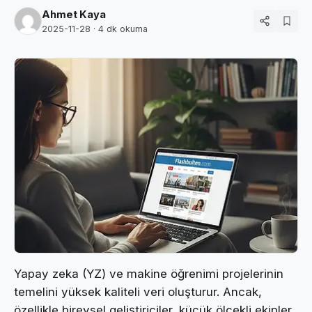
Ahmet Kaya
2025-11-28
· 4 dk okuma
Yapay zeka (YZ) ve makine öğrenimi projelerinin
temelini yüksek kaliteli veri oluşturur. Ancak,
özellikle bireysel geliştiriciler, küçük ölçekli ekipler