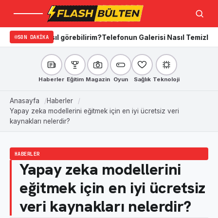
Menü
Ara
asıl görebilirim?
SON DAKIKA
Telefonun Galerisi Nasıl Temizlenir? iPhone’d
Haberler
Eğitim
Magazin
Oyun
Sağlık
Teknoloji
Anasayfa
Haberler
Yapay zeka modellerini eğitmek için en iyi ücretsiz veri
kaynakları nelerdir?
HABERLER
Yapay zeka modellerini
eğitmek için en iyi ücretsiz
veri kaynakları nelerdir?