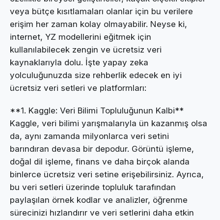
veya bütçe kısıtlamaları olanlar için bu verilere
erişim her zaman kolay olmayabilir. Neyse ki,
internet, YZ modellerini eğitmek için
kullanılabilecek zengin ve ücretsiz veri
kaynaklarıyla dolu. İşte yapay zeka
yolculuğunuzda size rehberlik edecek en iyi
ücretsiz veri setleri ve platformları:
**1. Kaggle: Veri Bilimi Topluluğunun Kalbi**
Kaggle, veri bilimi yarışmalarıyla ün kazanmış olsa
da, aynı zamanda milyonlarca veri setini
barındıran devasa bir depodur. Görüntü işleme,
doğal dil işleme, finans ve daha birçok alanda
binlerce ücretsiz veri setine erişebilirsiniz. Ayrıca,
bu veri setleri üzerinde topluluk tarafından
paylaşılan örnek kodlar ve analizler, öğrenme
sürecinizi hızlandırır ve veri setlerini daha etkin