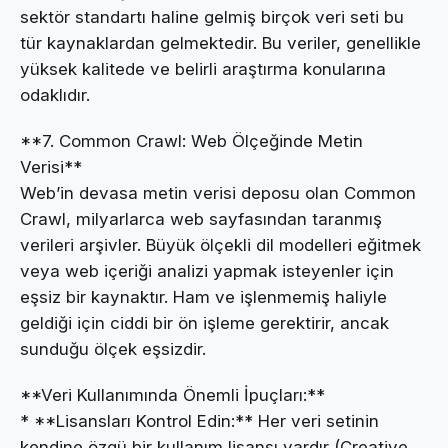
sektör standartı haline gelmiş birçok veri seti bu
tür kaynaklardan gelmektedir. Bu veriler, genellikle
yüksek kalitede ve belirli araştırma konularına
odaklıdır.
**7. Common Crawl: Web Ölçeğinde Metin
Verisi**
Web’in devasa metin verisi deposu olan Common
Crawl, milyarlarca web sayfasından taranmış
verileri arşivler. Büyük ölçekli dil modelleri eğitmek
veya web içeriği analizi yapmak isteyenler için
eşsiz bir kaynaktır. Ham ve işlenmemiş haliyle
geldiği için ciddi bir ön işleme gerektirir, ancak
sunduğu ölçek eşsizdir.
**Veri Kullanımında Önemli İpuçları:**
* **Lisansları Kontrol Edin:** Her veri setinin
kendine özgü bir kullanım lisansı vardır (Creative