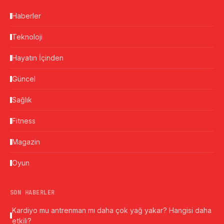
Haberler
Teknoloji
Hayatın İçinden
Güncel
Sağlık
Fitness
Magazin
Oyun
SON HABERLER
Kardiyo mu antrenman mı daha çok yağ yakar? Hangisi daha
etkili?