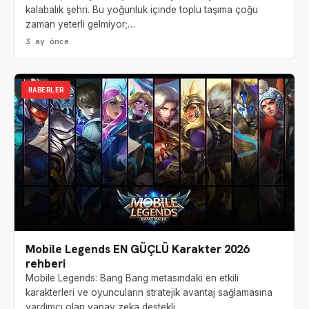
kalabalık şehri. Bu yoğunluk içinde toplu taşıma çoğu
zaman yeterli gelmiyor;…
3 ay önce
HABERLER
Mobile Legends EN GÜÇLÜ Karakter 2026
rehberi
Mobile Legends: Bang Bang metasındaki en etkili
karakterleri ve oyuncuların stratejik avantaj sağlamasına
yardımcı olan yapay zeka destekli…