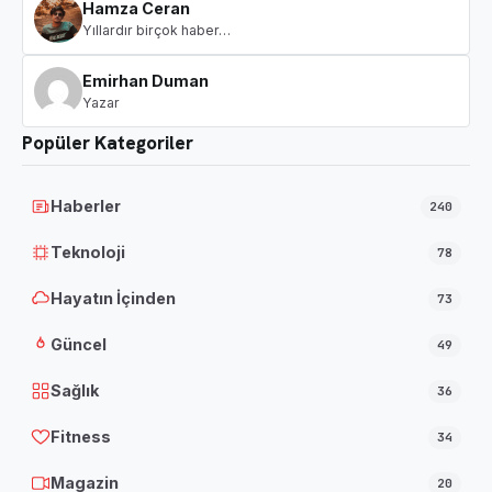
Hamza Ceran
Yıllardır birçok haber…
Emirhan Duman
Yazar
Popüler Kategoriler
Haberler
240
Teknoloji
78
Hayatın İçinden
73
Güncel
49
Sağlık
36
Fitness
34
Magazin
20