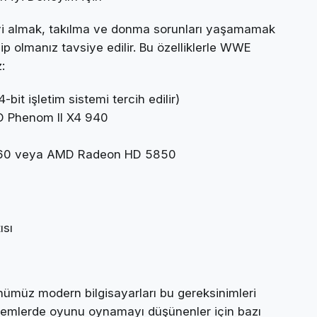
yi almak, takılma ve donma sorunları yaşamamak
hip olmanız tavsiye edilir. Bu özelliklerle WWE
:
bit işletim sistemi tercih edilir)
MD Phenom II X4 940
 460 veya AMD Radeon HD 5850
ısı
ümüz modern bilgisayarları bu gereksinimleri
sistemlerde oyunu oynamayı düşünenler için bazı