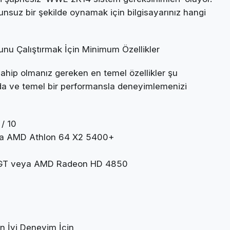
nsuz bir şekilde oynamak için bilgisayarınız hangi
u Çalıştırmak İçin Minimum Özellikler
sahip olmanız gereken en temel özellikler şu
rda ve temel bir performansla deneyimlemenizi
 / 10
eya AMD Athlon 64 X2 5400+
0 GT veya AMD Radeon HD 4850
n İyi Deneyim İçin