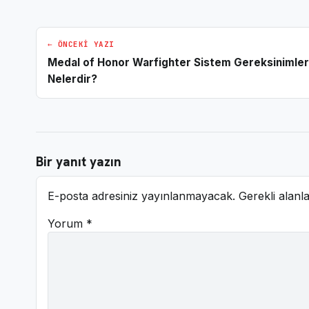
← ÖNCEKI YAZI
Medal of Honor Warfighter Sistem Gereksinimler
Nelerdir?
Bir yanıt yazın
E-posta adresiniz yayınlanmayacak.
Gerekli alanl
Yorum
*