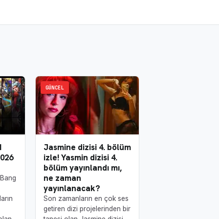
GÜNCEL
N
Jasmine dizisi 4. bölüm
026
izle! Yasmin dizisi 4.
bölüm yayınlandı mı,
ne zaman
 Bang
yayınlanacak?
ların
Son zamanların en çok ses
getiren dizi projelerinden bir