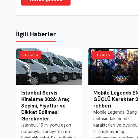
İlgili Haberler
HABERLER
HABERLER
İstanbul Servis
Mobile Legends E
Kiralama 2026: Araç
GÜÇLÜ Karakter 2
Seçimi, Fiyatlar ve
rehberi
Dikkat Edilmesi
Mobile Legends: Bang
Gerekenler
metasındaki en etkili
İstanbul, 15 milyonu aşkın
karakterleri ve oyuncu
nüfusuyla Türkiye’nin en
stratejik avantaj