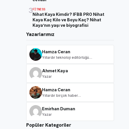
3
FITNESS
Nihat Kaya Kimdir? IFBB PRO Nihat
Kaya Kaç Kilo ve Boyu Kaç? Nihat
Kaya’nın yaşı ve biyografisi
Yazarlarımız
Hamza Ceran
Yıllardır teknoloji editörlüğü…
Ahmet Kaya
Yazar
Hamza Ceran
Yıllardır birçok haber…
Emirhan Duman
Yazar
Popüler Kategoriler