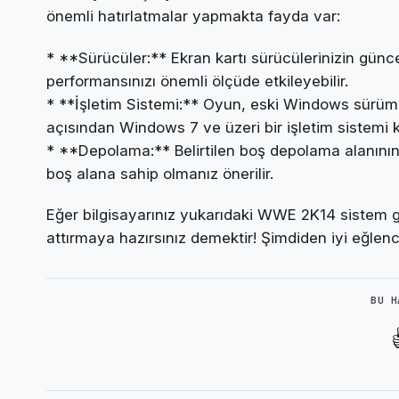
önemli hatırlatmalar yapmakta fayda var:
* **Sürücüler:** Ekran kartı sürücülerinizin gün
performansınızı önemli ölçüde etkileyebilir.
* **İşletim Sistemi:** Oyun, eski Windows sürüml
açısından Windows 7 ve üzeri bir işletim sistemi k
* **Depolama:** Belirtilen boş depolama alanının 
boş alana sahip olmanız önerilir.
Eğer bilgisayarınız yukarıdaki WWE 2K14 sistem ge
attırmaya hazırsınız demektir! Şimdiden iyi eğlenc
BU H