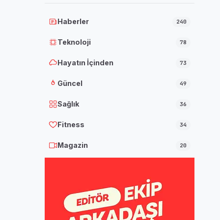
Haberler
240
Teknoloji
78
Hayatın İçinden
73
Güncel
49
Sağlık
36
Fitness
34
Magazin
20