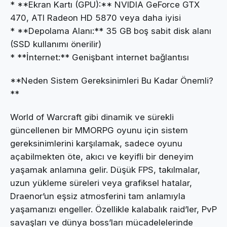
* **Ekran Kartı (GPU):** NVIDIA GeForce GTX
470, ATI Radeon HD 5870 veya daha iyisi
* **Depolama Alanı:** 35 GB boş sabit disk alanı
(SSD kullanımı önerilir)
* **İnternet:** Genişbant internet bağlantısı
**Neden Sistem Gereksinimleri Bu Kadar Önemli?
**
World of Warcraft gibi dinamik ve sürekli
güncellenen bir MMORPG oyunu için sistem
gereksinimlerini karşılamak, sadece oyunu
açabilmekten öte, akıcı ve keyifli bir deneyim
yaşamak anlamına gelir. Düşük FPS, takılmalar,
uzun yükleme süreleri veya grafiksel hatalar,
Draenor’un eşsiz atmosferini tam anlamıyla
yaşamanızı engeller. Özellikle kalabalık raid’ler, PvP
savaşları ve dünya boss’ları mücadelelerinde