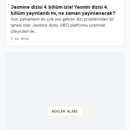
Jasmine dizisi 4. bölüm izle! Yasmin dizisi 4.
bölüm yayınlandı mı, ne zaman yayınlanacak?
Son zamanların en çok ses getiren dizi projelerinden bir
tanesi olan Jasmine dizisi, HBO platformu üzerinde
izleyicileri ile…
7 ay önce
REKLAM ALANI