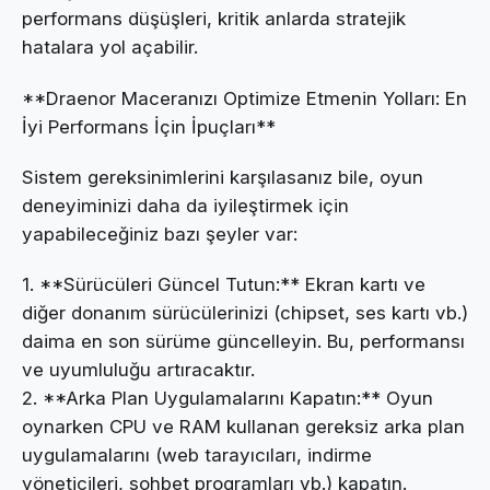
performans düşüşleri, kritik anlarda stratejik
hatalara yol açabilir.
**Draenor Maceranızı Optimize Etmenin Yolları: En
İyi Performans İçin İpuçları**
Sistem gereksinimlerini karşılasanız bile, oyun
deneyiminizi daha da iyileştirmek için
yapabileceğiniz bazı şeyler var:
1. **Sürücüleri Güncel Tutun:** Ekran kartı ve
diğer donanım sürücülerinizi (chipset, ses kartı vb.)
daima en son sürüme güncelleyin. Bu, performansı
ve uyumluluğu artıracaktır.
2. **Arka Plan Uygulamalarını Kapatın:** Oyun
oynarken CPU ve RAM kullanan gereksiz arka plan
uygulamalarını (web tarayıcıları, indirme
yöneticileri, sohbet programları vb.) kapatın.