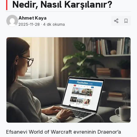
Nedir, Nasıl Karşılanır?
Ahmet Kaya
2025-11-28
· 4 dk okuma
Efsanevi World of Warcraft evreninin Draenor’a