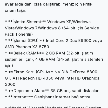
ayarlarda dahi olsa çalıştırabilmeniz için kritik
önem taşır:
* **İşletim Sistemi:** Windows XP/Windows
Vista/Windows 7/Windows 8 (64-bit için Service
Pack 1 önerilir)
* **İşlemci (CPU):** Intel Core 2 Duo E6600 veya
AMD Phenom X3 8750
* **Bellek (RAM):** 2 GB RAM (32-bit işletim
sistemleri için), 4 GB RAM (64-bit işletim sistemleri
için)
* **Ekran Kartı (GPU):** NVIDIA GeForce 8800
GT, ATI Radeon HD 4850 veya Intel HD Graphics
3000
* **Depolama Alanı:** 35 GB boş sabit disk alanı
* **İnternet:** Genişbant internet bağlantısı