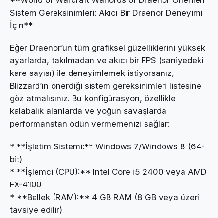
**World of Warcraft Warlords of Draenor Önerilen
Sistem Gereksinimleri: Akıcı Bir Draenor Deneyimi
İçin**
Eğer Draenor’un tüm grafiksel güzelliklerini yüksek
ayarlarda, takılmadan ve akıcı bir FPS (saniyedeki
kare sayısı) ile deneyimlemek istiyorsanız,
Blizzard’ın önerdiği sistem gereksinimleri listesine
göz atmalısınız. Bu konfigürasyon, özellikle
kalabalık alanlarda ve yoğun savaşlarda
performanstan ödün vermemenizi sağlar:
* **İşletim Sistemi:** Windows 7/Windows 8 (64-
bit)
* **İşlemci (CPU):** Intel Core i5 2400 veya AMD
FX-4100
* **Bellek (RAM):** 4 GB RAM (8 GB veya üzeri
tavsiye edilir)