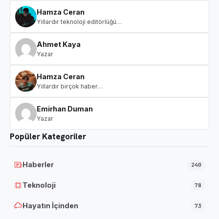
Hamza Ceran
Yıllardır teknoloji editörlüğü…
Ahmet Kaya
Yazar
Hamza Ceran
Yıllardır birçok haber…
Emirhan Duman
Yazar
Popüler Kategoriler
Haberler
240
Teknoloji
78
Hayatın İçinden
73