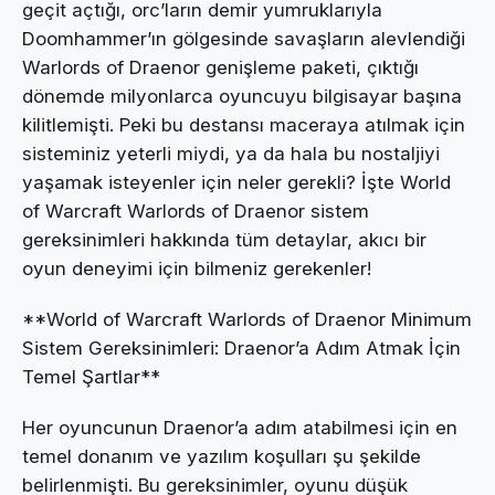
geçit açtığı, orc’ların demir yumruklarıyla
Doomhammer’ın gölgesinde savaşların alevlendiği
Warlords of Draenor genişleme paketi, çıktığı
dönemde milyonlarca oyuncuyu bilgisayar başına
kilitlemişti. Peki bu destansı maceraya atılmak için
sisteminiz yeterli miydi, ya da hala bu nostaljiyi
yaşamak isteyenler için neler gerekli? İşte World
of Warcraft Warlords of Draenor sistem
gereksinimleri hakkında tüm detaylar, akıcı bir
oyun deneyimi için bilmeniz gerekenler!
**World of Warcraft Warlords of Draenor Minimum
Sistem Gereksinimleri: Draenor’a Adım Atmak İçin
Temel Şartlar**
Her oyuncunun Draenor’a adım atabilmesi için en
temel donanım ve yazılım koşulları şu şekilde
belirlenmişti. Bu gereksinimler, oyunu düşük