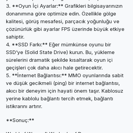
3. **Oyun İçi Ayarlar:** Grafikleri bilgisayarınızın
donanımına göre optimize edin. Özellikle gölge
kalitesi, görüş mesafesi, parçacık yoğunluğu ve
çözünürlük gibi ayarlar FPS üzerinde büyük etkiye
sahiptir.
4. **SSD Farkı:** Eğer mümkünse oyunu bir
SSD’ye (Solid State Drive) kurun. Bu, yükleme
sürelerini dramatik şekilde kısaltarak oyun içi
geçişleri çok daha akıcı hale getirecektir.
5. **İnternet Bağlantısı:** MMO oyunlarında sabit
ve düşük gecikmeli (ping) bir internet bağlantısı,
akıcı bir deneyim için hayati önem taşır. Kablosuz
yerine kablolu bağlantı tercih etmek, bağlantı
istikrarını artırır.
**Sonuç:**