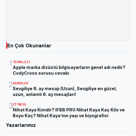
En Çok Okunanlar
1
TEKNOLOJI
Apple marka dizüstü bilgisayarların genel adı nedir?
CodyCross sorusu cevabı
2
HABERLER
Sevgiliye 8. ay mesajı (Uzun), Sevgiliye en güzel,
uzun, anlamlı 8. ay mesajları!
3
FITNESS
Nihat Kaya Kimdir? IFBB PRO Nihat Kaya Kaç Kilo ve
Boyu Kaç? Nihat Kaya’nın yaşı ve biyografisi
Yazarlarımız