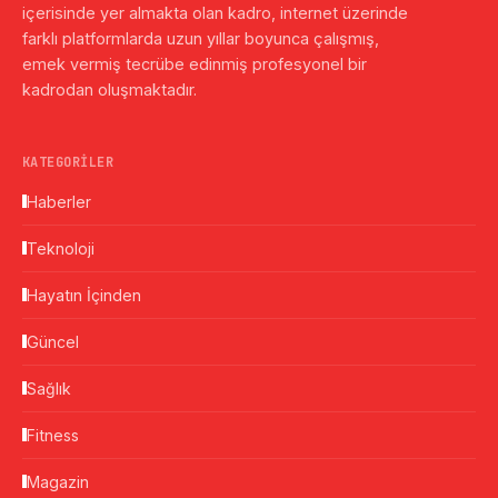
içerisinde yer almakta olan kadro, internet üzerinde
farklı platformlarda uzun yıllar boyunca çalışmış,
emek vermiş tecrübe edinmiş profesyonel bir
kadrodan oluşmaktadır.
KATEGORILER
Haberler
Teknoloji
Hayatın İçinden
Güncel
Sağlık
Fitness
Magazin