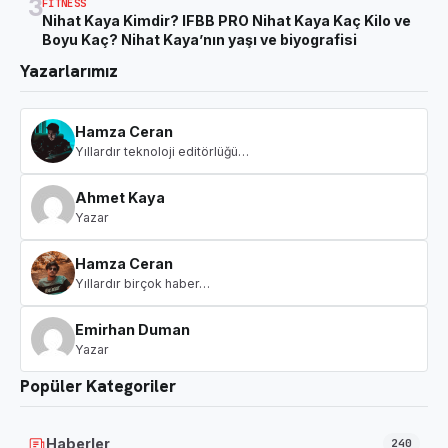
3
FITNESS
Nihat Kaya Kimdir? IFBB PRO Nihat Kaya Kaç Kilo ve
Boyu Kaç? Nihat Kaya’nın yaşı ve biyografisi
Yazarlarımız
Hamza Ceran
Yıllardır teknoloji editörlüğü…
Ahmet Kaya
Yazar
Hamza Ceran
Yıllardır birçok haber…
Emirhan Duman
Yazar
Popüler Kategoriler
Haberler
240