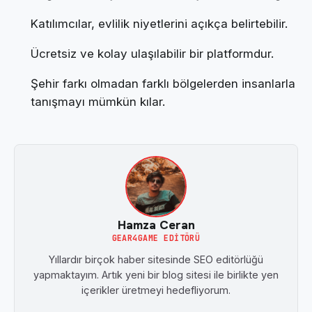
Katılımcılar, evlilik niyetlerini açıkça belirtebilir.
Ücretsiz ve kolay ulaşılabilir bir platformdur.
Şehir farkı olmadan farklı bölgelerden insanlarla
tanışmayı mümkün kılar.
Hamza Ceran
GEAR4GAME EDITÖRÜ
Yıllardır birçok haber sitesinde SEO editörlüğü
yapmaktayım. Artık yeni bir blog sitesi ile birlikte yen
içerikler üretmeyi hedefliyorum.