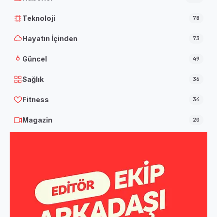
Teknoloji
78
Hayatın İçinden
73
Güncel
49
Sağlık
36
Fitness
34
Magazin
20