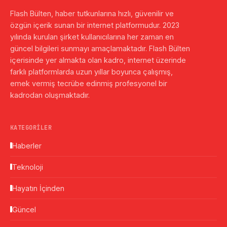
Flash Bülten, haber tutkunlarına hızlı, güvenilir ve
özgün içerik sunan bir internet platformudur. 2023
yılında kurulan şirket kullanıcılarına her zaman en
güncel bilgileri sunmayı amaçlamaktadır. Flash Bülten
içerisinde yer almakta olan kadro, internet üzerinde
farklı platformlarda uzun yıllar boyunca çalışmış,
emek vermiş tecrübe edinmiş profesyonel bir
kadrodan oluşmaktadır.
KATEGORILER
Haberler
Teknoloji
Hayatın İçinden
Güncel