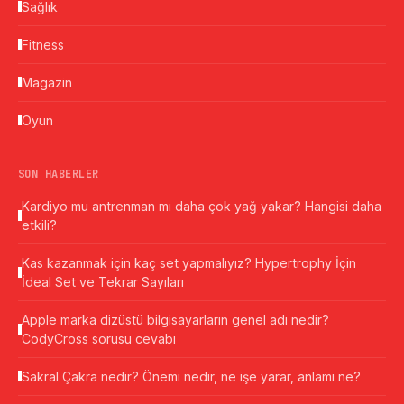
Sağlık
Fitness
Magazin
Oyun
SON HABERLER
Kardiyo mu antrenman mı daha çok yağ yakar? Hangisi daha
etkili?
Kas kazanmak için kaç set yapmalıyız? Hypertrophy İçin
İdeal Set ve Tekrar Sayıları
Apple marka dizüstü bilgisayarların genel adı nedir?
CodyCross sorusu cevabı
Sakral Çakra nedir? Önemi nedir, ne işe yarar, anlamı ne?