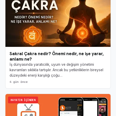
Sakral Çakra nedir? Önemi nedir, ne işe yarar,
anlamı ne?
İş dünyasında yaratıcılık, uyum ve değişim yönetimi
kavramları sıklıkla tartışılır. Ancak bu yetkinliklerin bireysel
düzeydeki enerji karşılığı çoğu…
4 gün önce
HAYATIN İÇINDEN