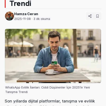
Trendi
Hamza Ceran
2025-11-08
· 3 dk okuma
WhatsApp Evlilik İlanları: Ciddi Düşünenler İçin 2025’in Yeni
Tanışma Trendi
Son yıllarda dijital platformlar, tanışma ve evlilik