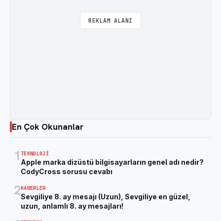
REKLAM ALANI
En Çok Okunanlar
1
TEKNOLOJI
Apple marka dizüstü bilgisayarların genel adı nedir?
CodyCross sorusu cevabı
2
HABERLER
Sevgiliye 8. ay mesajı (Uzun), Sevgiliye en güzel,
uzun, anlamlı 8. ay mesajları!