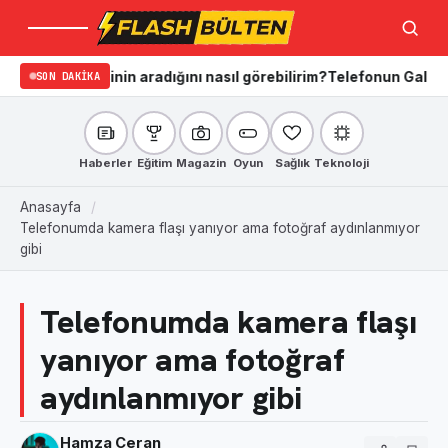
Menü
Ara
iğim kişinin aradığını nasıl görebilirim?
SON DAKIKA
Telefonun Galerisi Nası
Haberler
Eğitim
Magazin
Oyun
Sağlık
Teknoloji
Anasayfa
Telefonumda kamera flaşı yanıyor ama fotoğraf aydınlanmıyor
gibi
Telefonumda kamera flaşı
yanıyor ama fotoğraf
aydınlanmıyor gibi
Hamza Ceran