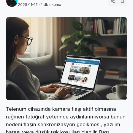
2025-11-17
· 1 dk okuma
Telenum cihazında kamera flaşı aktif olmasına
rağmen fotoğraf yeterince aydınlanmıyorsa bunun
nedeni flaşın senkronizasyon gecikmesi, yazılım
hatası veya düşük ışık koşulları olabilir. Bazı