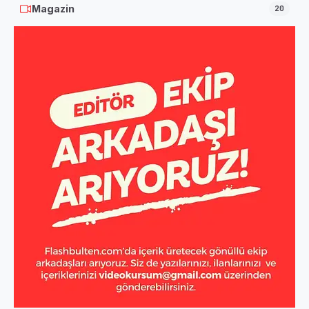
Magazin
20