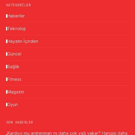
KATEGORILER
Haberler
Teknoloji
Hayatın İçinden
Güncel
Sağlık
Fitness
Magazin
Oyun
SON HABERLER
Kardiyo mu antrenman mı daha çok yağ yakar? Hangisi daha