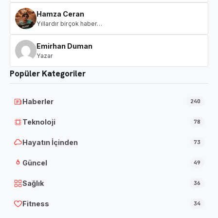
Hamza Ceran
Yıllardır birçok haber…
Emirhan Duman
Yazar
Popüler Kategoriler
Haberler
240
Teknoloji
78
Hayatın İçinden
73
Güncel
49
Sağlık
36
Fitness
34