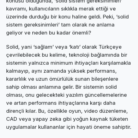
konusu olduğunda, ‘solid sistem gereksinimleri’
kavramı, kullanıcıların sıklıkla merak ettiği ve
üzerinde durduğu bir konu haline geldi. Peki, ‘solid
sistem gereksinimleri’ tam olarak ne anlama
geliyor ve neden bu kadar önemli?
Solid, yani ‘sağlam’ veya ‘katı’ olarak Türkçeye
çevrilebilecek bu kelime, teknoloji bağlamında bir
sistemin yalnızca minimum ihtiyaçları karşılamakla
kalmayıp, aynı zamanda yüksek performans,
kararlılık ve uzun ömürlülük sunan bileşenlere
sahip olması anlamına gelir. Bir sistemin solid
olması, onu gelecekteki yazılım güncellemelerine
ve artan performans ihtiyaçlarına karşı daha
dirençli kılar. Bu, özellikle oyun, video düzenleme,
CAD veya yapay zeka gibi yoğun kaynak tüketen
uygulamalar kullananlar için hayati öneme sahiptir.