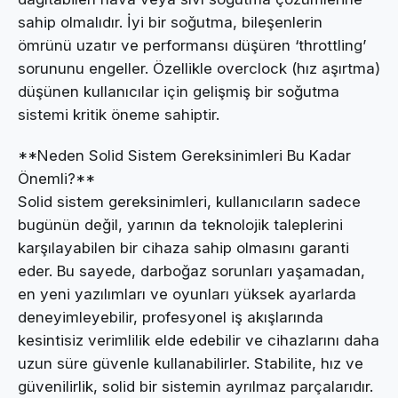
sahip olmalıdır. İyi bir soğutma, bileşenlerin
ömrünü uzatır ve performansı düşüren ‘throttling’
sorununu engeller. Özellikle overclock (hız aşırtma)
düşünen kullanıcılar için gelişmiş bir soğutma
sistemi kritik öneme sahiptir.
**Neden Solid Sistem Gereksinimleri Bu Kadar
Önemli?**
Solid sistem gereksinimleri, kullanıcıların sadece
bugünün değil, yarının da teknolojik taleplerini
karşılayabilen bir cihaza sahip olmasını garanti
eder. Bu sayede, darboğaz sorunları yaşamadan,
en yeni yazılımları ve oyunları yüksek ayarlarda
deneyimleyebilir, profesyonel iş akışlarında
kesintisiz verimlilik elde edebilir ve cihazlarını daha
uzun süre güvenle kullanabilirler. Stabilite, hız ve
güvenilirlik, solid bir sistemin ayrılmaz parçalarıdır.