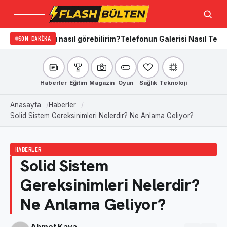
Menü
Ara
nı nasıl görebilirim?
SON DAKIKA
Telefonun Galerisi Nasıl Temizlenir? iPhon
Haberler
Eğitim
Magazin
Oyun
Sağlık
Teknoloji
Anasayfa
Haberler
Solid Sistem Gereksinimleri Nelerdir? Ne Anlama Geliyor?
HABERLER
Solid Sistem
Gereksinimleri Nelerdir?
Ne Anlama Geliyor?