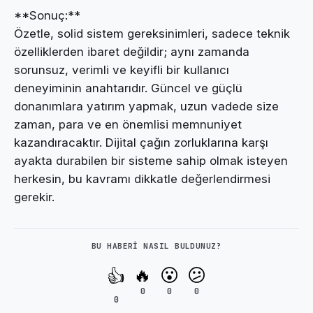
**Sonuç:**
Özetle, solid sistem gereksinimleri, sadece teknik
özelliklerden ibaret değildir; aynı zamanda
sorunsuz, verimli ve keyifli bir kullanıcı
deneyiminin anahtarıdır. Güncel ve güçlü
donanımlara yatırım yapmak, uzun vadede size
zaman, para ve en önemlisi memnuniyet
kazandıracaktır. Dijital çağın zorluklarına karşı
ayakta durabilen bir sisteme sahip olmak isteyen
herkesin, bu kavramı dikkatle değerlendirmesi
gerekir.
BU HABERI NASIL BULDUNUZ?
🔥
😮
😕
👍
0
0
0
0