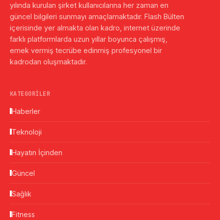
yılında kurulan şirket kullanıcılarına her zaman en
güncel bilgileri sunmayı amaçlamaktadır. Flash Bülten
içerisinde yer almakta olan kadro, internet üzerinde
farklı platformlarda uzun yıllar boyunca çalışmış,
emek vermiş tecrübe edinmiş profesyonel bir
kadrodan oluşmaktadır.
KATEGORILER
Haberler
Teknoloji
Hayatın İçinden
Güncel
Sağlık
Fitness