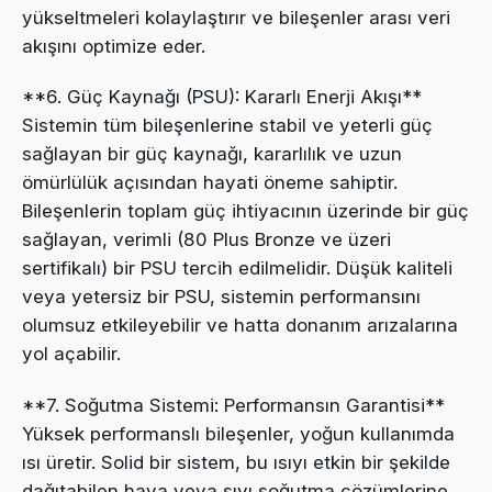
yükseltmeleri kolaylaştırır ve bileşenler arası veri
akışını optimize eder.
**6. Güç Kaynağı (PSU): Kararlı Enerji Akışı**
Sistemin tüm bileşenlerine stabil ve yeterli güç
sağlayan bir güç kaynağı, kararlılık ve uzun
ömürlülük açısından hayati öneme sahiptir.
Bileşenlerin toplam güç ihtiyacının üzerinde bir güç
sağlayan, verimli (80 Plus Bronze ve üzeri
sertifikalı) bir PSU tercih edilmelidir. Düşük kaliteli
veya yetersiz bir PSU, sistemin performansını
olumsuz etkileyebilir ve hatta donanım arızalarına
yol açabilir.
**7. Soğutma Sistemi: Performansın Garantisi**
Yüksek performanslı bileşenler, yoğun kullanımda
ısı üretir. Solid bir sistem, bu ısıyı etkin bir şekilde
dağıtabilen hava veya sıvı soğutma çözümlerine