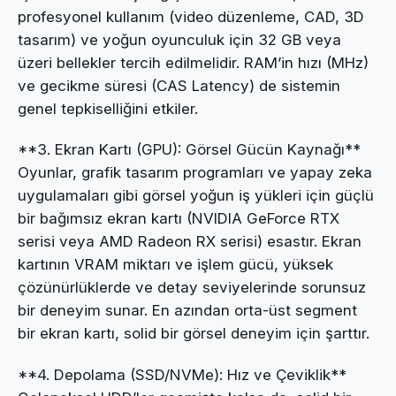
profesyonel kullanım (video düzenleme, CAD, 3D
tasarım) ve yoğun oyunculuk için 32 GB veya
üzeri bellekler tercih edilmelidir. RAM’in hızı (MHz)
ve gecikme süresi (CAS Latency) de sistemin
genel tepkiselliğini etkiler.
**3. Ekran Kartı (GPU): Görsel Gücün Kaynağı**
Oyunlar, grafik tasarım programları ve yapay zeka
uygulamaları gibi görsel yoğun iş yükleri için güçlü
bir bağımsız ekran kartı (NVIDIA GeForce RTX
serisi veya AMD Radeon RX serisi) esastır. Ekran
kartının VRAM miktarı ve işlem gücü, yüksek
çözünürlüklerde ve detay seviyelerinde sorunsuz
bir deneyim sunar. En azından orta-üst segment
bir ekran kartı, solid bir görsel deneyim için şarttır.
**4. Depolama (SSD/NVMe): Hız ve Çeviklik**