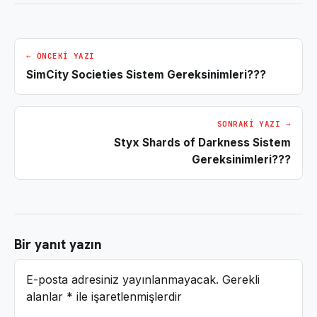
← ÖNCEKI YAZI
SimCity Societies Sistem Gereksinimleri???
SONRAKI YAZI →
Styx Shards of Darkness Sistem
Gereksinimleri???
Bir yanıt yazın
E-posta adresiniz yayınlanmayacak.
Gerekli
alanlar
*
ile işaretlenmişlerdir