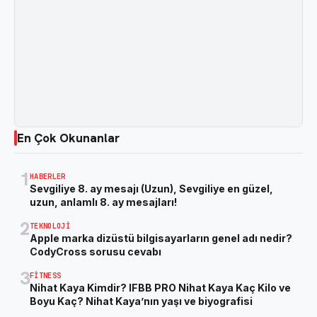
En Çok Okunanlar
1
HABERLER
Sevgiliye 8. ay mesajı (Uzun), Sevgiliye en güzel,
uzun, anlamlı 8. ay mesajları!
2
TEKNOLOJI
Apple marka dizüstü bilgisayarların genel adı nedir?
CodyCross sorusu cevabı
3
FITNESS
Nihat Kaya Kimdir? IFBB PRO Nihat Kaya Kaç Kilo ve
Boyu Kaç? Nihat Kaya’nın yaşı ve biyografisi