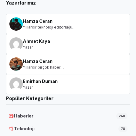
Yazarlarımız
Hamza Ceran
Yıllardır teknoloji editörlüğü…
Ahmet Kaya
Yazar
Hamza Ceran
Yıllardır birçok haber…
Emirhan Duman
Yazar
Popüler Kategoriler
Haberler
240
Teknoloji
78