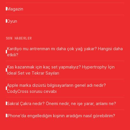
Magazin
Oyun
SON HABERLER
Kardiyo mu antrenman mı daha çok yağ yakar? Hangisi daha
etkili?
Kas kazanmak için kaç set yapmalıyız? Hypertrophy İçin
İdeal Set ve Tekrar Sayıları
Apple marka dizüstü bilgisayarların genel adı nedir?
CodyCross sorusu cevabı
Sakral Çakra nedir? Önemi nedir, ne işe yarar, anlamı ne?
IPhone’da engellediğim kişinin aradığını nasıl görebilirim?