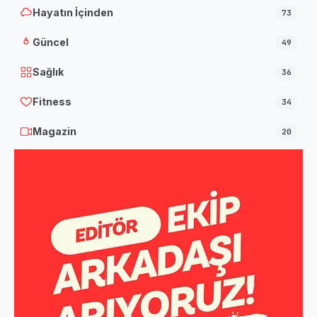
Hayatın İçinden
73
Güncel
49
Sağlık
36
Fitness
34
Magazin
20