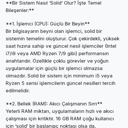
**Bir Sistem Nasıl ‘Solid’ Olur? İşte Temel
Bileşenler:**
**1. İşlemci (CPU): Güçlü Bir Beyin**
Bir bilgisayarın beyni olan işlemci, solid bir
sistemin temelini oluşturur. Çok çekirdekli, yüksek
saat hızına sahip ve güncel nesil işlemciler (Intel
i7/i9 veya AMD Ryzen 7/9 gibi) performansın
anahtarıdır. Özellikle çoklu görevler ve yoğun
uygulamalar için güçlü bir işlemci olmazsa
olmazdır. Solid bir sistem için minimum i5 veya
Ryzen 5 serisi işlemcilerin güncel nesilleri tercih
edilmelidir.
**2. Bellek (RAM): Akıcı Çalışmanın Sırrı**
Yeterli RAM miktarı, uygulamaların hızlı ve akıcı
çalışması için kritiktir. 16 GB RAM çoğu kullanıcı
için ‘solid’ bir başlangıç noktası olsa da,