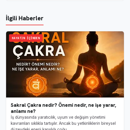
İlgili Haberler
HAYATIN İÇINDEN
Sakral Çakra nedir? Önemi nedir, ne işe yarar,
anlamı ne?
İş dünyasında yaratıcılık, uyum ve değişim yönetimi
kavramları sıklıkla tartışılır. Ancak bu yetkinliklerin bireysel
düzeydeki enerji karşılığı çoğu…