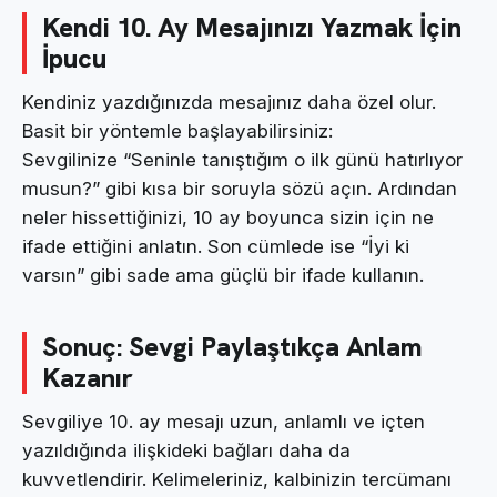
Kendi 10. Ay Mesajınızı Yazmak İçin
İpucu
Kendiniz yazdığınızda mesajınız daha özel olur.
Basit bir yöntemle başlayabilirsiniz:
Sevgilinize “Seninle tanıştığım o ilk günü hatırlıyor
musun?” gibi kısa bir soruyla sözü açın. Ardından
neler hissettiğinizi, 10 ay boyunca sizin için ne
ifade ettiğini anlatın. Son cümlede ise “İyi ki
varsın” gibi sade ama güçlü bir ifade kullanın.
Sonuç: Sevgi Paylaştıkça Anlam
Kazanır
Sevgiliye 10. ay mesajı uzun, anlamlı ve içten
yazıldığında ilişkideki bağları daha da
kuvvetlendirir. Kelimeleriniz, kalbinizin tercümanı