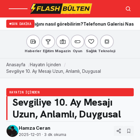
Menü
Ara
aradığını nasıl görebilirim?
SON DAKIKA
Telefonun Galerisi Nasıl Temizlenir?
Haberler
Eğitim
Magazin
Oyun
Sağlık
Teknoloji
Anasayfa
Hayatın İçinden
Sevgiliye 10. Ay Mesajı Uzun, Anlamlı, Duygusal
HAYATIN İÇINDEN
Sevgiliye 10. Ay Mesajı
Uzun, Anlamlı, Duygusal
Hamza Ceran
2025-12-01
· 3 dk okuma