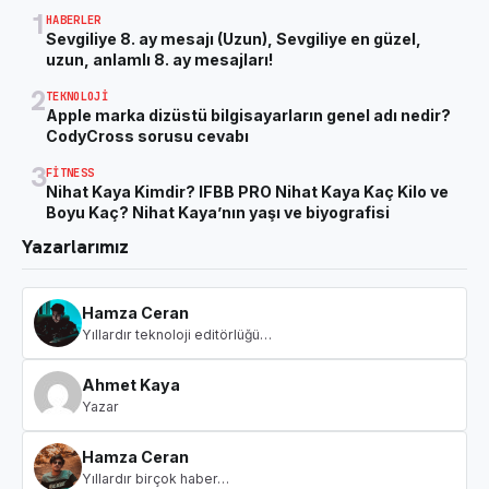
1
HABERLER
Sevgiliye 8. ay mesajı (Uzun), Sevgiliye en güzel,
uzun, anlamlı 8. ay mesajları!
2
TEKNOLOJI
Apple marka dizüstü bilgisayarların genel adı nedir?
CodyCross sorusu cevabı
3
FITNESS
Nihat Kaya Kimdir? IFBB PRO Nihat Kaya Kaç Kilo ve
Boyu Kaç? Nihat Kaya’nın yaşı ve biyografisi
Yazarlarımız
Hamza Ceran
Yıllardır teknoloji editörlüğü…
Ahmet Kaya
Yazar
Hamza Ceran
Yıllardır birçok haber…