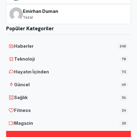
Emirhan Duman
Yazar
Popüler Kategoriler
Haberler
240
Teknoloji
78
Hayatın İçinden
73
Güncel
49
Sağlık
36
Fitness
34
Magazin
20