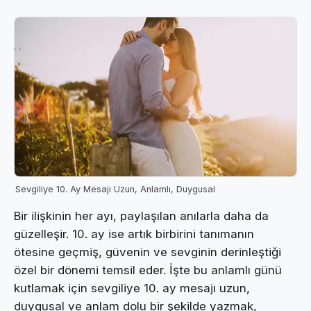
Sevgiliye 10. Ay Mesajı Uzun, Anlamlı, Duygusal
Bir ilişkinin her ayı, paylaşılan anılarla daha da
güzelleşir. 10. ay ise artık birbirini tanımanın
ötesine geçmiş, güvenin ve sevginin derinleştiği
özel bir dönemi temsil eder. İşte bu anlamlı günü
kutlamak için sevgiliye 10. ay mesajı uzun,
duygusal ve anlam dolu bir şekilde yazmak,