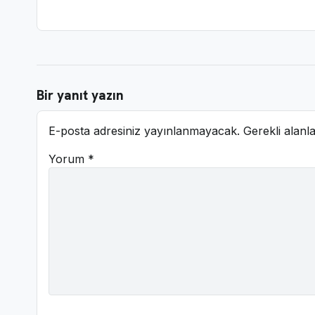
Bir yanıt yazın
E-posta adresiniz yayınlanmayacak.
Gerekli alanl
Yorum
*