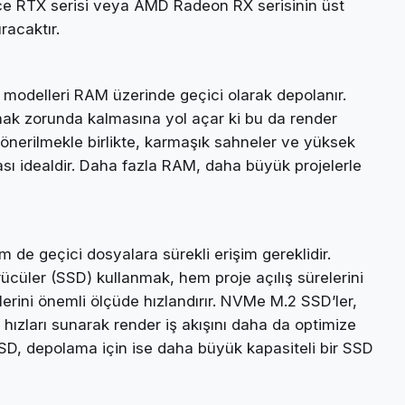
ce RTX serisi veya AMD Radeon RX serisinin üst
racaktır.
ve modelleri RAM üzerinde geçici olarak depolanır.
umak zorunda kalmasına yol açar ki bu da render
önerilmekle birlikte, karmaşık sahneler ve yüksek
sı idealdir. Daha fazla RAM, daha büyük projelerle
de geçici dosyalara sürekli erişim gereklidir.
ücüler (SSD) kullanmak, hem proje açılış sürelerini
ini önemli ölçüde hızlandırır. NVMe M.2 SSD’ler,
zları sunarak render iş akışını daha da optimize
 SSD, depolama için ise daha büyük kapasiteli bir SSD