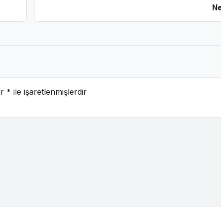
Ne
ar
*
ile işaretlenmişlerdir