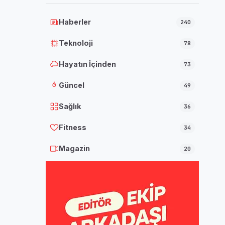
Haberler
240
Teknoloji
78
Hayatın İçinden
73
Güncel
49
Sağlık
36
Fitness
34
Magazin
20