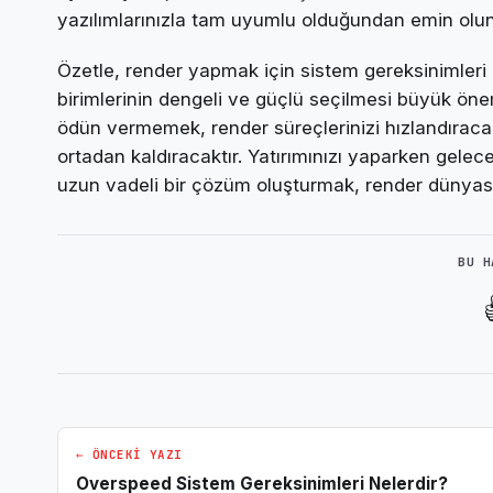
yazılımlarınızla tam uyumlu olduğundan emin olun
Özetle, render yapmak için sistem gereksinimleri 
birimlerinin dengeli ve güçlü seçilmesi büyük öne
ödün vermemek, render süreçlerinizi hızlandıracak 
ortadan kaldıracaktır. Yatırımınızı yaparken gelec
uzun vadeli bir çözüm oluşturmak, render dünyasın
BU H
← ÖNCEKI YAZI
Overspeed Sistem Gereksinimleri Nelerdir?