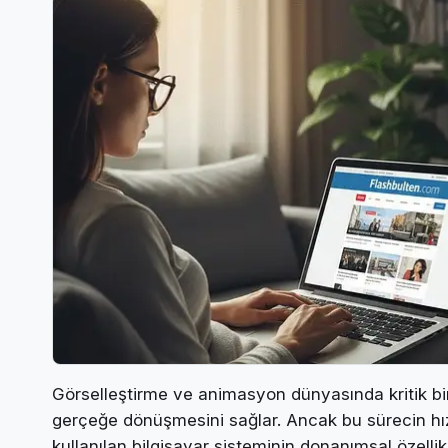
Görselleştirme ve animasyon dünyasında kritik bir 
gerçeğe dönüşmesini sağlar. Ancak bu sürecin hızlı
kullanılan bilgisayar sisteminin donanımsal özelli