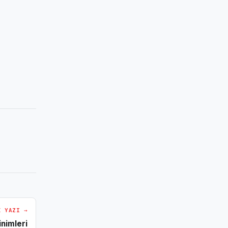
I YAZI →
nimleri