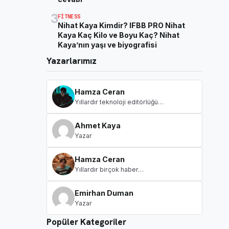
3
FITNESS
Nihat Kaya Kimdir? IFBB PRO Nihat
Kaya Kaç Kilo ve Boyu Kaç? Nihat
Kaya’nın yaşı ve biyografisi
Yazarlarımız
Hamza Ceran
Yıllardır teknoloji editörlüğü…
Ahmet Kaya
Yazar
Hamza Ceran
Yıllardır birçok haber…
Emirhan Duman
Yazar
Popüler Kategoriler