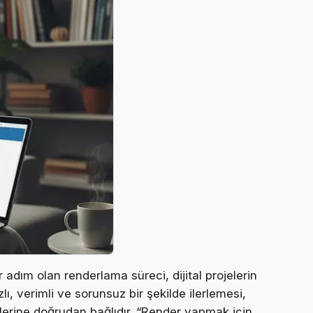
adım olan renderlama süreci, dijital projelerin
, verimli ve sorunsuz bir şekilde ilerlemesi,
klerine doğrudan bağlıdır. “Render yapmak için