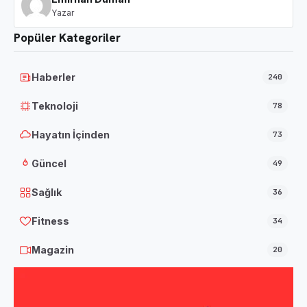
Yazar
Popüler Kategoriler
Haberler
240
Teknoloji
78
Hayatın İçinden
73
Güncel
49
Sağlık
36
Fitness
34
Magazin
20