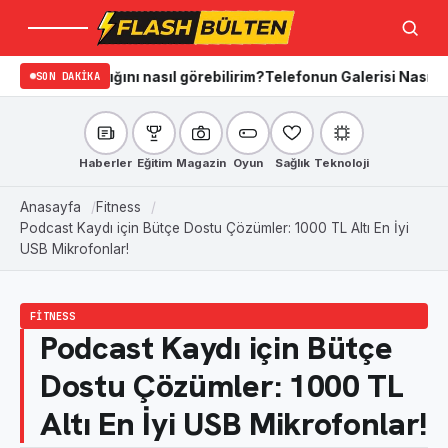
Menü
Ara
radığını nasıl görebilirim?
SON DAKIKA
Telefonun Galerisi Nasıl Temizlenir?
Haberler
Eğitim
Magazin
Oyun
Sağlık
Teknoloji
Anasayfa
Fitness
Podcast Kaydı için Bütçe Dostu Çözümler: 1000 TL Altı En İyi
USB Mikrofonlar!
FITNESS
Podcast Kaydı için Bütçe
Dostu Çözümler: 1000 TL
Altı En İyi USB Mikrofonlar!