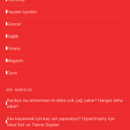
Hayatın İçinden
Güncel
Sağlık
Fitness
Magazin
Oyun
SON HABERLER
Kardiyo mu antrenman mı daha çok yağ yakar? Hangisi daha
etkili?
Kas kazanmak için kaç set yapmalıyız? Hypertrophy İçin
İdeal Set ve Tekrar Sayıları