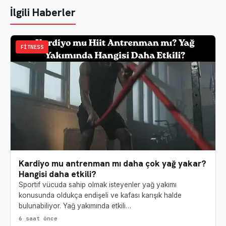
İlgili Haberler
FITNESS
Kardiyo mu antrenman mı daha çok yağ yakar?
Hangisi daha etkili?
Sportif vücuda sahip olmak isteyenler yağ yakımı
konusunda oldukça endişeli ve kafası karışık halde
bulunabiliyor. Yağ yakımında etkili…
6 saat önce