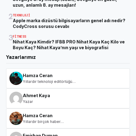
uzun, anlamlı 8. ay mesajları!
2
TEKNOLOJI
Apple marka dizüstü bilgisayarların genel adı nedir?
CodyCross sorusu cevabı
3
FITNESS
Nihat Kaya Kimdir? IFBB PRO Nihat Kaya Kaç Kilo ve
Boyu Kaç? Nihat Kaya’nın yaşı ve biyografisi
Yazarlarımız
Hamza Ceran
Yıllardır teknoloji editörlüğü…
Ahmet Kaya
Yazar
Hamza Ceran
Yıllardır birçok haber…
Emirhan Duman