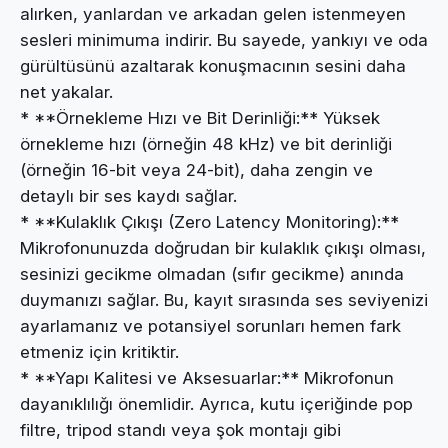
alırken, yanlardan ve arkadan gelen istenmeyen
sesleri minimuma indirir. Bu sayede, yankıyı ve oda
gürültüsünü azaltarak konuşmacının sesini daha
net yakalar.
* **Örnekleme Hızı ve Bit Derinliği:** Yüksek
örnekleme hızı (örneğin 48 kHz) ve bit derinliği
(örneğin 16-bit veya 24-bit), daha zengin ve
detaylı bir ses kaydı sağlar.
* **Kulaklık Çıkışı (Zero Latency Monitoring):**
Mikrofonunuzda doğrudan bir kulaklık çıkışı olması,
sesinizi gecikme olmadan (sıfır gecikme) anında
duymanızı sağlar. Bu, kayıt sırasında ses seviyenizi
ayarlamanız ve potansiyel sorunları hemen fark
etmeniz için kritiktir.
* **Yapı Kalitesi ve Aksesuarlar:** Mikrofonun
dayanıklılığı önemlidir. Ayrıca, kutu içeriğinde pop
filtre, tripod standı veya şok montajı gibi