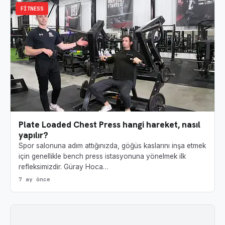
FITNESS
Plate Loaded Chest Press hangi hareket, nasıl
yapılır?
Spor salonuna adım attığınızda, göğüs kaslarını inşa etmek
için genellikle bench press istasyonuna yönelmek ilk
refleksimizdir. Güray Hoca…
7 ay önce