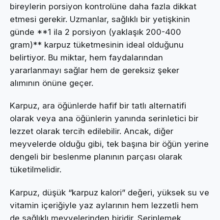
bireylerin porsiyon kontrolüne daha fazla dikkat
etmesi gerekir. Uzmanlar, sağlıklı bir yetişkinin
günde **1 ila 2 porsiyon (yaklaşık 200-400
gram)** karpuz tüketmesinin ideal olduğunu
belirtiyor. Bu miktar, hem faydalarından
yararlanmayı sağlar hem de gereksiz şeker
alımının önüne geçer.
Karpuz, ara öğünlerde hafif bir tatlı alternatifi
olarak veya ana öğünlerin yanında serinletici bir
lezzet olarak tercih edilebilir. Ancak, diğer
meyvelerde olduğu gibi, tek başına bir öğün yerine
dengeli bir beslenme planının parçası olarak
tüketilmelidir.
Karpuz, düşük “karpuz kalori” değeri, yüksek su ve
vitamin içeriğiyle yaz aylarının hem lezzetli hem
de sağlıklı meyvelerinden biridir. Serinlemek,