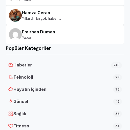
Hamza Ceran
Yıllardır birçok haber…
Emirhan Duman
Yazar
Popüler Kategoriler
Haberler
240
Teknoloji
78
Hayatın İçinden
73
Güncel
49
Sağlık
36
Fitness
34