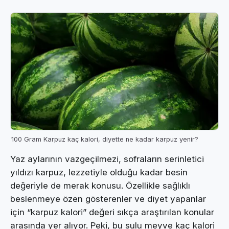
100 Gram Karpuz kaç kalori, diyette ne kadar karpuz yenir?
Yaz aylarının vazgeçilmezi, sofraların serinletici
yıldızı karpuz, lezzetiyle olduğu kadar besin
değeriyle de merak konusu. Özellikle sağlıklı
beslenmeye özen gösterenler ve diyet yapanlar
için “karpuz kalori” değeri sıkça araştırılan konular
arasında yer alıyor. Peki, bu sulu meyve kaç kalori