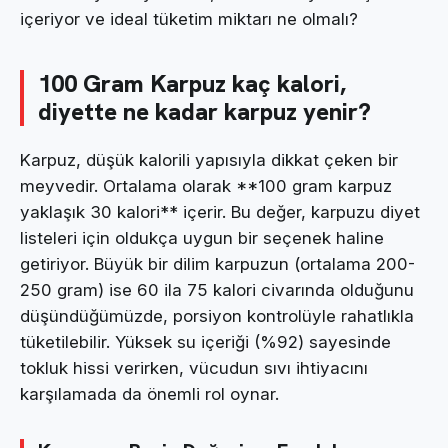
içeriyor ve ideal tüketim miktarı ne olmalı?
100 Gram Karpuz kaç kalori,
diyette ne kadar karpuz yenir?
Karpuz, düşük kalorili yapısıyla dikkat çeken bir
meyvedir. Ortalama olarak **100 gram karpuz
yaklaşık 30 kalori** içerir. Bu değer, karpuzu diyet
listeleri için oldukça uygun bir seçenek haline
getiriyor. Büyük bir dilim karpuzun (ortalama 200-
250 gram) ise 60 ila 75 kalori civarında olduğunu
düşündüğümüzde, porsiyon kontrolüyle rahatlıkla
tüketilebilir. Yüksek su içeriği (%92) sayesinde
tokluk hissi verirken, vücudun sıvı ihtiyacını
karşılamada da önemli rol oynar.