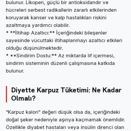
bulunur. Likopen, güçlü bir antioksidandır ve
hücreleri serbest radikallerin zararlı etkilerinden
koruyarak kanser ve kalp hastalıkları riskini
azaltmaya yardımcı olabilir.
* **İltihap Azaltıcı:** İçeriğindeki bileşenler
sayesinde vücuttaki iltihaplanmayı azaltıcı etkileri
olduğu düşünülmektedir.
* **Sindirim Dostu:** Az miktarda lif içermesi,
sindirim sisteminin düzenli çalışmasına katkıda
bulunur.
Diyette Karpuz Tüketimi: Ne Kadar
Olmalı?
“Karpuz kalori” değeri düşük olsa da, içeriğindeki
doğal şeker nedeniyle aşırıya kaçmamak önemlidir.
Özellikle diyabet hastaları veya insülin direnci olan