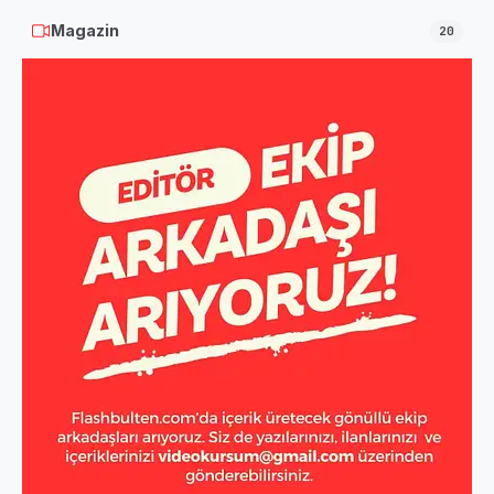
Magazin
20