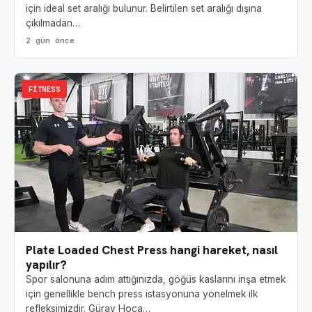
için ideal set aralığı bulunur. Belirtilen set aralığı dışına
çıkılmadan…
2 gün önce
FITNESS
Plate Loaded Chest Press hangi hareket, nasıl
yapılır?
Spor salonuna adım attığınızda, göğüs kaslarını inşa etmek
için genellikle bench press istasyonuna yönelmek ilk
refleksimizdir. Güray Hoca…