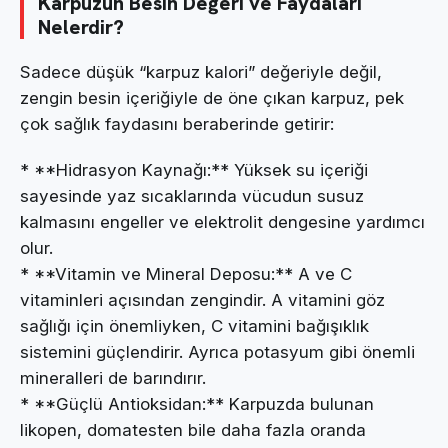
Karpuzun Besin Değeri ve Faydaları
Nelerdir?
Sadece düşük “karpuz kalori” değeriyle değil,
zengin besin içeriğiyle de öne çıkan karpuz, pek
çok sağlık faydasını beraberinde getirir:
* **Hidrasyon Kaynağı:** Yüksek su içeriği
sayesinde yaz sıcaklarında vücudun susuz
kalmasını engeller ve elektrolit dengesine yardımcı
olur.
* **Vitamin ve Mineral Deposu:** A ve C
vitaminleri açısından zengindir. A vitamini göz
sağlığı için önemliyken, C vitamini bağışıklık
sistemini güçlendirir. Ayrıca potasyum gibi önemli
mineralleri de barındırır.
* **Güçlü Antioksidan:** Karpuzda bulunan
likopen, domatesten bile daha fazla oranda