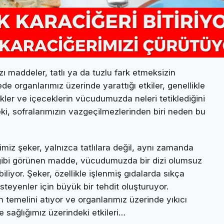
 maddeler, tatlı ya da tuzlu fark etmeksizin
e organlarımız üzerinde yarattığı etkiler, genellikle
ekler ve içeceklerin vücudumuzda neleri tetiklediğini
eki, sofralarımızın vazgeçilmezlerinden biri neden bu
miz şeker, yalnızca tatlılara değil, aynı zamanda
ız gibi görünen madde, vücudumuzda bir dizi olumsuz
biliyor. Şeker, özellikle işlenmiş gıdalarda sıkça
steyenler için büyük bir tehdit oluşturuyor.
 temelini atıyor ve organlarımız üzerinde yıkıcı
e sağlığımız üzerindeki etkileri…