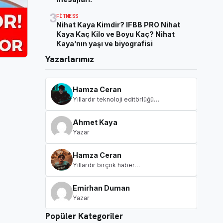
3
FITNESS
Nihat Kaya Kimdir? IFBB PRO Nihat
Kaya Kaç Kilo ve Boyu Kaç? Nihat
Kaya’nın yaşı ve biyografisi
Yazarlarımız
Hamza Ceran
Yıllardır teknoloji editörlüğü…
Ahmet Kaya
Yazar
Hamza Ceran
Yıllardır birçok haber…
Emirhan Duman
Yazar
Popüler Kategoriler