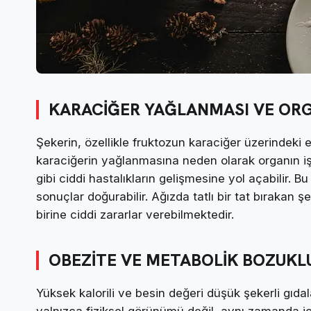
KARACİĞER YAĞLANMASI VE OR
Şekerin, özellikle fruktozun karaciğer üzerindeki et
karaciğerin yağlanmasına neden olarak organın iş
gibi ciddi hastalıkların gelişmesine yol açabilir. B
sonuçlar doğurabilir. Ağızda tatlı bir tat bırakan
birine ciddi zararlar verebilmektedir.
OBEZİTE VE METABOLİK BOZUKL
Yüksek kalorili ve besin değeri düşük şekerli gıdal