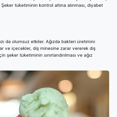
. Şeker tüketiminin kontrol altına alınması, diyabet
ızı da olumsuz etkiler. Ağızda bakteri üretimini
lar ve içecekler, diş minesine zarar vererek diş
in şeker tüketiminin sınırlandırılması ve ağız