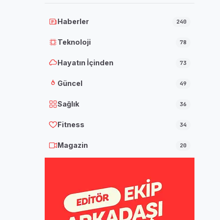
Haberler
240
Teknoloji
78
Hayatın İçinden
73
Güncel
49
Sağlık
36
Fitness
34
Magazin
20