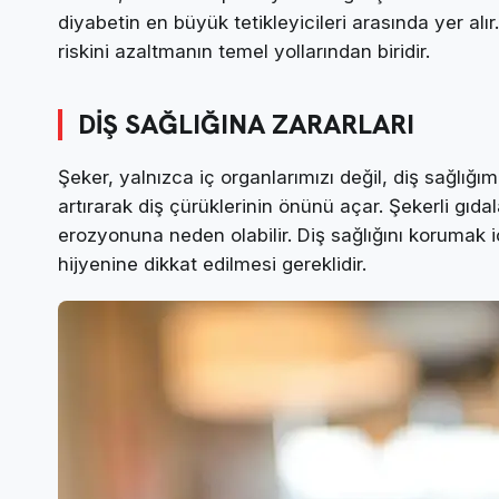
diyabetin en büyük tetikleyicileri arasında yer alır
riskini azaltmanın temel yollarından biridir.
DİŞ SAĞLIĞINA ZARARLARI
Şeker, yalnızca iç organlarımızı değil, diş sağlığım
artırarak diş çürüklerinin önünü açar. Şekerli gıda
erozyonuna neden olabilir. Diş sağlığını korumak iç
hijyenine dikkat edilmesi gereklidir.