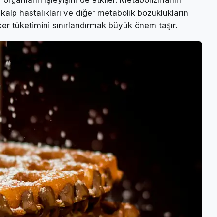
organların işleyişini de etkiler. Metabolizmanın
kalp hastalıkları ve diğer metabolik bozuklukların
şeker tüketimini sınırlandırmak büyük önem taşır.