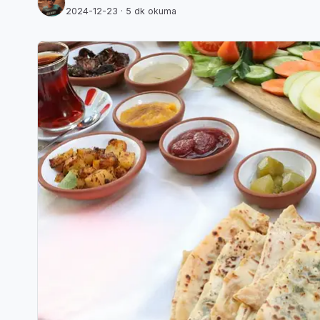
2024-12-23
· 5 dk okuma