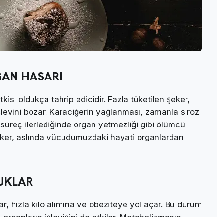
GAN HASARI
kisi oldukça tahrip edicidir. Fazla tüketilen şeker,
levini bozar. Karaciğerin yağlanması, zamanla siroz
u süreç ilerlediğinde organ yetmezliği gibi ölümcül
 şeker, aslında vücudumuzdaki hayati organlardan
UKLAR
ar, hızla kilo alımına ve obeziteye yol açar. Bu durum