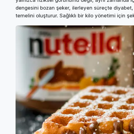
yalnızca fiziksel görünümü değil, aynı zamanda iç 
dengesini bozan şeker, ilerleyen süreçte diyabet, 
temelini oluşturur. Sağlıklı bir kilo yönetimi için 