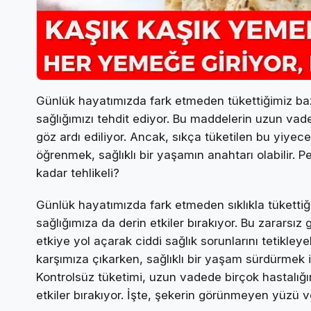
Günlük hayatımızda fark etmeden tükettiğimiz bazı
sağlığımızı tehdit ediyor. Bu maddelerin uzun vaded
göz ardı ediliyor. Ancak, sıkça tüketilen bu yiyec
öğrenmek, sağlıklı bir yaşamın anahtarı olabilir. P
kadar tehlikeli?
Günlük hayatımızda fark etmeden sıklıkla tükettiği
sağlığımıza da derin etkiler bırakıyor. Bu zarars
etkiye yol açarak ciddi sağlık sorunlarını tetikleye
karşımıza çıkarken, sağlıklı bir yaşam sürdürmek i
Kontrolsüz tüketimi, uzun vadede birçok hastalığın
etkiler bırakıyor. İşte, şekerin görünmeyen yüzü v