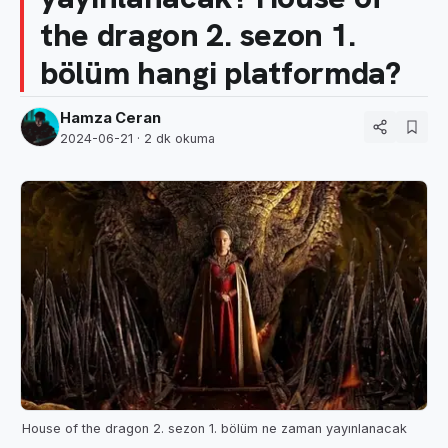
the dragon 2. sezon 1.
bölüm hangi platformda?
Hamza Ceran
2024-06-21
· 2 dk okuma
House of the dragon 2. sezon 1. bölüm ne zaman yayınlanacak