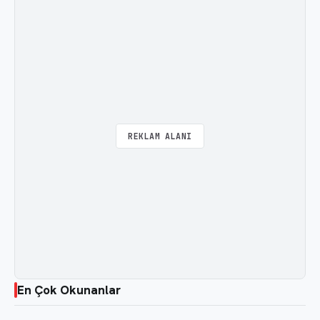
REKLAM ALANI
En Çok Okunanlar