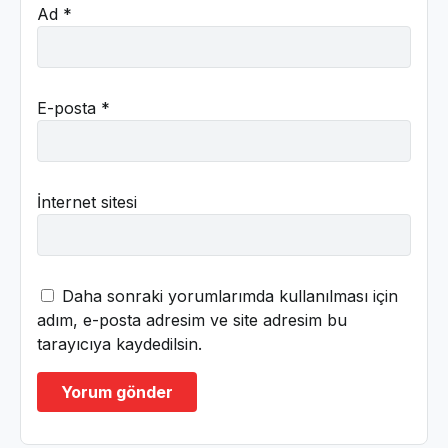
Ad
*
E-posta
*
İnternet sitesi
Daha sonraki yorumlarımda kullanılması için
adım, e-posta adresim ve site adresim bu
tarayıcıya kaydedilsin.