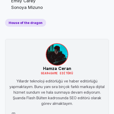
Emily Carey
Sonoya Mizuno
House of the dragon
Hamza Ceran
GEAR4GAME EDITÖRÜ
Yıllardır teknoloji editörlüğü ve haber editörlüğü
yapmaktayım. Bunu yanı sıra birçok farklı markaya dijital
hizmet sundum ve hala sunmaya devam ediyorum.
Şuanda Flash Bülten kadrosunda SEO editörü olarak
görev almaktayım.