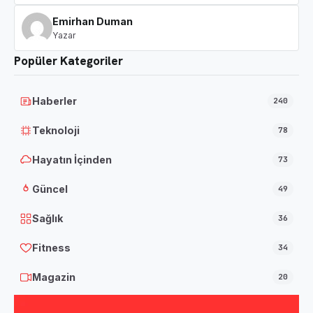
Emirhan Duman
Yazar
Popüler Kategoriler
Haberler
240
Teknoloji
78
Hayatın İçinden
73
Güncel
49
Sağlık
36
Fitness
34
Magazin
20