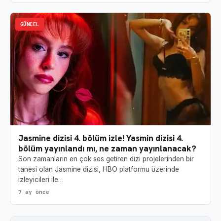
GÜNCEL
Jasmine dizisi 4. bölüm izle! Yasmin dizisi 4.
bölüm yayınlandı mı, ne zaman yayınlanacak?
Son zamanların en çok ses getiren dizi projelerinden bir
tanesi olan Jasmine dizisi, HBO platformu üzerinde
izleyicileri ile…
7 ay önce