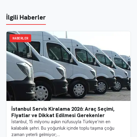
İlgili Haberler
HABERLER
İstanbul Servis Kiralama 2026: Araç Seçimi,
Fiyatlar ve Dikkat Edilmesi Gerekenler
İstanbul, 15 milyonu aşkın nüfusuyla Türkiye’nin en
kalabalık şehri. Bu yoğunluk içinde toplu taşıma çoğu
zaman yeterli gelmiyor;…