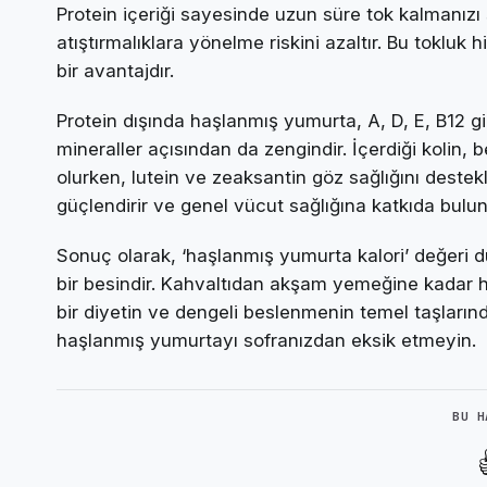
Protein içeriği sayesinde uzun süre tok kalmanızı
atıştırmalıklara yönelme riskini azaltır. Bu tokluk 
bir avantajdır.
Protein dışında haşlanmış yumurta, A, D, E, B12 gi
mineraller açısından da zengindir. İçerdiği kolin,
olurken, lutein ve zeaksantin göz sağlığını destekle
güçlendirir ve genel vücut sağlığına katkıda bulun
Sonuç olarak, ‘haşlanmış yumurta kalori’ değeri 
bir besindir. Kahvaltıdan akşam yemeğine kadar he
bir diyetin ve dengeli beslenmenin temel taşlarınd
haşlanmış yumurtayı sofranızdan eksik etmeyin.
BU H