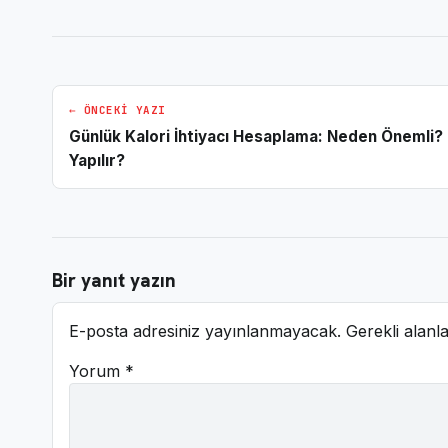
← ÖNCEKI YAZI
Günlük Kalori İhtiyacı Hesaplama: Neden Önemli? 
Yapılır?
Bir yanıt yazın
E-posta adresiniz yayınlanmayacak.
Gerekli alanl
Yorum
*