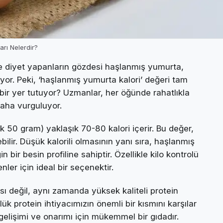
arı Nelerdir?
ve diyet yapanların gözdesi haşlanmış yumurta,
ıyor. Peki, ‘haşlanmış yumurta kalori’ değeri tam
l bir yer tutuyor? Uzmanlar, her öğünde rahatlıkla
daha vurguluyor.
 50 gram) yaklaşık 70-80 kalori içerir. Bu değer,
ilir. Düşük kalorili olmasının yanı sıra, haşlanmış
bir besin profiline sahiptir. Özellikle kilo kontrolü
er için ideal bir seçenektir.
ı değil, aynı zamanda yüksek kaliteli protein
ük protein ihtiyacımızın önemli bir kısmını karşılar
gelişimi ve onarımı için mükemmel bir gıdadır.