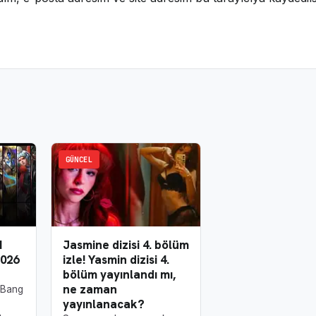
GÜNCEL
N
Jasmine dizisi 4. bölüm
026
izle! Yasmin dizisi 4.
bölüm yayınlandı mı,
ne zaman
 Bang
yayınlanacak?