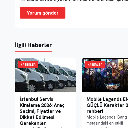
İlgili Haberler
HABERLER
HABERLER
İstanbul Servis
Mobile Legends E
Kiralama 2026: Araç
GÜÇLÜ Karakter 2
Seçimi, Fiyatlar ve
rehberi
Dikkat Edilmesi
Mobile Legends: Bang
Gerekenler
metasındaki en etkili