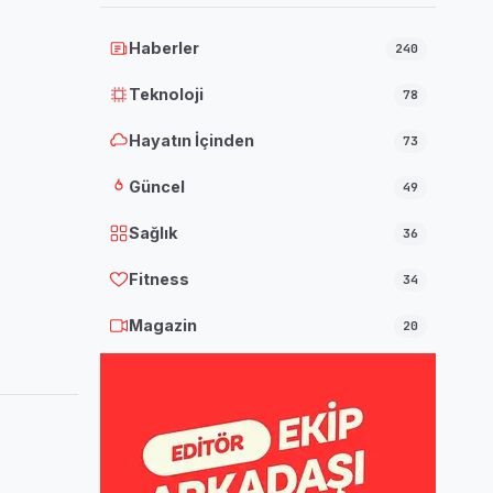
Haberler
240
Teknoloji
78
Hayatın İçinden
73
Güncel
49
Sağlık
36
Fitness
34
Magazin
20