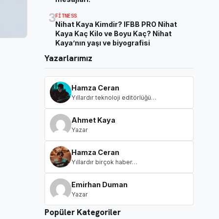
3
FITNESS
Nihat Kaya Kimdir? IFBB PRO Nihat
Kaya Kaç Kilo ve Boyu Kaç? Nihat
Kaya’nın yaşı ve biyografisi
Yazarlarımız
Hamza Ceran
Yıllardır teknoloji editörlüğü…
Ahmet Kaya
Yazar
Hamza Ceran
Yıllardır birçok haber…
Emirhan Duman
Yazar
Popüler Kategoriler