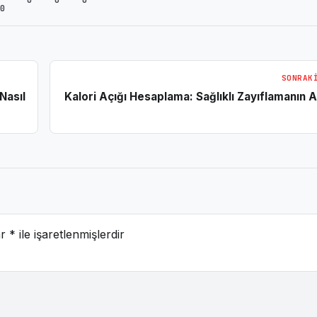
0
SONRAK
Nasıl
Kalori Açığı Hesaplama: Sağlıklı Zayıflamanın 
ar
*
ile işaretlenmişlerdir