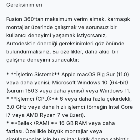
Gereksinimleri
Fusion 360’tan maksimum verim almak, karmaşık
montajlar üzerinde çalışmak ve sorunsuz bir
kullanıcı deneyimi yaşamak istiyorsanız,
Autodesk’in önerdiği gereksinimleri göz önünde
bulundurmalısınız. Bu özellikler, daha akıcı bir
çalışma deneyimi sunacaktır:
* **İşletim Sistemi:** Apple macOS Big Sur (11.0)
veya daha yenisi; Microsoft Windows 10 (64-bit)
(sürüm 1803 veya daha yenisi) veya Windows 11.
* **İşlemci (CPU):** 6 veya daha fazla çekirdekli,
3.0 GHz veya daha hızlı işlemci (örneğin Intel Core
i7 veya AMD Ryzen 7 ve üzeri).
* **Bellek (RAM):** 16 GB RAM veya daha
fazlası. Özellikle büyük montajlar veya
simülasyonlar için bu miktar kritik öneme sahiptir.