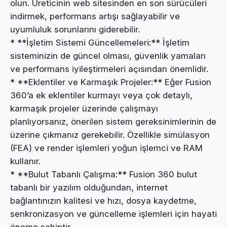
olun. Üreticinin web sitesinden en son sürücüleri
indirmek, performans artışı sağlayabilir ve
uyumluluk sorunlarını giderebilir.
* **İşletim Sistemi Güncellemeleri:** İşletim
sisteminizin de güncel olması, güvenlik yamaları
ve performans iyileştirmeleri açısından önemlidir.
* **Eklentiler ve Karmaşık Projeler:** Eğer Fusion
360’a ek eklentiler kurmayı veya çok detaylı,
karmaşık projeler üzerinde çalışmayı
planlıyorsanız, önerilen sistem gereksinimlerinin de
üzerine çıkmanız gerekebilir. Özellikle simülasyon
(FEA) ve render işlemleri yoğun işlemci ve RAM
kullanır.
* **Bulut Tabanlı Çalışma:** Fusion 360 bulut
tabanlı bir yazılım olduğundan, internet
bağlantınızın kalitesi ve hızı, dosya kaydetme,
senkronizasyon ve güncelleme işlemleri için hayati