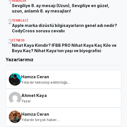
1
HABERLER
Sevgiliye 8. ay mesajı (Uzun), Sevgiliye en güzel,
uzun, anlamlı 8. ay mesajları!
2
TEKNOLOJI
Apple marka dizüstü bilgisayarların genel adı nedir?
CodyCross sorusu cevabı
3
FITNESS
Nihat Kaya Kimdir? IFBB PRO Nihat Kaya Kaç Kilo ve
Boyu Kaç? Nihat Kaya’nın yaşı ve biyografisi
Yazarlarımız
Hamza Ceran
Yıllardır teknoloji editörlüğü…
Ahmet Kaya
Yazar
Hamza Ceran
Yıllardır birçok haber…