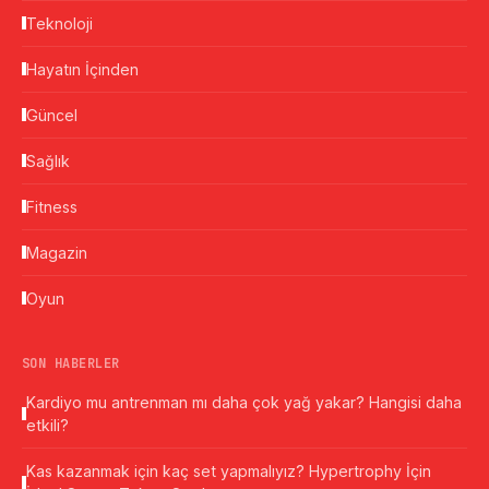
Teknoloji
Hayatın İçinden
Güncel
Sağlık
Fitness
Magazin
Oyun
SON HABERLER
Kardiyo mu antrenman mı daha çok yağ yakar? Hangisi daha
etkili?
Kas kazanmak için kaç set yapmalıyız? Hypertrophy İçin