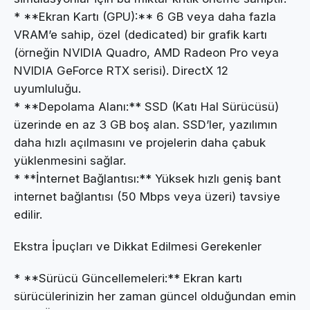
* **Ekran Kartı (GPU):** 6 GB veya daha fazla
VRAM’e sahip, özel (dedicated) bir grafik kartı
(örneğin NVIDIA Quadro, AMD Radeon Pro veya
NVIDIA GeForce RTX serisi). DirectX 12
uyumluluğu.
* **Depolama Alanı:** SSD (Katı Hal Sürücüsü)
üzerinde en az 3 GB boş alan. SSD’ler, yazılımın
daha hızlı açılmasını ve projelerin daha çabuk
yüklenmesini sağlar.
* **İnternet Bağlantısı:** Yüksek hızlı geniş bant
internet bağlantısı (50 Mbps veya üzeri) tavsiye
edilir.
Ekstra İpuçları ve Dikkat Edilmesi Gerekenler
* **Sürücü Güncellemeleri:** Ekran kartı
sürücülerinizin her zaman güncel olduğundan emin