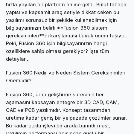
hızla yayılan bir platform haline geldi. Bulut tabanlı
yapısı ve kapsamlı araç setiyle dikkat çeken bu
yazılımı sorunsuz bir şekilde kullanabilmek için
bilgisayarınızın belirli **Fusion 360 sistem
gereksinimleri**ni karşılaması büyük önem taşıyor.
Peki, Fusion 360 için bilgisayarınızın hangi
özelliklere sahip olması gerekiyor? İşte tüm
detaylar…
Fusion 360 Nedir ve Neden Sistem Gereksinimleri
Önemlidir?
Fusion 360, ürün geliştirme sürecinin her
aşamasını kapsayan entegre bir 3D CAD, CAM,
CAE ve PCB yazılımıdır. Konsept tasarımdan
üretime kadar geniş bir yelpazede çözümler sunar.
Bu kadar çoklu işlevi bir arada barındırması,
yazılımın performansı açısından güçlü bir