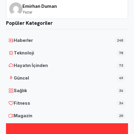
Emirhan Duman
Yazar
Popüler Kategoriler
Haberler
240
Teknoloji
78
Hayatın İçinden
73
Güncel
49
Sağlık
36
Fitness
34
Magazin
20