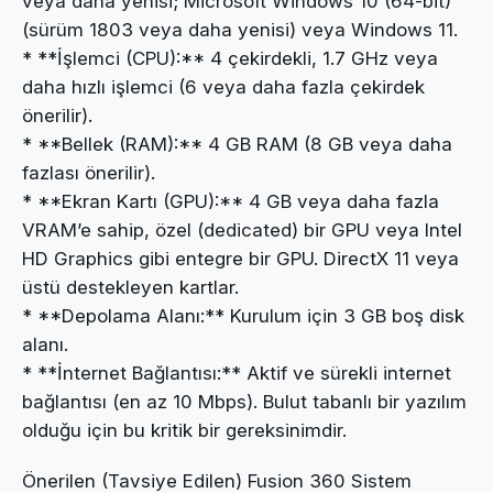
veya daha yenisi; Microsoft Windows 10 (64-bit)
(sürüm 1803 veya daha yenisi) veya Windows 11.
* **İşlemci (CPU):** 4 çekirdekli, 1.7 GHz veya
daha hızlı işlemci (6 veya daha fazla çekirdek
önerilir).
* **Bellek (RAM):** 4 GB RAM (8 GB veya daha
fazlası önerilir).
* **Ekran Kartı (GPU):** 4 GB veya daha fazla
VRAM’e sahip, özel (dedicated) bir GPU veya Intel
HD Graphics gibi entegre bir GPU. DirectX 11 veya
üstü destekleyen kartlar.
* **Depolama Alanı:** Kurulum için 3 GB boş disk
alanı.
* **İnternet Bağlantısı:** Aktif ve sürekli internet
bağlantısı (en az 10 Mbps). Bulut tabanlı bir yazılım
olduğu için bu kritik bir gereksinimdir.
Önerilen (Tavsiye Edilen) Fusion 360 Sistem