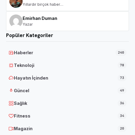
Yıllardır birçok haber…
Emirhan Duman
Yazar
Popüler Kategoriler
Haberler
240
Teknoloji
78
Hayatın İçinden
73
Güncel
49
Sağlık
36
Fitness
34
Magazin
20