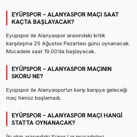
EYÜPSPOR – ALANYASPOR MAÇI SAAT
KAÇTA BAŞLAYACAK?
Eyüpspor ile Alanyaspor arasındaki kritik
karşılaşma 25 Ağustos Pazartesi günü oynanacak.
Mücadele saat 19.00’da başlayacak.
EYÜPSPOR – ALANYASPOR MAÇININ
SKORU NE?
Eyüpspor ile Alanyaspor’un karşı karşıya geleceği
maç henüz başlamadı.
EYÜPSPOR – ALANYASPOR MAÇI HANGİ
STATTA OYNANACAK?
İki ekip arasındaki Süper Lig mücadelesi,