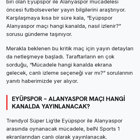
biri olan Eyüpspor ile Alanyaspor mücadelesi
öncesi futbolseverler yayın bilgilerini araştırıyor.
Karşılaşmaya kısa bir süre kala, “Eyüpspor
Alanyaspor maçı hangi kanalda, nasıl izlenir?”
sorusu gündeme taşınıyor.
Merakla beklenen bu kritik maç için yayın detayları
da netleşmeye başladı. Taraftarların en çok
sorduğu, “Mücadele hangi kanalda ekrana
gelecek, canlı izleme seçeneği var mı?” sorularının
yanıtı haberimizde yer alıyor.
EYÜPSPOR – ALANYASPOR MAÇI HANGİ
KANALDA YAYINLANACAK?
Trendyol Süper Lig’de Eyüpspor ile Alanyaspor
arasında oynanacak mücadele, beIN Sports 1
ekranlarından canlı olarak yayınlanacak.