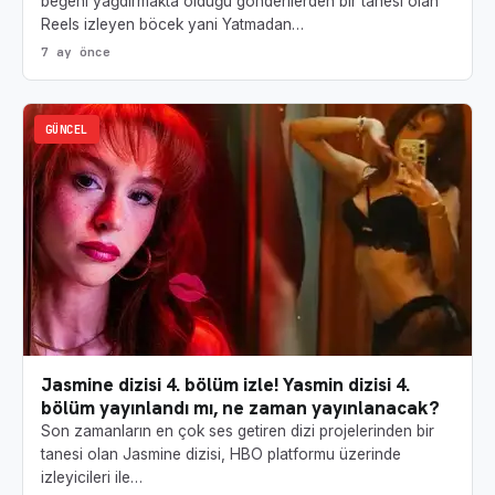
beğeni yağdırmakta olduğu gönderilerden bir tanesi olan
Reels izleyen böcek yani Yatmadan…
7 ay önce
GÜNCEL
Jasmine dizisi 4. bölüm izle! Yasmin dizisi 4.
bölüm yayınlandı mı, ne zaman yayınlanacak?
Son zamanların en çok ses getiren dizi projelerinden bir
tanesi olan Jasmine dizisi, HBO platformu üzerinde
izleyicileri ile…