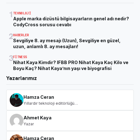
1
TEKNOLOJI
Apple marka dizüstü bilgisayarların genel adı nedir?
CodyCross sorusu cevabı
2
HABERLER
Sevgiliye 8. ay mesajı (Uzun), Sevgiliye en güzel,
uzun, anlamlı 8. ay mesajları!
3
FITNESS
Nihat Kaya Kimdir? IFBB PRO Nihat Kaya Kaç Kilo ve
Boyu Kaç? Nihat Kaya’nın yaşı ve biyografisi
Yazarlarımız
Hamza Ceran
Yıllardır teknoloji editörlüğü…
Ahmet Kaya
Yazar
Hamza Ceran