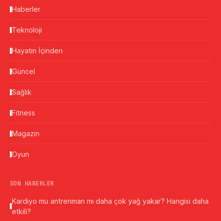
Haberler
Teknoloji
Hayatın İçinden
Güncel
Sağlık
Fitness
Magazin
Oyun
SON HABERLER
Kardiyo mu antrenman mı daha çok yağ yakar? Hangisi daha
etkili?