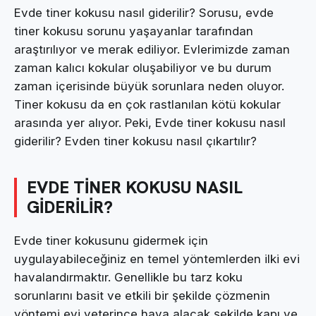
Evde tiner kokusu nasıl giderilir? Sorusu, evde
tiner kokusu sorunu yaşayanlar tarafından
araştırılıyor ve merak ediliyor. Evlerimizde zaman
zaman kalıcı kokular oluşabiliyor ve bu durum
zaman içerisinde büyük sorunlara neden oluyor.
Tiner kokusu da en çok rastlanılan kötü kokular
arasında yer alıyor. Peki, Evde tiner kokusu nasıl
giderilir? Evden tiner kokusu nasıl çıkartılır?
EVDE TİNER KOKUSU NASIL
GİDERİLİR?
Evde tiner kokusunu gidermek için
uygulayabileceğiniz en temel yöntemlerden ilki evi
havalandırmaktır. Genellikle bu tarz koku
sorunlarını basit ve etkili bir şekilde çözmenin
yöntemi evi yeterince hava alacak şekilde kapı ve