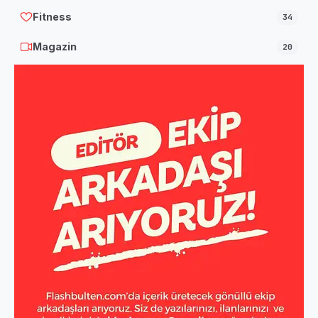
Fitness
34
Magazin
20