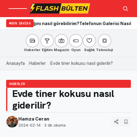
Menü
Ara
adığını nasıl görebilirim?
SON DAKIKA
Telefonun Galerisi Nasıl Temizlenir? i
Haberler
Eğitim
Magazin
Oyun
Sağlık
Teknoloji
Anasayfa
Haberler
Evde tiner kokusu nasıl giderilir?
HABERLER
Evde tiner kokusu nasıl
giderilir?
Hamza Ceran
2024-02-14
· 3 dk okuma