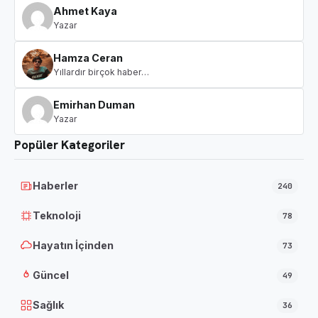
Ahmet Kaya
Yazar
Hamza Ceran
Yıllardır birçok haber…
Emirhan Duman
Yazar
Popüler Kategoriler
Haberler
240
Teknoloji
78
Hayatın İçinden
73
Güncel
49
Sağlık
36