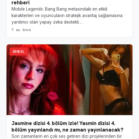
rehberi
Mobile Legends: Bang Bang metasındaki en etkili
karakterleri ve oyuncuların stratejik avantaj sağlamasına
yardımcı olan yapay zeka destekli…
7 ay önce
GÜNCEL
Jasmine dizisi 4. bölüm izle! Yasmin dizisi 4.
bölüm yayınlandı mı, ne zaman yayınlanacak?
Son zamanların en çok ses getiren dizi projelerinden bir