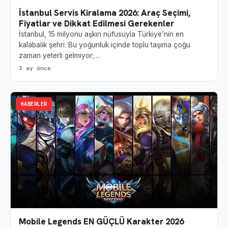
İstanbul Servis Kiralama 2026: Araç Seçimi,
Fiyatlar ve Dikkat Edilmesi Gerekenler
İstanbul, 15 milyonu aşkın nüfusuyla Türkiye’nin en
kalabalık şehri. Bu yoğunluk içinde toplu taşıma çoğu
zaman yeterli gelmiyor;…
3 ay önce
HABERLER
Mobile Legends EN GÜÇLÜ Karakter 2026