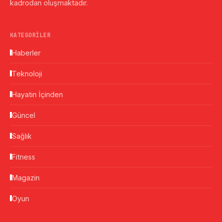
kadrodan oluşmaktadır.
KATEGORILER
Haberler
Teknoloji
Hayatın İçinden
Güncel
Sağlık
Fitness
Magazin
Oyun