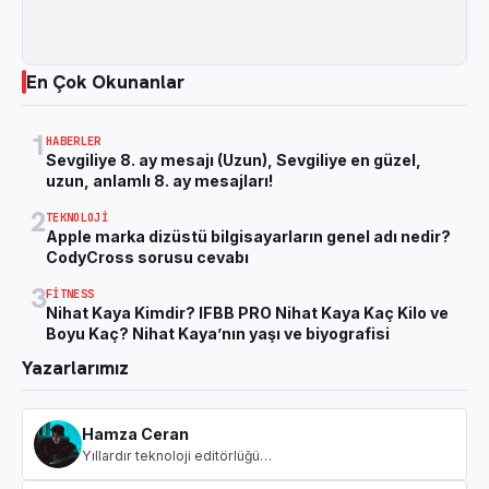
En Çok Okunanlar
1
HABERLER
Sevgiliye 8. ay mesajı (Uzun), Sevgiliye en güzel,
uzun, anlamlı 8. ay mesajları!
2
TEKNOLOJI
Apple marka dizüstü bilgisayarların genel adı nedir?
CodyCross sorusu cevabı
3
FITNESS
Nihat Kaya Kimdir? IFBB PRO Nihat Kaya Kaç Kilo ve
Boyu Kaç? Nihat Kaya’nın yaşı ve biyografisi
Yazarlarımız
Hamza Ceran
Yıllardır teknoloji editörlüğü…