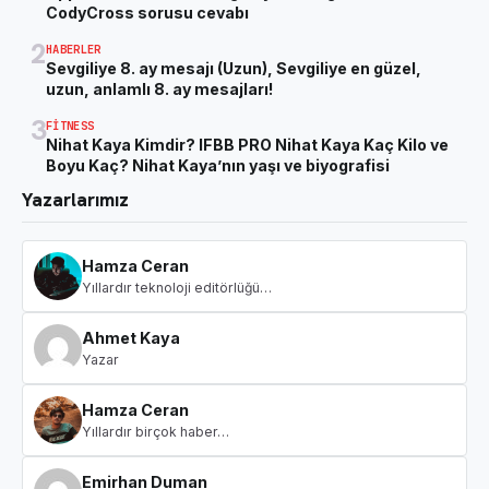
CodyCross sorusu cevabı
2
HABERLER
Sevgiliye 8. ay mesajı (Uzun), Sevgiliye en güzel,
uzun, anlamlı 8. ay mesajları!
3
FITNESS
Nihat Kaya Kimdir? IFBB PRO Nihat Kaya Kaç Kilo ve
Boyu Kaç? Nihat Kaya’nın yaşı ve biyografisi
Yazarlarımız
Hamza Ceran
Yıllardır teknoloji editörlüğü…
Ahmet Kaya
Yazar
Hamza Ceran
Yıllardır birçok haber…
Emirhan Duman