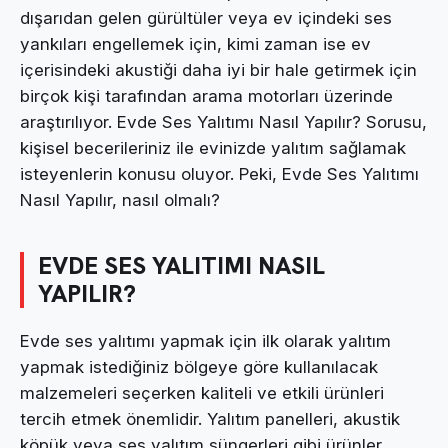
dışarıdan gelen gürültüler veya ev içindeki ses
yankıları engellemek için, kimi zaman ise ev
içerisindeki akustiği daha iyi bir hale getirmek için
birçok kişi tarafından arama motorları üzerinde
araştırılıyor. Evde Ses Yalıtımı Nasıl Yapılır? Sorusu,
kişisel becerileriniz ile evinizde yalıtım sağlamak
isteyenlerin konusu oluyor. Peki, Evde Ses Yalıtımı
Nasıl Yapılır, nasıl olmalı?
EVDE SES YALITIMI NASIL
YAPILIR?
Evde ses yalıtımı yapmak için ilk olarak yalıtım
yapmak istediğiniz bölgeye göre kullanılacak
malzemeleri seçerken kaliteli ve etkili ürünleri
tercih etmek önemlidir. Yalıtım panelleri, akustik
köpük veya ses yalıtım süngerleri gibi ürünler,