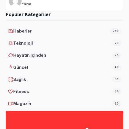
Yazar
Popüler Kategoriler
Haberler
240
Teknoloji
78
Hayatın İçinden
73
Güncel
49
Sağlık
36
Fitness
34
Magazin
20