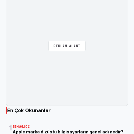
REKLAM ALANI
En Çok Okunanlar
1
TEKNOLOJI
Apple marka dizüstü bilgisayarların genel adı nedir?