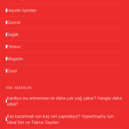
Hayatın İçinden
Güncel
Sağlık
Fitness
Magazin
Oyun
SON HABERLER
Kardiyo mu antrenman mı daha çok yağ yakar? Hangisi daha
etkili?
Kas kazanmak için kaç set yapmalıyız? Hypertrophy İçin
İdeal Set ve Tekrar Sayıları