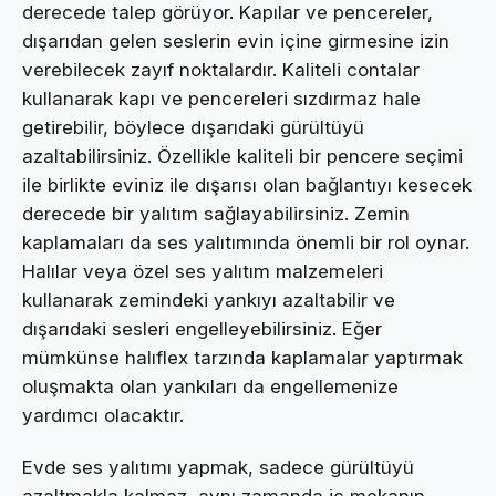
derecede talep görüyor. Kapılar ve pencereler,
dışarıdan gelen seslerin evin içine girmesine izin
verebilecek zayıf noktalardır. Kaliteli contalar
kullanarak kapı ve pencereleri sızdırmaz hale
getirebilir, böylece dışarıdaki gürültüyü
azaltabilirsiniz. Özellikle kaliteli bir pencere seçimi
ile birlikte eviniz ile dışarısı olan bağlantıyı kesecek
derecede bir yalıtım sağlayabilirsiniz. Zemin
kaplamaları da ses yalıtımında önemli bir rol oynar.
Halılar veya özel ses yalıtım malzemeleri
kullanarak zemindeki yankıyı azaltabilir ve
dışarıdaki sesleri engelleyebilirsiniz. Eğer
mümkünse halıflex tarzında kaplamalar yaptırmak
oluşmakta olan yankıları da engellemenize
yardımcı olacaktır.
Evde ses yalıtımı yapmak, sadece gürültüyü
azaltmakla kalmaz, aynı zamanda iç mekanın