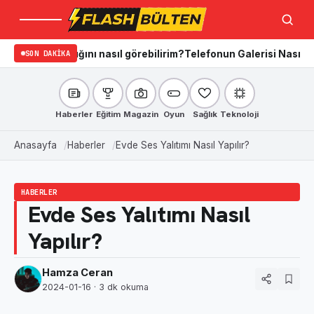
Menü
Ara
radığını nasıl görebilirim?
SON DAKIKA
Telefonun Galerisi Nasıl Temizlenir?
Haberler
Eğitim
Magazin
Oyun
Sağlık
Teknoloji
Anasayfa
Haberler
Evde Ses Yalıtımı Nasıl Yapılır?
HABERLER
Evde Ses Yalıtımı Nasıl
Yapılır?
Hamza Ceran
2024-01-16
· 3 dk okuma