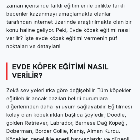
zaman içerisinde farklı eğitimler ile birlikte farklı
beceriler kazanmayı amaçlamakta olanlar
tarafından internet üzerinde araştırılmakta olan bir
konu haline geliyor. Peki, Evde köpek eğitimi nasıl
verilir? İşte evde köpek eğitimi vermenin püf
noktaları ve detayları!
EVDE KÖPEK EĞİTİMİ NASIL
VERİLİR?
Zekâ seviyeleri ırka göre değişebilir. Tüm köpekler
eğitilebilir ancak bazıları belirli durumlara
diğerlerinden daha iyi uyum sağlayabilir. Eğitilmesi
kolay olan köpek ırkları başlıca şöyledir; Doodle,
golden Retriever, Labrador, Bernese Dağ Köpeği,
Doberman, Border Collie, Kaniş, Alman Kurdu.
Köpekler, genellikle enerji hayvanlardır ve düzenli