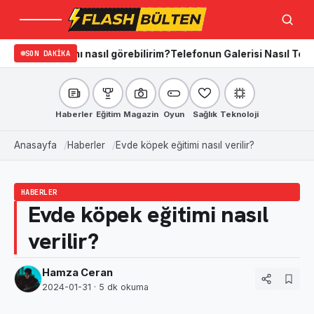
Menü
Ara
adığını nasıl görebilirim?
SON DAKIKA
Telefonun Galerisi Nasıl Temizlenir? 
Haberler
Eğitim
Magazin
Oyun
Sağlık
Teknoloji
Anasayfa
Haberler
Evde köpek eğitimi nasıl verilir?
HABERLER
Evde köpek eğitimi nasıl
verilir?
Hamza Ceran
2024-01-31
· 5 dk okuma