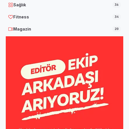
Sağlık
36
Fitness
34
Magazin
20