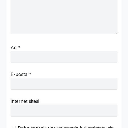
Ad
*
E-posta
*
İnternet sitesi
Daha sonraki yorumlarımda kullanılması için