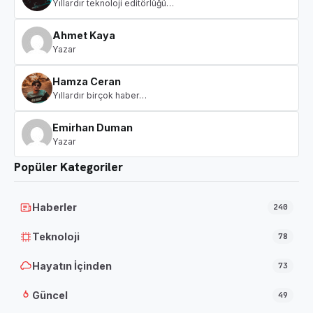
Yıllardır teknoloji editörlüğü…
Ahmet Kaya
Yazar
Hamza Ceran
Yıllardır birçok haber…
Emirhan Duman
Yazar
Popüler Kategoriler
Haberler
240
Teknoloji
78
Hayatın İçinden
73
Güncel
49