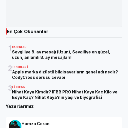
En Çok Okunanlar
1
HABERLER
Sevgiliye 8. ay mesajı (Uzun), Sevgiliye en güzel,
uzun, anlamlı 8. ay mesajları!
2
TEKNOLOJI
Apple marka dizüstü bilgisayarların genel adı nedir?
CodyCross sorusu cevabı
3
FITNESS
Nihat Kaya Kimdir? IFBB PRO Nihat Kaya Kaç Kilo ve
Boyu Kaç? Nihat Kaya’nın yaşı ve biyografisi
Yazarlarımız
Hamza Ceran