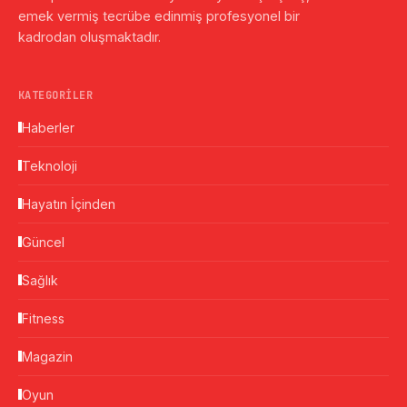
emek vermiş tecrübe edinmiş profesyonel bir
kadrodan oluşmaktadır.
KATEGORILER
Haberler
Teknoloji
Hayatın İçinden
Güncel
Sağlık
Fitness
Magazin
Oyun