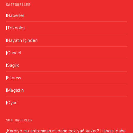
KATEGORILER
Haberler
Teknoloji
Hayatın İçinden
Güncel
Sağlık
Fitness
Magazin
Oyun
SON HABERLER
Kardiyo mu antrenman mı daha çok yağ yakar? Hangisi daha