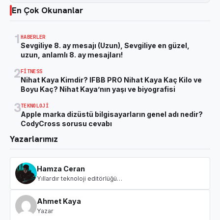
En Çok Okunanlar
1
HABERLER
Sevgiliye 8. ay mesajı (Uzun), Sevgiliye en güzel,
uzun, anlamlı 8. ay mesajları!
2
FITNESS
Nihat Kaya Kimdir? IFBB PRO Nihat Kaya Kaç Kilo ve
Boyu Kaç? Nihat Kaya’nın yaşı ve biyografisi
3
TEKNOLOJI
Apple marka dizüstü bilgisayarların genel adı nedir?
CodyCross sorusu cevabı
Yazarlarımız
Hamza Ceran
Yıllardır teknoloji editörlüğü…
Ahmet Kaya
Yazar