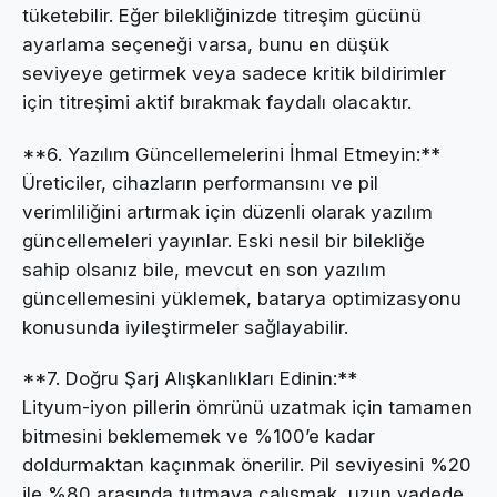
tüketebilir. Eğer bilekliğinizde titreşim gücünü
ayarlama seçeneği varsa, bunu en düşük
seviyeye getirmek veya sadece kritik bildirimler
için titreşimi aktif bırakmak faydalı olacaktır.
**6. Yazılım Güncellemelerini İhmal Etmeyin:**
Üreticiler, cihazların performansını ve pil
verimliliğini artırmak için düzenli olarak yazılım
güncellemeleri yayınlar. Eski nesil bir bilekliğe
sahip olsanız bile, mevcut en son yazılım
güncellemesini yüklemek, batarya optimizasyonu
konusunda iyileştirmeler sağlayabilir.
**7. Doğru Şarj Alışkanlıkları Edinin:**
Lityum-iyon pillerin ömrünü uzatmak için tamamen
bitmesini beklememek ve %100’e kadar
doldurmaktan kaçınmak önerilir. Pil seviyesini %20
ile %80 arasında tutmaya çalışmak, uzun vadede