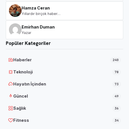
Hamza Ceran
Yıllardır birçok haber…
Emirhan Duman
Yazar
Popüler Kategoriler
Haberler
240
Teknoloji
78
Hayatın İçinden
73
Güncel
49
Sağlık
36
Fitness
34