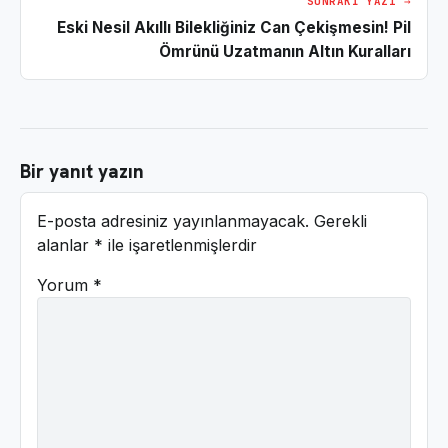
SONRAKI YAZI →
Eski Nesil Akıllı Bilekliğiniz Can Çekişmesin! Pil
Ömrünü Uzatmanın Altın Kuralları
Bir yanıt yazın
E-posta adresiniz yayınlanmayacak.
Gerekli
alanlar
*
ile işaretlenmişlerdir
Yorum
*