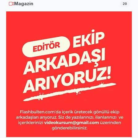
Magazin
20