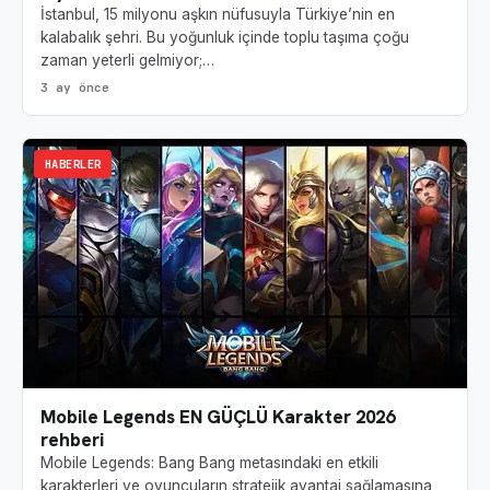
İstanbul, 15 milyonu aşkın nüfusuyla Türkiye’nin en
kalabalık şehri. Bu yoğunluk içinde toplu taşıma çoğu
zaman yeterli gelmiyor;…
3 ay önce
HABERLER
Mobile Legends EN GÜÇLÜ Karakter 2026
rehberi
Mobile Legends: Bang Bang metasındaki en etkili
karakterleri ve oyuncuların stratejik avantaj sağlamasına