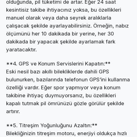
olduğunda, pil tüketimi de artar. Eğer 24 saat
kesintisiz takibe ihtiyacınız yoksa, bu özellikleri
manuel olarak veya daha seyrek aralıklarla
çalışacak şekilde ayarlayabilirsiniz. Örneğin, nabız
ölçümünü her 10 dakikada bir yerine, her 30
dakikada bir yapacak şekilde ayarlamak fark
yaratacaktır.
**4. GPS ve Konum Servislerini Kapatın:**
Eski nesil bazı akıllı bilekliklerde dahili GPS
bulunurken, bazılarında telefonun GPS’ini kullanma
özelliği vardır. Eğer spor yapmıyor veya konum
takibine ihtiyaç duymuyorsanız, bu özellikleri
kapalı tutmak pil ömrünüzü gözle görülür şekilde
artırır.
**5. Titreşim Yoğunluğunu Azaltın:**
Bilekliğinizin titreşim motoru, enerjiyi oldukça hızlı