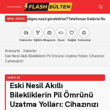
Menü
Ara
aradığını nasıl görebilirim?
SON DAKIKA
Telefonun Galerisi Nasıl Temizlenir
Haberler
Eğitim
Magazin
Oyun
Sağlık
Teknoloji
Anasayfa
Haberler
Eski Nesil Akıllı Bilekliklerin Pil Ömrünü Uzatma Yolları: Cihazınızı
Canlandırın!
HABERLER
Eski Nesil Akıllı
Bilekliklerin Pil Ömrünü
Uzatma Yolları: Cihazınızı