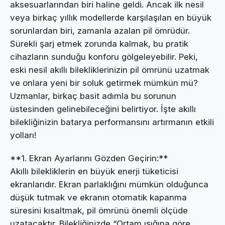
aksesuarlarından biri haline geldi. Ancak ilk nesil
veya birkaç yıllık modellerde karşılaşılan en büyük
sorunlardan biri, zamanla azalan pil ömrüdür.
Sürekli şarj etmek zorunda kalmak, bu pratik
cihazların sunduğu konforu gölgeleyebilir. Peki,
eski nesil akıllı bilekliklerinizin pil ömrünü uzatmak
ve onlara yeni bir soluk getirmek mümkün mü?
Uzmanlar, birkaç basit adımla bu sorunun
üstesinden gelinebileceğini belirtiyor. İşte akıllı
bilekliğinizin batarya performansını artırmanın etkili
yolları!
**1. Ekran Ayarlarını Gözden Geçirin:**
Akıllı bilekliklerin en büyük enerji tüketicisi
ekranlarıdır. Ekran parlaklığını mümkün olduğunca
düşük tutmak ve ekranın otomatik kapanma
süresini kısaltmak, pil ömrünü önemli ölçüde
uzatacaktır. Bilekliğinizde “Ortam ışığına göre