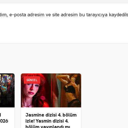
ım, e-posta adresim ve site adresim bu tarayıcıya kaydedils
GÜNCEL
N
Jasmine dizisi 4. bölüm
026
izle! Yasmin dizisi 4.
bölüm yayınlandı mı,