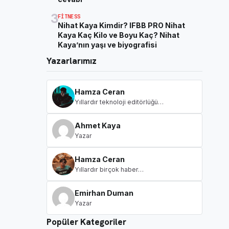
3
FITNESS
Nihat Kaya Kimdir? IFBB PRO Nihat
Kaya Kaç Kilo ve Boyu Kaç? Nihat
Kaya’nın yaşı ve biyografisi
Yazarlarımız
Hamza Ceran
Yıllardır teknoloji editörlüğü…
Ahmet Kaya
Yazar
Hamza Ceran
Yıllardır birçok haber…
Emirhan Duman
Yazar
Popüler Kategoriler