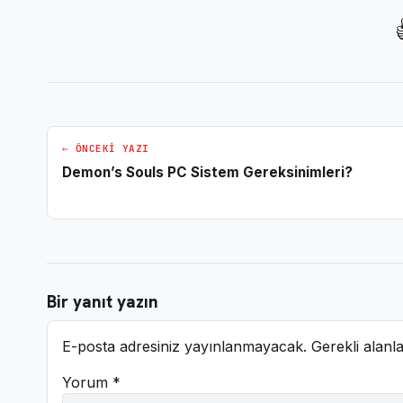
← ÖNCEKI YAZI
Demon’s Souls PC Sistem Gereksinimleri?
Bir yanıt yazın
E-posta adresiniz yayınlanmayacak.
Gerekli alanl
Yorum
*