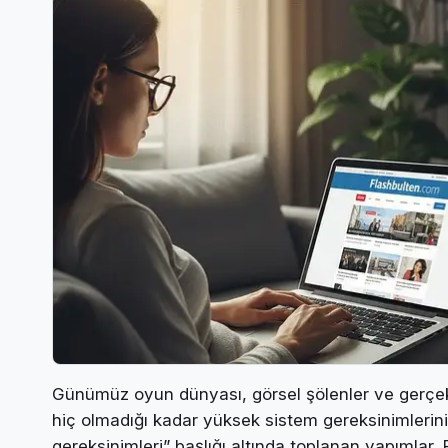
Günümüz oyun dünyası, görsel şölenler ve gerçek
hiç olmadığı kadar yüksek sistem gereksinimlerini 
gereksinimleri” başlığı altında toplanan yapımlar, 