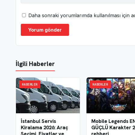
Daha sonraki yorumlarımda kullanılması için ad
İlgili Haberler
HABERLER
HABERLER
İstanbul Servis
Mobile Legends E
Kiralama 2026: Araç
GÜÇLÜ Karakter 2
Seçimi, Fiyatlar ve
rehberi