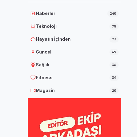
Haberler
240
Teknoloji
78
Hayatın İçinden
73
Güncel
49
Sağlık
36
Fitness
34
Magazin
20