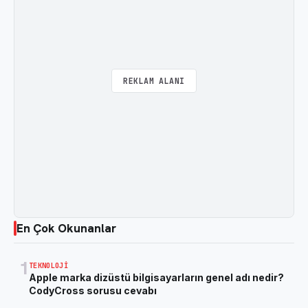
REKLAM ALANI
En Çok Okunanlar
1
TEKNOLOJI
Apple marka dizüstü bilgisayarların genel adı nedir?
CodyCross sorusu cevabı