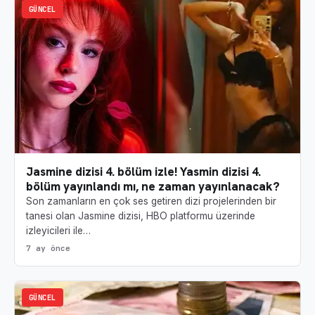
GÜNCEL
Jasmine dizisi 4. bölüm izle! Yasmin dizisi 4.
bölüm yayınlandı mı, ne zaman yayınlanacak?
Son zamanların en çok ses getiren dizi projelerinden bir
tanesi olan Jasmine dizisi, HBO platformu üzerinde
izleyicileri ile…
7 ay önce
GÜNCEL