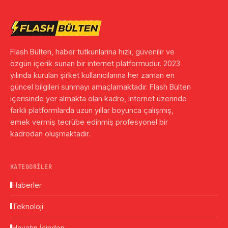
Flash Bülten, haber tutkunlarına hızlı, güvenilir ve
özgün içerik sunan bir internet platformudur. 2023
yılında kurulan şirket kullanıcılarına her zaman en
güncel bilgileri sunmayı amaçlamaktadır. Flash Bülten
içerisinde yer almakta olan kadro, internet üzerinde
farklı platformlarda uzun yıllar boyunca çalışmış,
emek vermiş tecrübe edinmiş profesyonel bir
kadrodan oluşmaktadır.
KATEGORILER
Haberler
Teknoloji
Hayatın İçinden