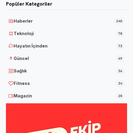
Popüler Kategoriler
Haberler
240
Teknoloji
78
Hayatın İçinden
73
Güncel
49
Sağlık
36
Fitness
34
Magazin
20