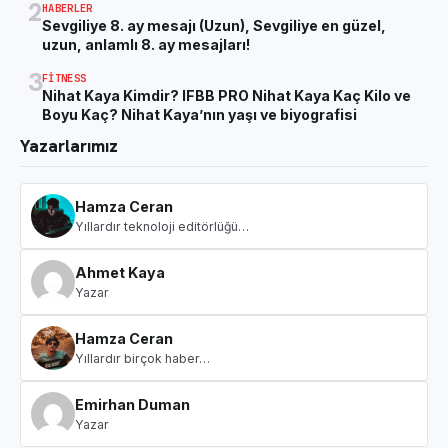
2
HABERLER
Sevgiliye 8. ay mesajı (Uzun), Sevgiliye en güzel,
uzun, anlamlı 8. ay mesajları!
3
FITNESS
Nihat Kaya Kimdir? IFBB PRO Nihat Kaya Kaç Kilo ve
Boyu Kaç? Nihat Kaya’nın yaşı ve biyografisi
Yazarlarımız
Hamza Ceran
Yıllardır teknoloji editörlüğü…
Ahmet Kaya
Yazar
Hamza Ceran
Yıllardır birçok haber…
Emirhan Duman
Yazar