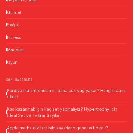
Güncel
Sağlık
Fitness
Magazin
Oyun
SON HABERLER
Kardiyo mu antrenman mı daha çok yağ yakar? Hangisi daha
etkili?
Kas kazanmak için kaç set yapmalıyız? Hypertrophy İçin
İdeal Set ve Tekrar Sayıları
Apple marka dizüstü bilgisayarların genel adı nedir?