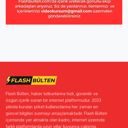
Flash Bülten, haber tutkunlarına hızlı, güvenilir ve
özgün içerik sunan bir internet platformudur. 2023
yılında kurulan şirket kullanıcılarına her zaman en
güncel bilgileri sunmayı amaçlamaktadır. Flash Bülten
içerisinde yer almakta olan kadro, internet üzerinde
farklı platformlarda uzun yıllar boyunca çalışmış,