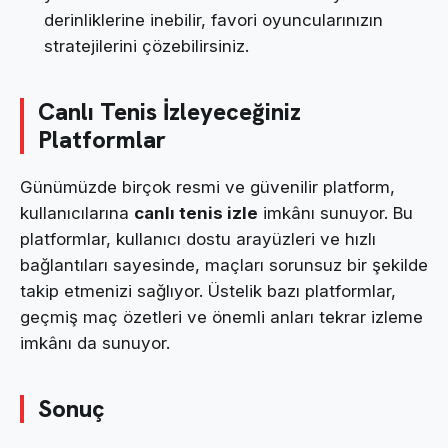
derinliklerine inebilir, favori oyuncularınızın
stratejilerini çözebilirsiniz.
Canlı Tenis İzleyeceğiniz
Platformlar
Günümüzde birçok resmi ve güvenilir platform,
kullanıcılarına
canlı tenis izle
imkânı sunuyor. Bu
platformlar, kullanıcı dostu arayüzleri ve hızlı
bağlantıları sayesinde, maçları sorunsuz bir şekilde
takip etmenizi sağlıyor. Üstelik bazı platformlar,
geçmiş maç özetleri ve önemli anları tekrar izleme
imkânı da sunuyor.
Sonuç