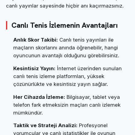
canlı yayınlar sayesinde hiçbir anı kaçırmazsınız.
Canlı Tenis İzlemenin Avantajları
Anlık Skor Takibi:
Canlı tenis yayınları ile
maçların skorlarını anında öğrenebilir, hangi
oyuncunun avantajlı olduğunu görebilirsiniz.
Kesintisiz Yayın:
İnternet üzerinden sunulan
canlı tenis izleme platformları, yüksek
çözünürlükte ve kesintisiz yayın sağlar.
Her Cihazda İzleme:
Bilgisayar, tablet veya
telefon fark etmeksizin maçları canlı izlemek
mümkündür.
Taktik ve Strateji Analizi:
Profesyonel
yorumcular ve canlı istatistikler ile oyunun