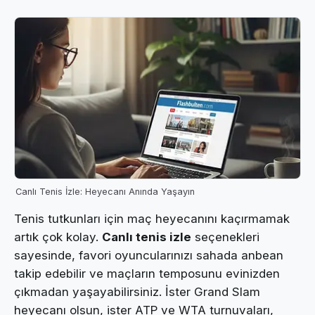
Canlı Tenis İzle: Heyecanı Anında Yaşayın
Tenis tutkunları için maç heyecanını kaçırmamak
artık çok kolay.
Canlı tenis izle
seçenekleri
sayesinde, favori oyuncularınızı sahada anbean
takip edebilir ve maçların temposunu evinizden
çıkmadan yaşayabilirsiniz. İster Grand Slam
heyecanı olsun, ister ATP ve WTA turnuvaları,