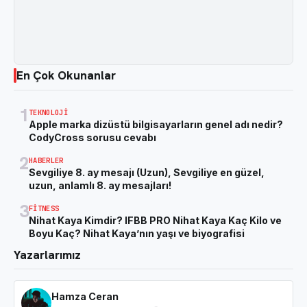
En Çok Okunanlar
1
TEKNOLOJI
Apple marka dizüstü bilgisayarların genel adı nedir?
CodyCross sorusu cevabı
2
HABERLER
Sevgiliye 8. ay mesajı (Uzun), Sevgiliye en güzel,
uzun, anlamlı 8. ay mesajları!
3
FITNESS
Nihat Kaya Kimdir? IFBB PRO Nihat Kaya Kaç Kilo ve
Boyu Kaç? Nihat Kaya’nın yaşı ve biyografisi
Yazarlarımız
Hamza Ceran