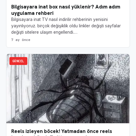
Bilgisayara inat box nasıl yüklenir? Adım adım
uygulama rehberi
Bilgisayara inat TV nasıl indirilir rehberinin yenisini
yayınlıyoruz. birçok değişiklik oldu linkler değişti sayfalar
değişti sitelere ulaşım engellendi.…
7 ay önce
GÜNCEL
Reels izleyen böcek! Yatmadan önce reels