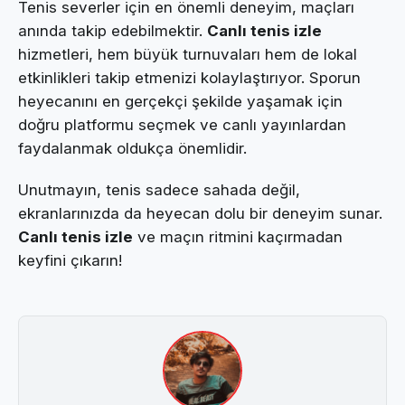
Tenis severler için en önemli deneyim, maçları
anında takip edebilmektir.
Canlı tenis izle
hizmetleri, hem büyük turnuvaları hem de lokal
etkinlikleri takip etmenizi kolaylaştırıyor. Sporun
heyecanını en gerçekçi şekilde yaşamak için
doğru platformu seçmek ve canlı yayınlardan
faydalanmak oldukça önemlidir.
Unutmayın, tenis sadece sahada değil,
ekranlarınızda da heyecan dolu bir deneyim sunar.
Canlı tenis izle
ve maçın ritmini kaçırmadan
keyfini çıkarın!