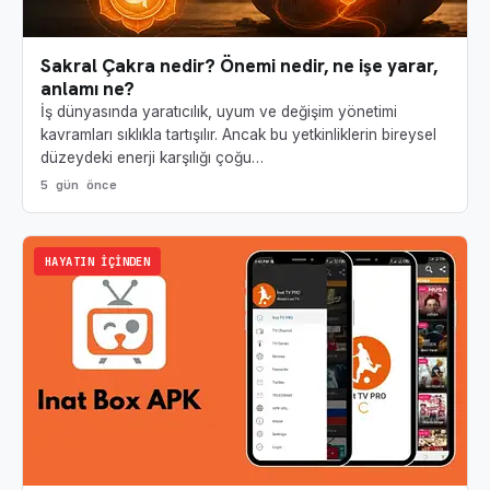
Sakral Çakra nedir? Önemi nedir, ne işe yarar,
anlamı ne?
İş dünyasında yaratıcılık, uyum ve değişim yönetimi
kavramları sıklıkla tartışılır. Ancak bu yetkinliklerin bireysel
düzeydeki enerji karşılığı çoğu…
5 gün önce
HAYATIN İÇINDEN