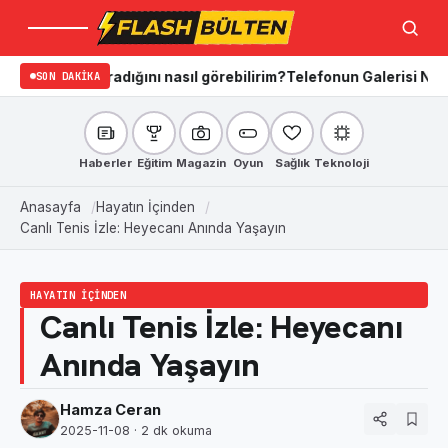
Menü
Ara
in aradığını nasıl görebilirim?
SON DAKIKA
Telefonun Galerisi Nasıl Temizle
Haberler
Eğitim
Magazin
Oyun
Sağlık
Teknoloji
Anasayfa
Hayatın İçinden
Canlı Tenis İzle: Heyecanı Anında Yaşayın
HAYATIN İÇINDEN
Canlı Tenis İzle: Heyecanı
Anında Yaşayın
Hamza Ceran
2025-11-08
· 2 dk okuma