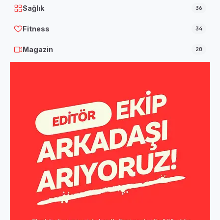
Sağlık
36
Fitness
34
Magazin
20