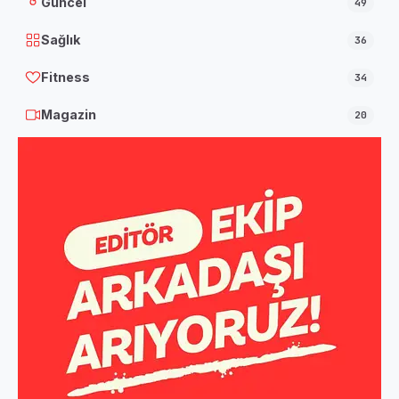
Güncel
49
Sağlık
36
Fitness
34
Magazin
20