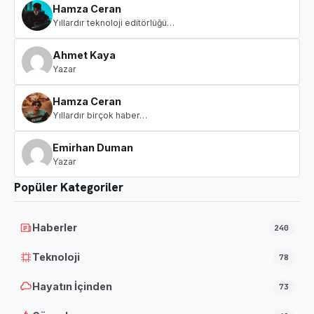
Hamza Ceran
Yıllardır teknoloji editörlüğü…
Ahmet Kaya
Yazar
Hamza Ceran
Yıllardır birçok haber…
Emirhan Duman
Yazar
Popüler Kategoriler
Haberler
240
Teknoloji
78
Hayatın İçinden
73