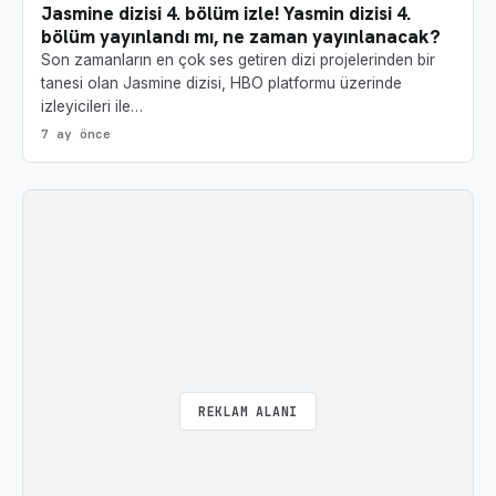
Jasmine dizisi 4. bölüm izle! Yasmin dizisi 4.
bölüm yayınlandı mı, ne zaman yayınlanacak?
Son zamanların en çok ses getiren dizi projelerinden bir
tanesi olan Jasmine dizisi, HBO platformu üzerinde
izleyicileri ile…
7 ay önce
REKLAM ALANI