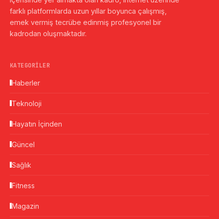
farklı platformlarda uzun yıllar boyunca çalışmış,
emek vermiş tecrübe edinmiş profesyonel bir
kadrodan oluşmaktadır.
KATEGORILER
Haberler
Teknoloji
Hayatın İçinden
Güncel
Sağlık
Fitness
Magazin