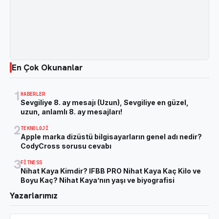
En Çok Okunanlar
1
HABERLER
Sevgiliye 8. ay mesajı (Uzun), Sevgiliye en güzel,
uzun, anlamlı 8. ay mesajları!
2
TEKNOLOJI
Apple marka dizüstü bilgisayarların genel adı nedir?
CodyCross sorusu cevabı
3
FITNESS
Nihat Kaya Kimdir? IFBB PRO Nihat Kaya Kaç Kilo ve
Boyu Kaç? Nihat Kaya’nın yaşı ve biyografisi
Yazarlarımız