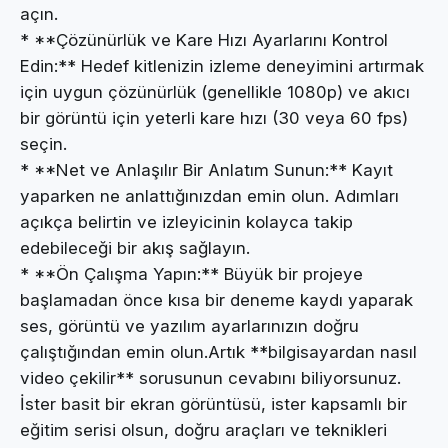
açın.
* **Çözünürlük ve Kare Hızı Ayarlarını Kontrol
Edin:** Hedef kitlenizin izleme deneyimini artırmak
için uygun çözünürlük (genellikle 1080p) ve akıcı
bir görüntü için yeterli kare hızı (30 veya 60 fps)
seçin.
* **Net ve Anlaşılır Bir Anlatım Sunun:** Kayıt
yaparken ne anlattığınızdan emin olun. Adımları
açıkça belirtin ve izleyicinin kolayca takip
edebileceği bir akış sağlayın.
* **Ön Çalışma Yapın:** Büyük bir projeye
başlamadan önce kısa bir deneme kaydı yaparak
ses, görüntü ve yazılım ayarlarınızın doğru
çalıştığından emin olun.Artık **bilgisayardan nasıl
video çekilir** sorusunun cevabını biliyorsunuz.
İster basit bir ekran görüntüsü, ister kapsamlı bir
eğitim serisi olsun, doğru araçları ve teknikleri