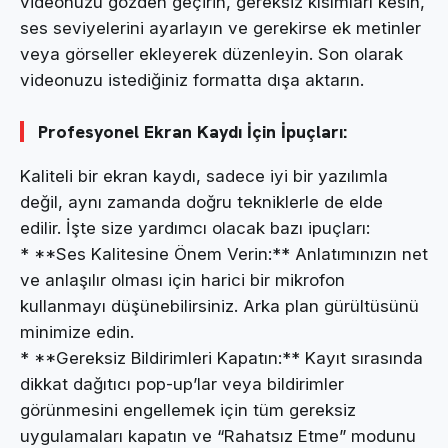
videonuzu gözden geçirin, gereksiz kısımları kesin,
ses seviyelerini ayarlayın ve gerekirse ek metinler
veya görseller ekleyerek düzenleyin. Son olarak
videonuzu istediğiniz formatta dışa aktarın.
Profesyonel Ekran Kaydı İçin İpuçları:
Kaliteli bir ekran kaydı, sadece iyi bir yazılımla
değil, aynı zamanda doğru tekniklerle de elde
edilir. İşte size yardımcı olacak bazı ipuçları:
* **Ses Kalitesine Önem Verin:** Anlatımınızın net
ve anlaşılır olması için harici bir mikrofon
kullanmayı düşünebilirsiniz. Arka plan gürültüsünü
minimize edin.
* **Gereksiz Bildirimleri Kapatın:** Kayıt sırasında
dikkat dağıtıcı pop-up’lar veya bildirimler
görünmesini engellemek için tüm gereksiz
uygulamaları kapatın ve “Rahatsız Etme” modunu