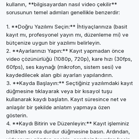
kullanın, **bilgisayardan nasıl video çekilir**
sorusunun temel adımları genellikle benzerdir:
1. **Doğru Yazılımı Seçin:** İhtiyaçlarınıza (basit
kayıt mı, profesyonel yayın mı, düzenleme mi) ve
bütçenize uygun bir yazılımı belirleyin.
2. **Ayarlarınızı Yapın:** Kayıt yapmadan önce
video çözünürlüğü (1080p, 720p), kare hızı (30fps,
60fps), ses kaynağı (mikrofon, sistem sesi) ve
kaydedilecek alan gibi ayarları yapılandırın.
3. **Kayda Başlayın:** Seçtiğiniz yazılımdaki kayıt
düğmesine tıklayarak veya bir kısayol tuşu
kullanarak kaydı başlatın. Kayıt süresince net ve
anlaşılır bir şekilde anlatım yapmaya özen
gösterin.
4. **Kaydı Bitirin ve Düzenleyin:** Kayıt işleminiz
bittikten sonra durdur düğmesine basın. Ardından,