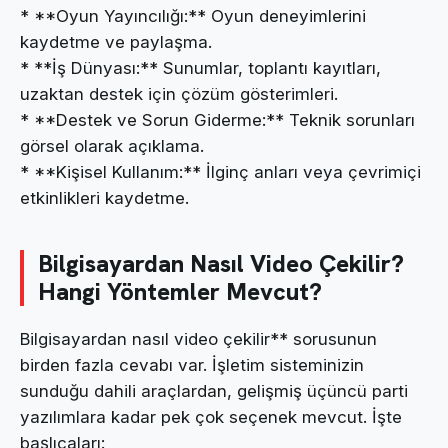
* **Oyun Yayıncılığı:** Oyun deneyimlerini
kaydetme ve paylaşma.
* **İş Dünyası:** Sunumlar, toplantı kayıtları,
uzaktan destek için çözüm gösterimleri.
* **Destek ve Sorun Giderme:** Teknik sorunları
görsel olarak açıklama.
* **Kişisel Kullanım:** İlginç anları veya çevrimiçi
etkinlikleri kaydetme.
Bilgisayardan Nasıl Video Çekilir?
Hangi Yöntemler Mevcut?
Bilgisayardan nasıl video çekilir** sorusunun
birden fazla cevabı var. İşletim sisteminizin
sunduğu dahili araçlardan, gelişmiş üçüncü parti
yazılımlara kadar pek çok seçenek mevcut. İşte
başlıcaları: