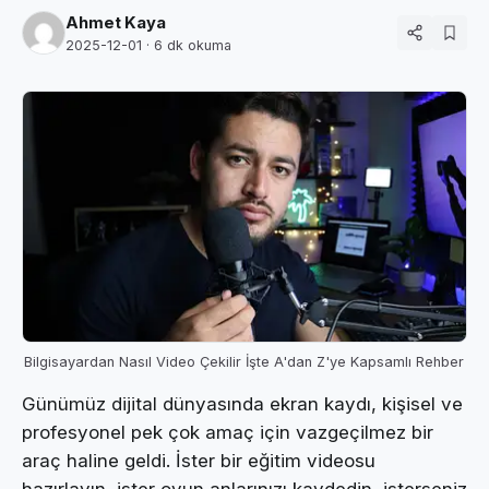
Ahmet Kaya
2025-12-01
· 6 dk okuma
Bilgisayardan Nasıl Video Çekilir İşte A'dan Z'ye Kapsamlı Rehber
Günümüz dijital dünyasında ekran kaydı, kişisel ve
profesyonel pek çok amaç için vazgeçilmez bir
araç haline geldi. İster bir eğitim videosu
hazırlayın, ister oyun anlarınızı kaydedin, isterseniz