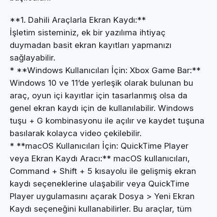
**1. Dahili Araçlarla Ekran Kaydı:**
İşletim sisteminiz, ek bir yazılıma ihtiyaç
duymadan basit ekran kayıtları yapmanızı
sağlayabilir.
* **Windows Kullanıcıları İçin: Xbox Game Bar:**
Windows 10 ve 11’de yerleşik olarak bulunan bu
araç, oyun içi kayıtlar için tasarlanmış olsa da
genel ekran kaydı için de kullanılabilir. Windows
tuşu + G kombinasyonu ile açılır ve kaydet tuşuna
basılarak kolayca video çekilebilir.
* **macOS Kullanıcıları İçin: QuickTime Player
veya Ekran Kaydı Aracı:** macOS kullanıcıları,
Command + Shift + 5 kısayolu ile gelişmiş ekran
kaydı seçeneklerine ulaşabilir veya QuickTime
Player uygulamasını açarak Dosya > Yeni Ekran
Kaydı seçeneğini kullanabilirler. Bu araçlar, tüm