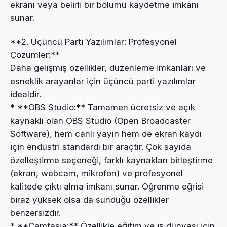
ekranı veya belirli bir bölümü kaydetme imkanı
sunar.
**2. Üçüncü Parti Yazılımlar: Profesyonel
Çözümler:**
Daha gelişmiş özellikler, düzenleme imkanları ve
esneklik arayanlar için üçüncü parti yazılımlar
idealdir.
* **OBS Studio:** Tamamen ücretsiz ve açık
kaynaklı olan OBS Studio (Open Broadcaster
Software), hem canlı yayın hem de ekran kaydı
için endüstri standardı bir araçtır. Çok sayıda
özelleştirme seçeneği, farklı kaynakları birleştirme
(ekran, webcam, mikrofon) ve profesyonel
kalitede çıktı alma imkanı sunar. Öğrenme eğrisi
biraz yüksek olsa da sunduğu özellikler
benzersizdir.
* **Camtasia:** Özellikle eğitim ve iş dünyası için