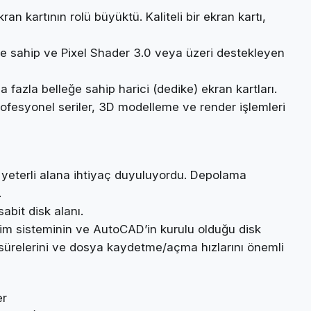
n kartının rolü büyüktü. Kaliteli bir ekran kartı,
 sahip ve Pixel Shader 3.0 veya üzeri destekleyen
fazla belleğe sahip harici (dedike) ekran kartları.
ofesyonel seriler, 3D modelleme ve render işlemleri
 yeterli alana ihtiyaç duyuluyordu. Depolama
.
abit disk alanı.
im sisteminin ve AutoCAD’in kurulu olduğu disk
ş sürelerini ve dosya kaydetme/açma hızlarını önemli
er