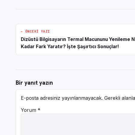
← ÖNCEKI YAZI
Dizüstü Bilgisayarın Termal Macununu Yenileme 
Kadar Fark Yaratır? İşte Şaşırtıcı Sonuçlar!
Bir yanıt yazın
E-posta adresiniz yayınlanmayacak.
Gerekli alanl
Yorum
*