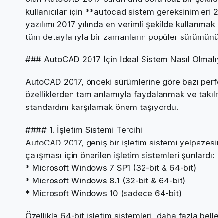
kullanıcılar için **autocad sistem gereksinimleri
yazılımı 2017 yılında en verimli şekilde kullanmak
tüm detaylarıyla bir zamanların popüler sürümün
### AutoCAD 2017 İçin İdeal Sistem Nasıl Olmalıy
AutoCAD 2017, önceki sürümlerine göre bazı perform
özelliklerden tam anlamıyla faydalanmak ve takıl
standardını karşılamak önem taşıyordu.
#### 1. İşletim Sistemi Tercihi
AutoCAD 2017, geniş bir işletim sistemi yelpazesini
çalışması için önerilen işletim sistemleri şunlardı:
* Microsoft Windows 7 SP1 (32-bit & 64-bit)
* Microsoft Windows 8.1 (32-bit & 64-bit)
* Microsoft Windows 10 (sadece 64-bit)
Özellikle 64-bit işletim sistemleri, daha fazla be