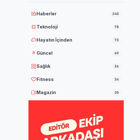
Haberler
240
Teknoloji
78
Hayatın İçinden
73
Güncel
49
Sağlık
36
Fitness
34
Magazin
20