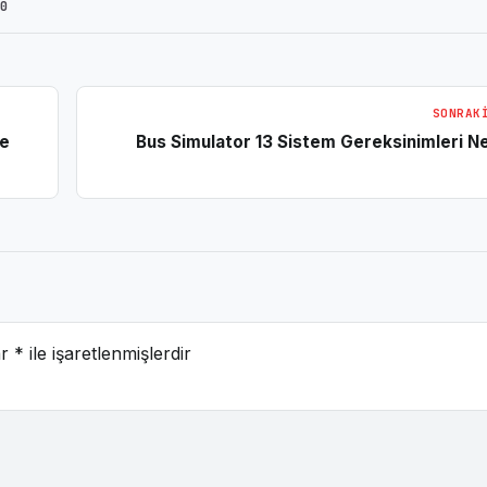
0
SONRAK
Ne
Bus Simulator 13 Sistem Gereksinimleri Ne
ar
*
ile işaretlenmişlerdir