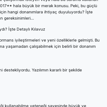
 2017** hala büyük bir merak konusu. Peki, bu güçlü
 için hangi donanımlara ihtiyaç duyuluyordu? İşte
ün gereksinimleri…
dı? İşte Detaylı Kılavuz
ans iyileştirmeleri ve yeni özelliklerle gelmişti. Bu
ma yaşamadan çalışabilmek için belirli bir donanım
 destekliyordu. Yazılımın kararlı bir şekilde
lleği kullanabilme yeteneği sayesinde büyük ve