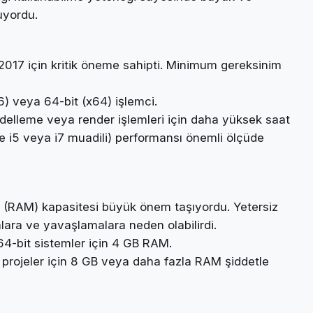
uyordu.
2017 için kritik öneme sahipti. Minimum gereksinim
) veya 64-bit (x64) işlemci.
odelleme veya render işlemleri için daha yüksek saat
ore i5 veya i7 muadili) performansı önemli ölçüde
ek (RAM) kapasitesi büyük önem taşıyordu. Yetersiz
alara ve yavaşlamalara neden olabilirdi.
4-bit sistemler için 4 GB RAM.
 projeler için 8 GB veya daha fazla RAM şiddetle