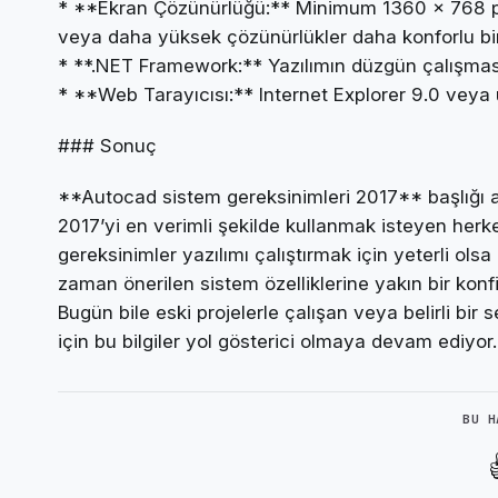
* **Ekran Çözünürlüğü:** Minimum 1360 x 768 pi
veya daha yüksek çözünürlükler daha konforlu bir
* **.NET Framework:** Yazılımın düzgün çalışmas
* **Web Tarayıcısı:** Internet Explorer 9.0 veya ü
### Sonuç
**Autocad sistem gereksinimleri 2017** başlığı 
2017’yi en verimli şekilde kullanmak isteyen herke
gereksinimler yazılımı çalıştırmak için yeterli olsa
zaman önerilen sistem özelliklerine yakın bir kon
Bugün bile eski projelerle çalışan veya belirli 
için bu bilgiler yol gösterici olmaya devam ediyor.
BU H