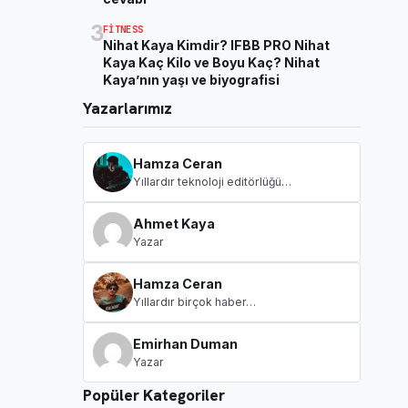
3
FITNESS
Nihat Kaya Kimdir? IFBB PRO Nihat
Kaya Kaç Kilo ve Boyu Kaç? Nihat
Kaya’nın yaşı ve biyografisi
Yazarlarımız
Hamza Ceran
Yıllardır teknoloji editörlüğü…
Ahmet Kaya
Yazar
Hamza Ceran
Yıllardır birçok haber…
Emirhan Duman
Yazar
Popüler Kategoriler