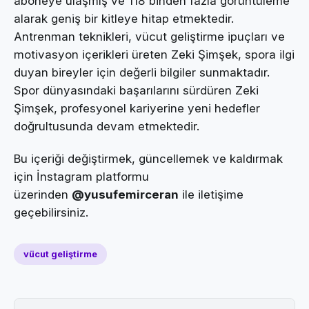
aboneye ulaşmış ve 118 binden fazla görüntüleme
alarak geniş bir kitleye hitap etmektedir.
Antrenman teknikleri, vücut geliştirme ipuçları ve
motivasyon içerikleri üreten Zeki Şimşek, spora ilgi
duyan bireyler için değerli bilgiler sunmaktadır.
Spor dünyasındaki başarılarını sürdüren Zeki
Şimşek, profesyonel kariyerine yeni hedefler
doğrultusunda devam etmektedir.
Bu içeriği değiştirmek, güncellemek ve kaldırmak
için İnstagram platformu
üzerinden
@yusufemirceran
ile iletişime
geçebilirsiniz.
vücut geliştirme