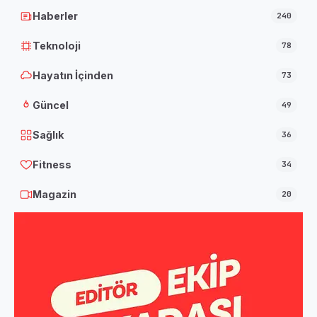
Haberler
240
Teknoloji
78
Hayatın İçinden
73
Güncel
49
Sağlık
36
Fitness
34
Magazin
20