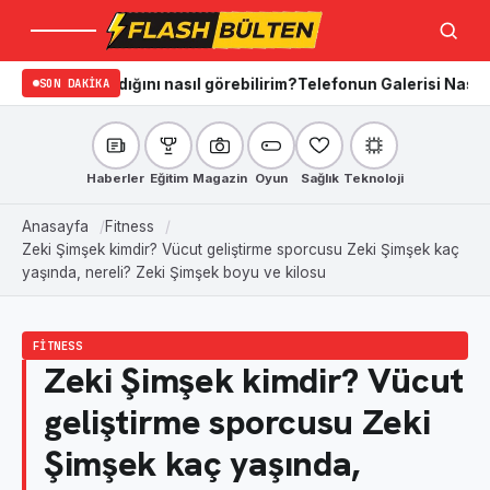
Menü
Ara
 aradığını nasıl görebilirim?
SON DAKIKA
Telefonun Galerisi Nasıl Temizleni
Haberler
Eğitim
Magazin
Oyun
Sağlık
Teknoloji
Anasayfa
Fitness
Zeki Şimşek kimdir? Vücut geliştirme sporcusu Zeki Şimşek kaç
yaşında, nereli? Zeki Şimşek boyu ve kilosu
FITNESS
Zeki Şimşek kimdir? Vücut
geliştirme sporcusu Zeki
Şimşek kaç yaşında,