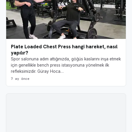
Plate Loaded Chest Press hangi hareket, nasıl
yapılır?
Spor salonuna adım attığınızda, göğüs kaslarını inşa etmek
için genellikle bench press istasyonuna yönelmek ilk
refleksimizdir. Güray Hoca…
7 ay önce