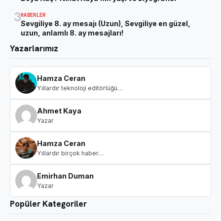
3
HABERLER
Sevgiliye 8. ay mesajı (Uzun), Sevgiliye en güzel,
uzun, anlamlı 8. ay mesajları!
Yazarlarımız
Hamza Ceran
Yıllardır teknoloji editörlüğü…
Ahmet Kaya
Yazar
Hamza Ceran
Yıllardır birçok haber…
Emirhan Duman
Yazar
Popüler Kategoriler