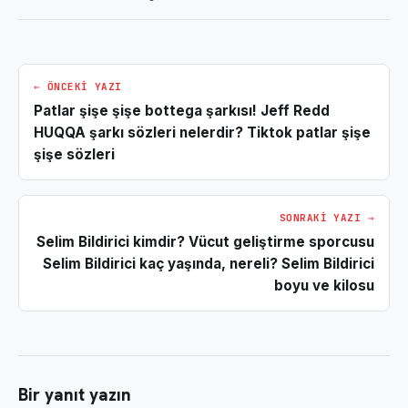
← ÖNCEKI YAZI
Patlar şişe şişe bottega şarkısı! Jeff Redd
HUQQA şarkı sözleri nelerdir? Tiktok patlar şişe
şişe sözleri
SONRAKI YAZI →
Selim Bildirici kimdir? Vücut geliştirme sporcusu
Selim Bildirici kaç yaşında, nereli? Selim Bildirici
boyu ve kilosu
Bir yanıt yazın