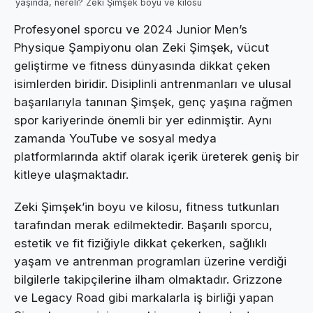
yaşında, nereli? Zeki Şimşek boyu ve kilosu
Profesyonel sporcu ve 2024 Junior Men’s
Physique Şampiyonu olan Zeki Şimşek, vücut
geliştirme ve fitness dünyasında dikkat çeken
isimlerden biridir. Disiplinli antrenmanları ve ulusal
başarılarıyla tanınan Şimşek, genç yaşına rağmen
spor kariyerinde önemli bir yer edinmiştir. Aynı
zamanda YouTube ve sosyal medya
platformlarında aktif olarak içerik üreterek geniş bir
kitleye ulaşmaktadır.
Zeki Şimşek’in boyu ve kilosu, fitness tutkunları
tarafından merak edilmektedir. Başarılı sporcu,
estetik ve fit fiziğiyle dikkat çekerken, sağlıklı
yaşam ve antrenman programları üzerine verdiği
bilgilerle takipçilerine ilham olmaktadır. Grizzone
ve Legacy Road gibi markalarla iş birliği yapan