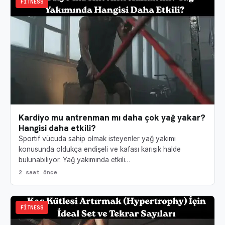
FITNESS
Kardiyo mu antrenman mı daha çok yağ yakar?
Hangisi daha etkili?
Sportif vücuda sahip olmak isteyenler yağ yakımı
konusunda oldukça endişeli ve kafası karışık halde
bulunabiliyor. Yağ yakımında etkili…
2 saat önce
FITNESS