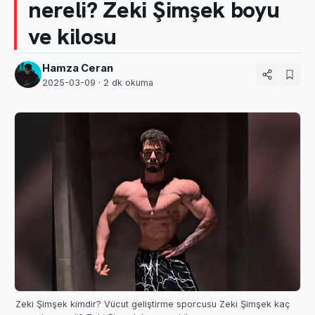
nereli? Zeki Şimşek boyu
ve kilosu
Hamza Ceran
2025-03-09
· 2 dk okuma
Zeki Şimşek kimdir? Vücut geliştirme sporcusu Zeki Şimşek kaç