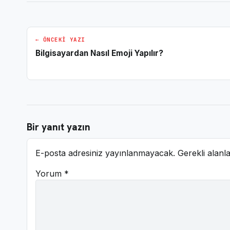
← ÖNCEKI YAZI
Bilgisayardan Nasıl Emoji Yapılır?
Bir yanıt yazın
E-posta adresiniz yayınlanmayacak.
Gerekli alanl
Yorum
*