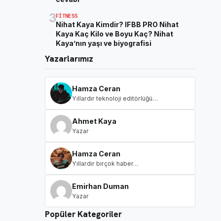
3
FITNESS
Nihat Kaya Kimdir? IFBB PRO Nihat
Kaya Kaç Kilo ve Boyu Kaç? Nihat
Kaya’nın yaşı ve biyografisi
Yazarlarımız
Hamza Ceran
Yıllardır teknoloji editörlüğü…
Ahmet Kaya
Yazar
Hamza Ceran
Yıllardır birçok haber…
Emirhan Duman
Yazar
Popüler Kategoriler