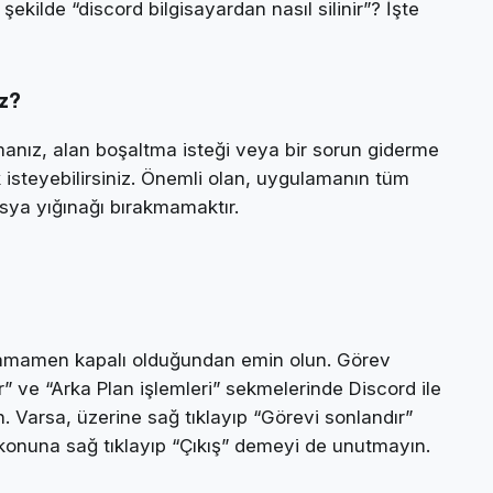
ekilde “discord bilgisayardan nasıl silinir”? İşte
iz?
anız, alan boşaltma isteği veya bir sorun giderme
 isteyebilirsiniz. Önemli olan, uygulamanın tüm
osya yığınağı bırakmamaktır.
tamamen kapalı olduğundan emin olun. Görev
” ve “Arka Plan işlemleri” sekmelerinde Discord ile
in. Varsa, üzerine sağ tıklayıp “Görevi sonlandır”
ikonuna sağ tıklayıp “Çıkış” demeyi de unutmayın.