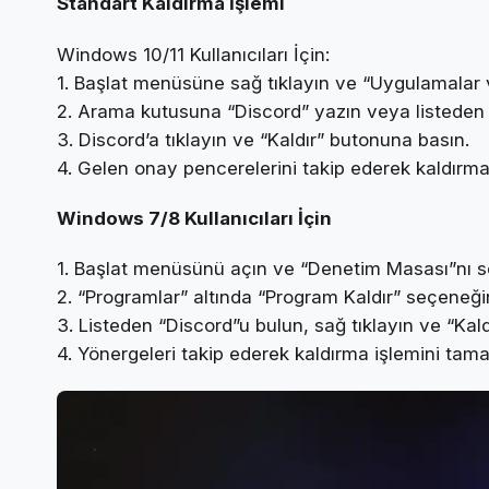
Standart Kaldırma İşlemi
Windows 10/11 Kullanıcıları İçin:
1. Başlat menüsüne sağ tıklayın ve “Uygulamalar v
2. Arama kutusuna “Discord” yazın veya listeden 
3. Discord’a tıklayın ve “Kaldır” butonuna basın.
4. Gelen onay pencerelerini takip ederek kaldırma
Windows 7/8 Kullanıcıları İçin
1. Başlat menüsünü açın ve “Denetim Masası”nı s
2. “Programlar” altında “Program Kaldır” seçeneğin
3. Listeden “Discord”u bulun, sağ tıklayın ve “Kal
4. Yönergeleri takip ederek kaldırma işlemini tam