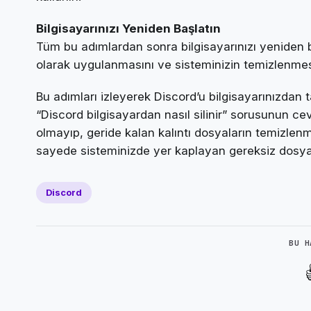
Bilgisayarınızı Yeniden Başlatın
Tüm bu adımlardan sonra bilgisayarınızı yeniden ba
olarak uygulanmasını ve sisteminizin temizlenmesi
Bu adımları izleyerek Discord’u bilgisayarınızdan 
“Discord bilgisayardan nasıl silinir” sorusunun ce
olmayıp, geride kalan kalıntı dosyaların temizlenm
sayede sisteminizde yer kaplayan gereksiz dosya
Discord
BU H