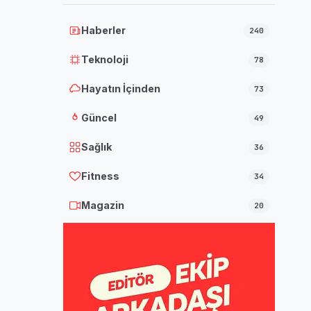
Haberler
240
Teknoloji
78
Hayatın İçinden
73
Güncel
49
Sağlık
36
Fitness
34
Magazin
20