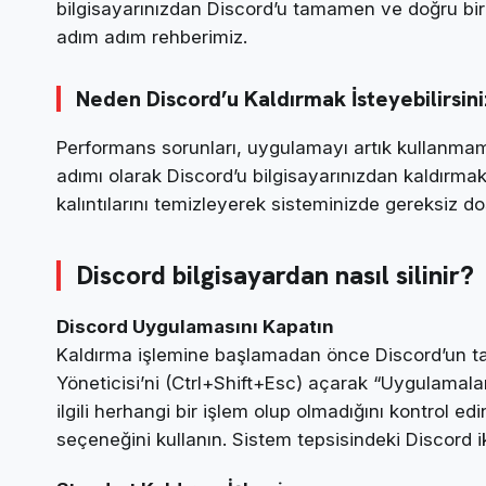
bilgisayarınızdan Discord’u tamamen ve doğru bir ş
adım adım rehberimiz.
Neden Discord’u Kaldırmak İsteyebilirsin
Performans sorunları, uygulamayı artık kullanmam
adımı olarak Discord’u bilgisayarınızdan kaldırmak
kalıntılarını temizleyerek sisteminizde gereksiz d
Discord bilgisayardan nasıl silinir?
Discord Uygulamasını Kapatın
Kaldırma işlemine başlamadan önce Discord’un 
Yöneticisi’ni (Ctrl+Shift+Esc) açarak “Uygulamalar
ilgili herhangi bir işlem olup olmadığını kontrol ed
seçeneğini kullanın. Sistem tepsisindeki Discord 