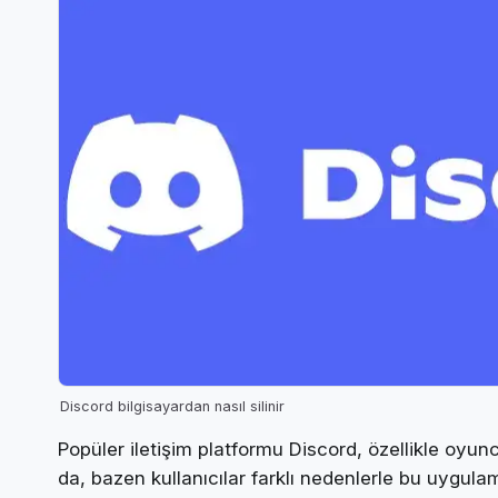
Discord bilgisayardan nasıl silinir
Popüler iletişim platformu Discord, özellikle oyunc
da, bazen kullanıcılar farklı nedenlerle bu uygulam