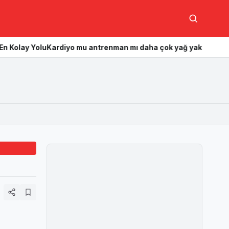
Ara
ardiyo mu antrenman mı daha çok yağ yakar? Hangisi daha etkil