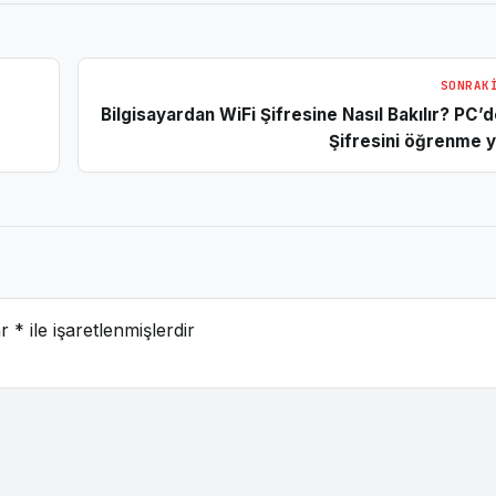
SONRAK
Bilgisayardan WiFi Şifresine Nasıl Bakılır? PC’
Şifresini öğrenme 
ar
*
ile işaretlenmişlerdir