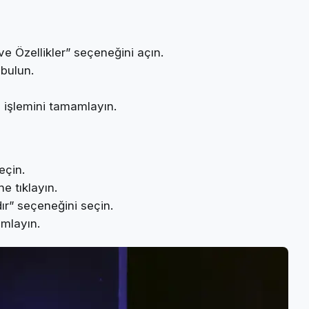
e Özellikler” seçeneğini açın.
bulun.
 işlemini tamamlayın.
eçin.
e tıklayın.
dır” seçeneğini seçin.
amlayın.