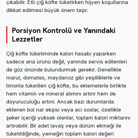
çıkabilir. Etli çiğ köfte tüketirken hijyen koşullarına
dikkat edilmesi büyük önem taşır.
Porsiyon Kontrolü ve Yanındaki
Lezzetler
Çiğ köfte tüketiminde kalori hesabı yaparken
sadece ana ürünü değil, yanında servis edilenleri
de göz önünde bulundurmak gerekir. Genellikle
marul, domates, maydanoz gibi yeşilliklerle ve
limonla tüketilen çiğ köfte, bu eklemelerle birlikte
hem vitamin ve mineral alımını artırır hem de
doyuruculuğu artırır. Ancak bazı durumlarda
eklenen bol nar ekşisi veya acı soslar, özellikle
şeker içeriği yüksek olanlar, toplam kalori miktarını
artırabilir. Bir adet lavaş veya dürüm ekmeği ile
tüketildiğinde, yemeğin toplam kalori değeri