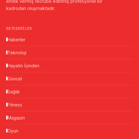
emek vermiş tecrübe edinmiş profesyonel bir
kadrodan oluşmaktadır.
KATEGORILER
Haberler
Teknoloji
Hayatın İçinden
Güncel
Sağlık
Fitness
Magazin
Oyun