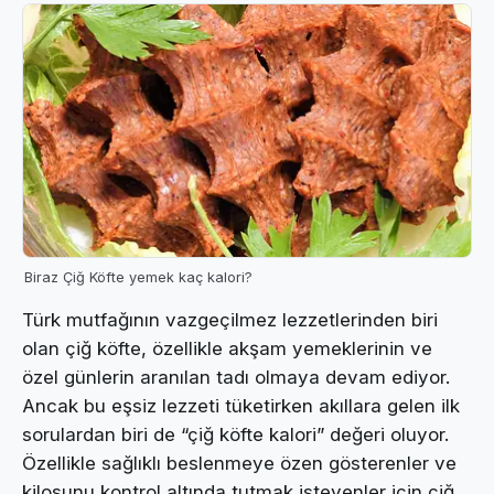
Biraz Çiğ Köfte yemek kaç kalori?
Türk mutfağının vazgeçilmez lezzetlerinden biri
olan çiğ köfte, özellikle akşam yemeklerinin ve
özel günlerin aranılan tadı olmaya devam ediyor.
Ancak bu eşsiz lezzeti tüketirken akıllara gelen ilk
sorulardan biri de “çiğ köfte kalori” değeri oluyor.
Özellikle sağlıklı beslenmeye özen gösterenler ve
kilosunu kontrol altında tutmak isteyenler için çiğ