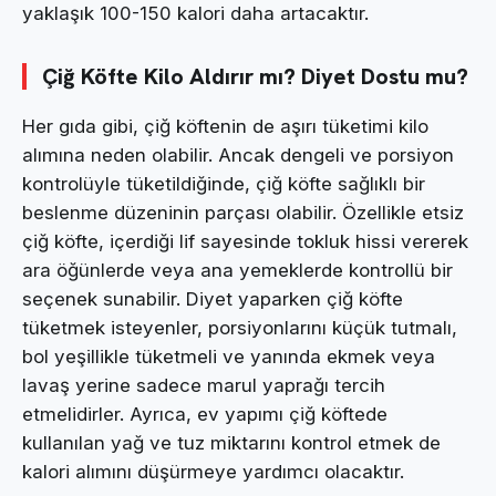
yaklaşık 100-150 kalori daha artacaktır.
Çiğ Köfte Kilo Aldırır mı? Diyet Dostu mu?
Her gıda gibi, çiğ köftenin de aşırı tüketimi kilo
alımına neden olabilir. Ancak dengeli ve porsiyon
kontrolüyle tüketildiğinde, çiğ köfte sağlıklı bir
beslenme düzeninin parçası olabilir. Özellikle etsiz
çiğ köfte, içerdiği lif sayesinde tokluk hissi vererek
ara öğünlerde veya ana yemeklerde kontrollü bir
seçenek sunabilir. Diyet yaparken çiğ köfte
tüketmek isteyenler, porsiyonlarını küçük tutmalı,
bol yeşillikle tüketmeli ve yanında ekmek veya
lavaş yerine sadece marul yaprağı tercih
etmelidirler. Ayrıca, ev yapımı çiğ köftede
kullanılan yağ ve tuz miktarını kontrol etmek de
kalori alımını düşürmeye yardımcı olacaktır.