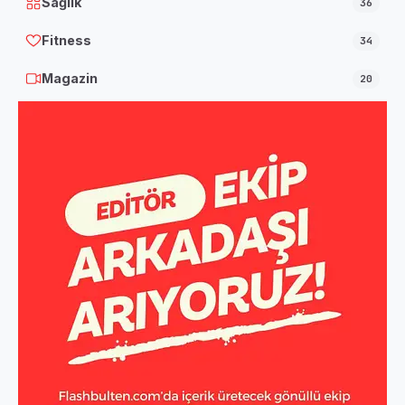
Sağlık
36
Fitness
34
Magazin
20