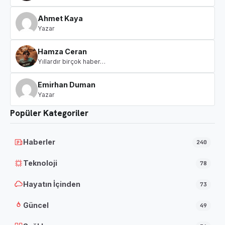
Ahmet Kaya
Yazar
Hamza Ceran
Yıllardır birçok haber…
Emirhan Duman
Yazar
Popüler Kategoriler
Haberler
240
Teknoloji
78
Hayatın İçinden
73
Güncel
49