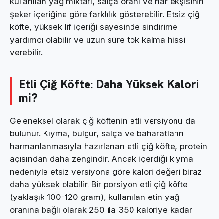
kullanılan yağ miktarı, salça oranı ve nar ekşisinin
şeker içeriğine göre farklılık gösterebilir. Etsiz çiğ
köfte, yüksek lif içeriği sayesinde sindirime
yardımcı olabilir ve uzun süre tok kalma hissi
verebilir.
Etli Çiğ Köfte: Daha Yüksek Kalori
mi?
Geleneksel olarak çiğ köftenin etli versiyonu da
bulunur. Kıyma, bulgur, salça ve baharatların
harmanlanmasıyla hazırlanan etli çiğ köfte, protein
açısından daha zengindir. Ancak içerdiği kıyma
nedeniyle etsiz versiyona göre kalori değeri biraz
daha yüksek olabilir. Bir porsiyon etli çiğ köfte
(yaklaşık 100-120 gram), kullanılan etin yağ
oranına bağlı olarak 250 ila 350 kaloriye kadar