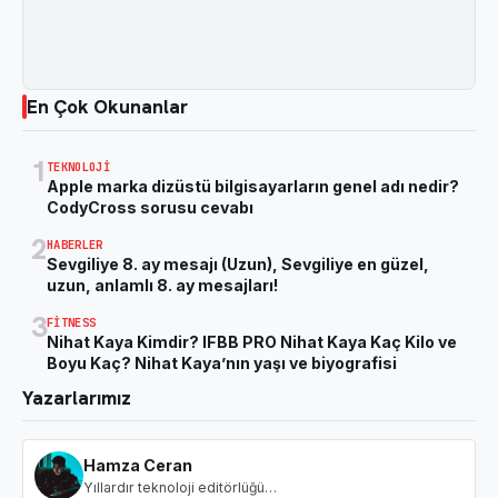
En Çok Okunanlar
1
TEKNOLOJI
Apple marka dizüstü bilgisayarların genel adı nedir?
CodyCross sorusu cevabı
2
HABERLER
Sevgiliye 8. ay mesajı (Uzun), Sevgiliye en güzel,
uzun, anlamlı 8. ay mesajları!
3
FITNESS
Nihat Kaya Kimdir? IFBB PRO Nihat Kaya Kaç Kilo ve
Boyu Kaç? Nihat Kaya’nın yaşı ve biyografisi
Yazarlarımız
Hamza Ceran
Yıllardır teknoloji editörlüğü…