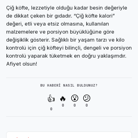
Çiğ köfte, lezzetiyle olduğu kadar besin değeriyle
de dikkat çeken bir gıdadır. “Çiğ köfte kalori”
değeri, etli veya etsiz olmasına, kullanılan
malzemelere ve porsiyon büyüklüğüne göre
değişiklik gösterir. Sağlıklı bir yaşam tarzı ve kilo
kontrolü için çiğ köfteyi bilinçli, dengeli ve porsiyon
kontrolü yaparak tüketmek en doğru yaklaşımdır.
Afiyet olsun!
BU HABERI NASIL BULDUNUZ?
🔥
😮
😕
👍
0
0
0
0