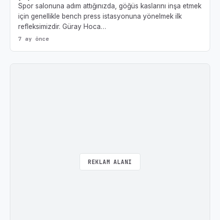
Spor salonuna adım attığınızda, göğüs kaslarını inşa etmek
için genellikle bench press istasyonuna yönelmek ilk
refleksimizdir. Güray Hoca…
7 ay önce
REKLAM ALANI