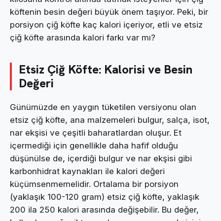
köftenin besin değeri büyük önem taşıyor. Peki, bir
porsiyon çiğ köfte kaç kalori içeriyor, etli ve etsiz
çiğ köfte arasında kalori farkı var mı?
Etsiz Çiğ Köfte: Kalorisi ve Besin
Değeri
Günümüzde en yaygın tüketilen versiyonu olan
etsiz çiğ köfte, ana malzemeleri bulgur, salça, isot,
nar ekşisi ve çeşitli baharatlardan oluşur. Et
içermediği için genellikle daha hafif olduğu
düşünülse de, içerdiği bulgur ve nar ekşisi gibi
karbonhidrat kaynakları ile kalori değeri
küçümsenmemelidir. Ortalama bir porsiyon
(yaklaşık 100-120 gram) etsiz çiğ köfte, yaklaşık
200 ila 250 kalori arasında değişebilir. Bu değer,