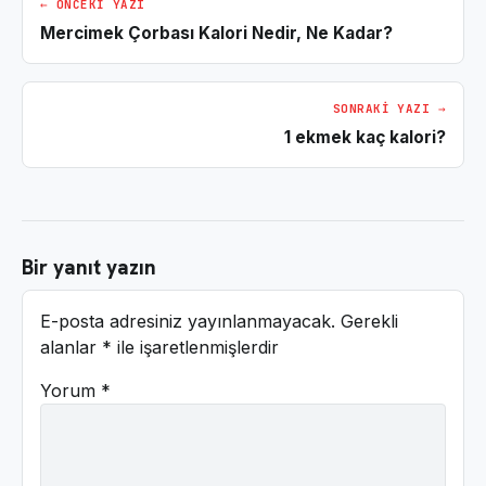
← ÖNCEKI YAZI
Mercimek Çorbası Kalori Nedir, Ne Kadar?
SONRAKI YAZI →
1 ekmek kaç kalori?
Bir yanıt yazın
E-posta adresiniz yayınlanmayacak.
Gerekli
alanlar
*
ile işaretlenmişlerdir
Yorum
*