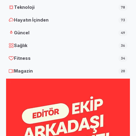
Teknoloji
78
Hayatın İçinden
73
Güncel
49
Sağlık
36
Fitness
34
Magazin
20