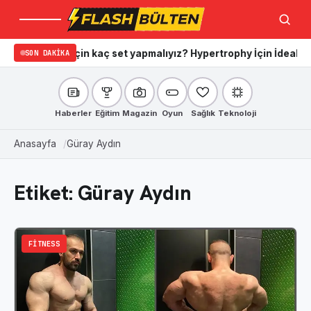
Menü
Ara
zanmak için kaç set yapmalıyız? Hypertrophy İçin İdeal Set ve T
SON DAKIKA
Haberler
Eğitim
Magazin
Oyun
Sağlık
Teknoloji
Anasayfa
Güray Aydın
Etiket:
Güray Aydın
FITNESS