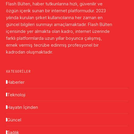
Flash Bülten, haber tutkunlarına hızlı, güvenilir ve
özgün içerik sunan bir internet platformudur. 2023
yılında kurulan şirket kullanıcılarına her zaman en
güncel bilgileri sunmayı amaçlamaktadır. Flash Bülten
içerisinde yer almakta olan kadro, internet üzerinde
farklı platformlarda uzun yıllar boyunca çalışmış,
emek vermiş tecrübe edinmiş profesyonel bir
kadrodan oluşmaktadır.
KATEGORILER
Haberler
Teknoloji
Hayatın İçinden
Güncel
Sağlık