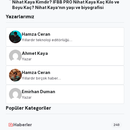
Nihat Kaya Kimdir? IFBB PRO Nihat Kaya Kaç Kilo ve
Boyu Kaç? Nihat Kaya’nın yaşı ve biyografisi
Yazarlarımız
Hamza Ceran
Yıllardır teknoloji editörlüğü…
Ahmet Kaya
Yazar
Hamza Ceran
Yıllardır birçok haber…
Emirhan Duman
Yazar
Popüler Kategoriler
Haberler
240