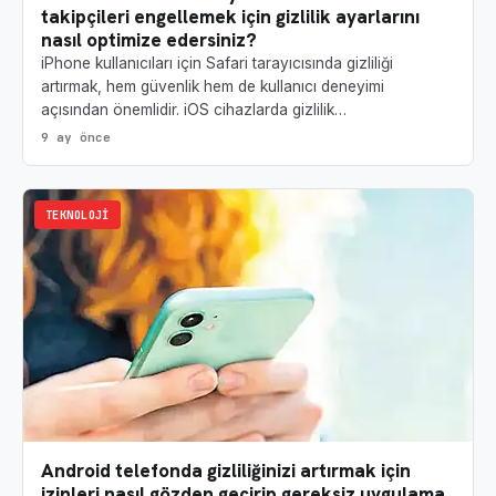
takipçileri engellemek için gizlilik ayarlarını
nasıl optimize edersiniz?
iPhone kullanıcıları için Safari tarayıcısında gizliliği
artırmak, hem güvenlik hem de kullanıcı deneyimi
açısından önemlidir. iOS cihazlarda gizlilik…
9 ay önce
TEKNOLOJI
Android telefonda gizliliğinizi artırmak için
izinleri nasıl gözden geçirip gereksiz uygulama