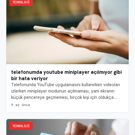
TEKNOLOJI
telefonumda youtube miniplayer açılmıyor gibi
bir hata veriyor
Telefonunda YouTube uygulamasını kullanırken videoları
izlerken miniplayer modunun açılmaması, yani ekranın
küçük pencereye geçmemesi, birçok kişi için oldukça…
9 ay önce
TEKNOLOJI