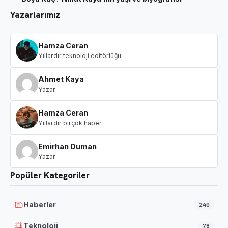
Yazarlarımız
Hamza Ceran
Yıllardır teknoloji editörlüğü…
Ahmet Kaya
Yazar
Hamza Ceran
Yıllardır birçok haber…
Emirhan Duman
Yazar
Popüler Kategoriler
Haberler
240
Teknoloji
78