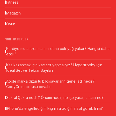
Fitness
Magazin
Oyun
SON HABERLER
Kardiyo mu antrenman mı daha çok yağ yakar? Hangisi daha
etkili?
Kas kazanmak için kaç set yapmalıyız? Hypertrophy İçin
İdeal Set ve Tekrar Sayıları
Apple marka dizüstü bilgisayarların genel adı nedir?
CodyCross sorusu cevabı
Sakral Çakra nedir? Önemi nedir, ne işe yarar, anlamı ne?
IPhone’da engellediğim kişinin aradığını nasıl görebilirim?