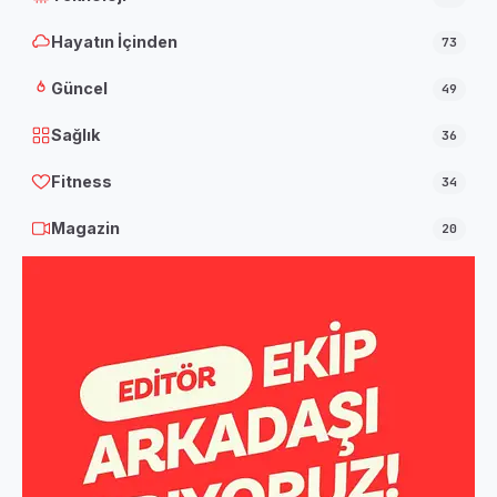
Hayatın İçinden
73
Güncel
49
Sağlık
36
Fitness
34
Magazin
20