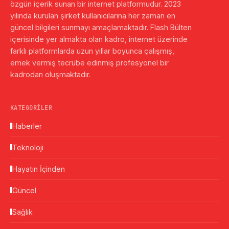
özgün içerik sunan bir internet platformudur. 2023
yılında kurulan şirket kullanıcılarına her zaman en
güncel bilgileri sunmayı amaçlamaktadır. Flash Bülten
içerisinde yer almakta olan kadro, internet üzerinde
farklı platformlarda uzun yıllar boyunca çalışmış,
emek vermiş tecrübe edinmiş profesyonel bir
kadrodan oluşmaktadır.
KATEGORILER
Haberler
Teknoloji
Hayatın İçinden
Güncel
Sağlık